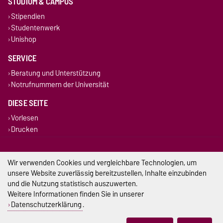
STUDIUM & CAMPUS
Stipendien
Studentenwerk
Unishop
SERVICE
Beratung und Unterstützung
Notrufnummern der Universität
DIESE SEITE
Vorlesen
Drucken
Permalink
Wir verwenden Cookies und vergleichbare Technologien, um
Impressum
unsere Website zuverlässig bereitzustellen, Inhalte einzubinden
und die Nutzung statistisch auszuwerten.
Datenschutz
Weitere Informationen finden Sie in unserer
Datenschutzerklärung
.
Barrierefreiheit