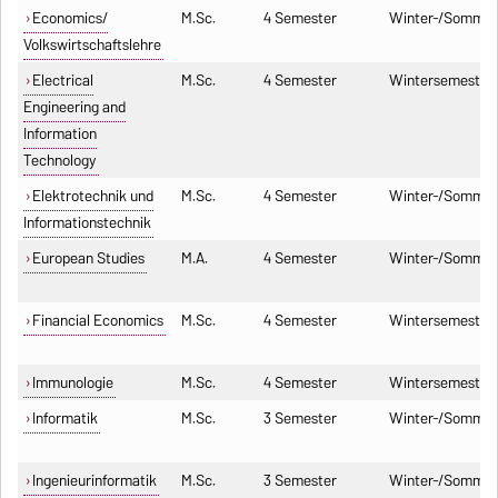
Economics/
M.Sc.
4 Semester
Winter-/Sommer
Volkswirtschaftslehre
Electrical
M.Sc.
4 Semester
Wintersemester
Engineering and
Information
Technology
Elektrotechnik und
M.Sc.
4 Semester
Winter-/Sommer
Informationstechnik
European Studies
M.A.
4 Semester
Winter-/Sommer
Financial Economics
M.Sc.
4 Semester
Wintersemester
Immunologie
M.Sc.
4 Semester
Wintersemester
Informatik
M.Sc.
3 Semester
Winter-/Sommer
Ingenieurinformatik
M.Sc.
3 Semester
Winter-/Sommer