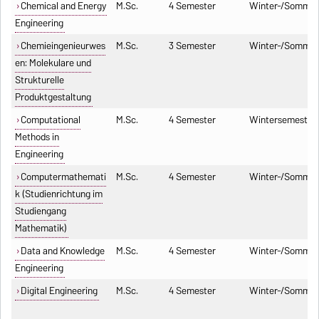
Chemical and Energy
M.Sc.
4 Semester
Winter-/Sommer
Engineering
Chemieingenieurwes
M.Sc.
3 Semester
Winter-/Sommer
en: Molekulare und
Strukturelle
Produktgestaltung
Computational
M.Sc.
4 Semester
Wintersemester
Methods in
Engineering
Computermathemati
M.Sc.
4 Semester
Winter-/Sommer
k (Studienrichtung im
Studiengang
Mathematik)
Data and Knowledge
M.Sc.
4 Semester
Winter-/Sommer
Engineering
Digital Engineering
M.Sc.
4 Semester
Winter-/Sommer