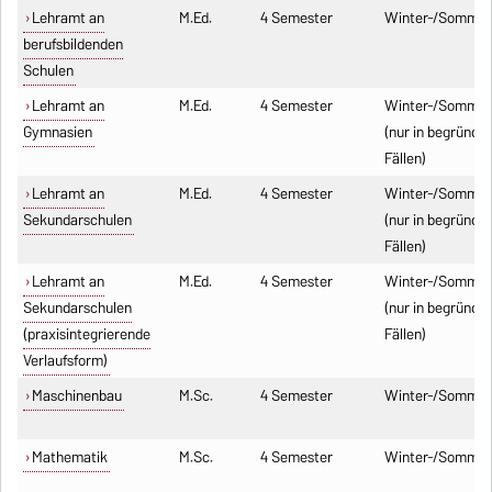
Lehramt an
M.Ed.
4 Semester
Winter-/Sommer
berufsbildenden
Schulen
Lehramt an
M.Ed.
4 Semester
Winter-/Sommer
Gymnasien
(nur in begründe
Fällen)
Lehramt an
M.Ed.
4 Semester
Winter-/Sommer
Sekundarschulen
(nur in begründe
Fällen)
Lehramt an
M.Ed.
4 Semester
Winter-/Sommer
Sekundarschulen
(nur in begründe
(praxisintegrierende
Fällen)
Verlaufsform)
Maschinenbau
M.Sc.
4 Semester
Winter-/Sommer
Mathematik
M.Sc.
4 Semester
Winter-/Sommer