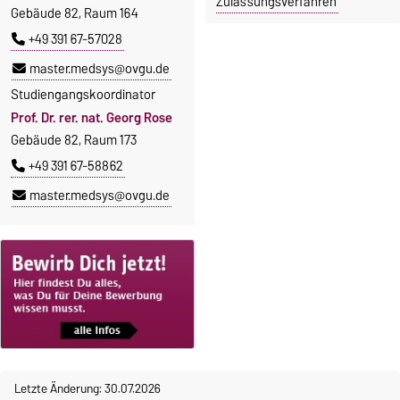
Zulassungsverfahren
Gebäude 82, Raum 164
+49 391 67-57028
master.medsys@ovgu.de
Studiengangskoordinator
Prof. Dr. rer. nat. Georg Rose
Gebäude 82, Raum 173
+49 391 67-58862
master.medsys@ovgu.de
Letzte Änderung: 30.07.2026