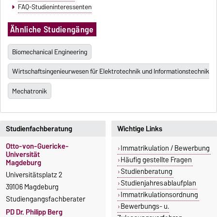
FAQ-Studieninteressenten
Ähnliche Studiengänge
Biomechanical Engineering
Wirtschaftsingenieurwesen für Elektrotechnik und Informationstechnik
Mechatronik
Studienfachberatung
Wichtige Links
Otto-von-Guericke-
Immatrikulation / Bewerbung
Universität
Häufig gestellte Fragen
Magdeburg
Studienberatung
Universitätsplatz 2
Studienjahresablaufplan
39106 Magdeburg
Immatrikulationsordnung
Studiengangsfachberater
Bewerbungs- u.
PD Dr. Philipp Berg