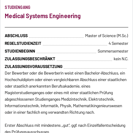
STUDIENGANG
Medical Systems Engineering
ABSCHLUSS
Master of Science (M.Sc.)
REGELSTUDIENZEIT
4 Semester
STUDIENBEGINN
Sommersemester
ZULASSUNGSBESCHRÄNKT
kein N.C.
ZULASSUNGSVORAUSSETZUNG
Der Bewerber oder die Bewerberin weist einen Bachelor-Abschluss, ein
Hochschuldiplom oder einen vergleichbaren Abschluss einer staatlichen
oder staatlich anerkannten Berufsakademie, eines
Magisterstudienganges oder eines mit einer staatlichen Prüfung
abgeschlossenen Studienganges Medizintechnik, Elektrotechnik,
Informationstechnik, Informatik, Physik, Mathematikingenieurswesen
oder in einer fachlich eng verwandten Richtung nach.
Erster Abschluss mit mindestens „gut“, ggf. nach Einzelfallentscheidung
des Prüfungsausschusses