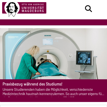
Praxisbezug während des Studiums!
Unsere Studierenden haben die Möglichkeit, verschiedenste
Medizintechnik hautnah kennenzulernen. So auch unser eigens für
die Forschung zur Verfügung stehendes 3T-MRT.