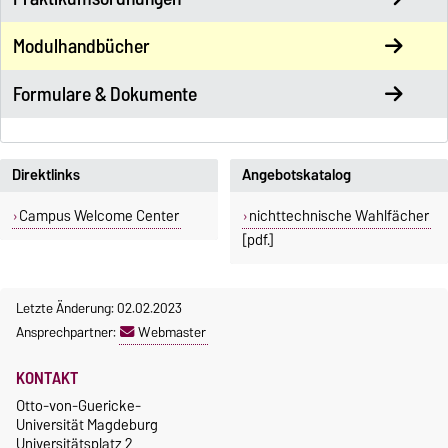
Modulhandbücher
Formulare & Dokumente
Direktlinks
Angebotskatalog
Campus Welcome Center
nichttechnische Wahlfächer
[pdf.]
Letzte Änderung: 02.02.2023
Ansprechpartner:
Webmaster
KONTAKT
Otto-von-Guericke-
Universität Magdeburg
Universitätsplatz 2