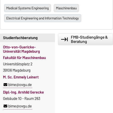
Medical Systems Engineering
Maschinenbau
Electrical Engineering and Information Technology
FMB-Studiengänge &
Studienfachberatung
keyboard_tab
Beratung
Otto-von-Guericke-
Universität Magdeburg
Fakultät für Maschinenbau
Universitätsplatz 2
39106 Magdeburg
M. Sc. Emmely Leinert
bime@ovgu.de
Dipl.-Ing. Arnhild Gerecke
Gebäude 10 - Raum 263
bime@ovgu.de