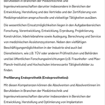
Berufsleben in Branchen der Medizintechnik und
Ingenieurwissenschaften darunter insbesondere in Bereichen der
Entwicklung, Herstellung und des Vertriebs und der Zertifizierung von
Medizinprodukten anspruchsvolle und vielseitige Tätigkeiten ausüben.
Die wesentlichen Einsatzmöglichkeiten liegen in den Aufgabenbereichen
Forschung, Vorentwicklung, Entwicklung, Erprobung, Projektierung,
Konstruktion, Inbetriebnahme sowie Auslegung, Berechnung und Service
von medizinischen Assistenzsystemen. Neben den vielfältigen
Beschäftigungsmöglichkeiten in der Industrie sind auch bei
Dienstleistern, wie z.B. TÜV oder anderen Prüfinstituten und Behörden
und bei öffentlichen Forschungseinrichtungen (z.B. Fraunhofer- und Max-
Planck-Institute) und Hochschulen interessante Tätigkeitsfelder zu
finden.
Profilierung Endoprothetik (Endoprosthetics):
Mit diesen Kompetenzen können die Absolventen und Absolventinnen im
Berufsleben in Branchen der Medizintechnik und
Ingenieurwissenschaften darunter insbesondere in Bereichen der
Entwicklung, Herstellung und Optimierung von Implantaten