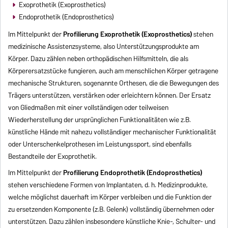
Exoprothetik (Exoprosthetics)
Endoprothetik (Endoprosthetics)
Im Mittelpunkt der
Profilierung
Exoprothetik (Exoprosthetics)
stehen
medizinische Assistenzsysteme, also Unterstützungsprodukte am
Körper. Dazu zählen neben orthopädischen Hilfsmitteln, die als
Körperersatzstücke fungieren, auch am menschlichen Körper getragene
mechanische Strukturen, sogenannte Orthesen, die die Bewegungen des
Trägers unterstützen, verstärken oder erleichtern können. Der Ersatz
von Gliedmaßen mit einer vollständigen oder teilweisen
Wiederherstellung der ursprünglichen Funktionalitäten wie z.B.
künstliche Hände mit nahezu vollständiger mechanischer Funktionalität
oder Unterschenkelprothesen im Leistungssport, sind ebenfalls
Bestandteile der Exoprothetik.
Im Mittelpunkt der
Profilierung Endoprothetik (Endoprosthetics)
stehen verschiedene Formen von Implantaten, d. h. Medizinprodukte,
welche möglichst dauerhaft im Körper verbleiben und die Funktion der
zu ersetzenden Komponente (z.B. Gelenk) vollständig übernehmen oder
unterstützen. Dazu zählen insbesondere künstliche Knie-, Schulter- und