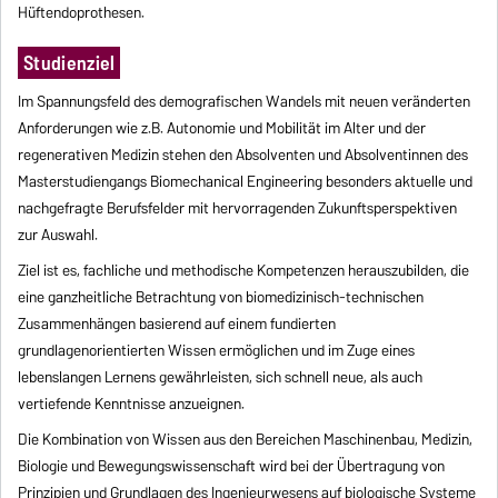
Hüftendoprothesen.
Studienziel
Im Spannungsfeld des demografischen Wandels mit neuen veränderten
Anforderungen wie z.B. Autonomie und Mobilität im Alter und der
regenerativen Medizin stehen den Absolventen und Absolventinnen des
Masterstudiengangs Biomechanical Engineering besonders aktuelle und
nachgefragte Berufsfelder mit hervorragenden Zukunftsperspektiven
zur Auswahl.
Ziel ist es, fachliche und methodische Kompetenzen herauszubilden, die
eine ganzheitliche Betrachtung von biomedizinisch-technischen
Zusammenhängen basierend auf einem fundierten
grundlagenorientierten Wissen ermöglichen und im Zuge eines
lebenslangen Lernens gewährleisten, sich schnell neue, als auch
vertiefende Kenntnisse anzueignen.
Die Kombination von Wissen aus den Bereichen Maschinenbau, Medizin,
Biologie und Bewegungswissenschaft wird bei der Übertragung von
Prinzipien und Grundlagen des Ingenieurwesens auf biologische Systeme