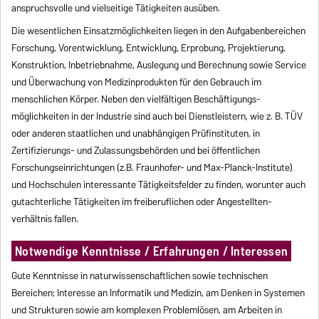
anspruchsvolle und vielseitige Tätigkeiten ausüben.
Die wesentlichen Einsatzmöglichkeiten liegen in den Aufgabenbereichen
Forschung, Vorentwicklung, Entwicklung, Erprobung, Projektierung,
Konstruktion, Inbetriebnahme, Auslegung und Berechnung sowie Service
und Überwachung von Medizinprodukten für den Gebrauch im
menschlichen Körper. Neben den vielfältigen Beschäftigungs­
möglichkeiten in der Industrie sind auch bei Dienstleistern, wie z. B. TÜV
oder anderen staatlichen und unabhängigen Prüfinstituten, in
Zertifizierungs- und Zulassungsbehörden und bei öffentlichen
Forschungseinrichtungen (z.B. Fraunhofer- und Max-Planck-Institute)
und Hochschulen interessante Tätigkeitsfelder zu finden, worunter auch
gutachterliche Tätigkeiten im freiberuflichen oder Angestellten­
verhältnis fallen.
Notwendige Kenntnisse / Erfahrungen / Interessen
Gute Kenntnisse in naturwissenschaftlichen sowie technischen
Bereichen; Interesse an Informatik und Medizin, am Denken in Systemen
und Strukturen sowie am komplexen Problemlösen, am Arbeiten in