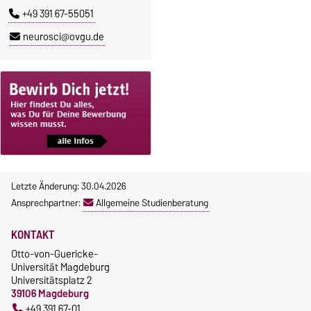
+49 391 67-55051
neurosci@ovgu.de
Letzte Änderung: 30.04.2026
Ansprechpartner:
Allgemeine Studienberatung
KONTAKT
Otto-von-Guericke-
Universität Magdeburg
Universitätsplatz 2
39106 Magdeburg
+49 391 67-01