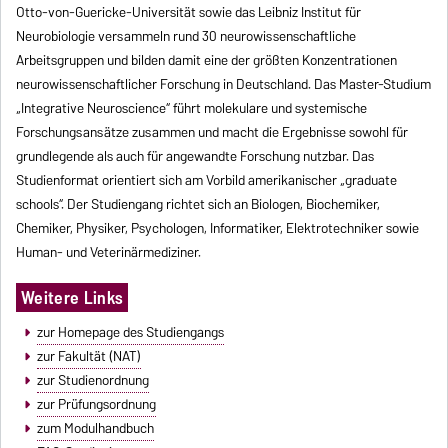
Otto-von-Guericke-Universität sowie das Leibniz Institut für
Neurobiologie versammeln rund 30 neurowissenschaftliche
Arbeitsgruppen und bilden damit eine der größten Konzentrationen
neurowissenschaftlicher Forschung in Deutschland. Das Master-Studium
„Integrative Neuroscience“ führt molekulare und systemische
Forschungsansätze zusammen und macht die Ergebnisse sowohl für
grundlegende als auch für angewandte Forschung nutzbar. Das
Studienformat orientiert sich am Vorbild amerikanischer „graduate
schools“. Der Studiengang richtet sich an Biologen, Biochemiker,
Chemiker, Physiker, Psychologen, Informatiker, Elektrotechniker sowie
Human- und Veterinärmediziner.
Weitere Links
zur Homepage des Studiengangs
zur Fakultät (NAT)
zur Studienordnung
zur Prüfungsordnung
zum Modulhandbuch