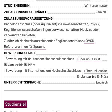
STUDIENBEGINN
Wintersemester
ZULASSUNGSBESCHRÄNKT
kein N.C.
ZULASSUNGSVORAUSSETZUNG
Bachelor Abschluss (oder Äquivalent) in Biowissenschaften, Physik,
Kognitionswissenschaften, Ingenieurwissenschaften, Medizin, oder
verwandten Gebieten.
Zusätzlich Nachweis ausreichender Englischkenntnisse.
OVGU
Referenzrahmen für Sprache
BEWERBUNGSFRIST
Bewerbung mit deutschem Hochschulabschluss
über uni-assist
15. Januar bis 15. März
Bewerbung mit internationalem Hochschulabschluss
über uni-assist
15. Januar bis 15. März
UNTERRICHTSSPRACHE
Englisch
Studienziel