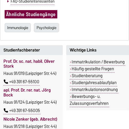
FAQ-Studieninteressenten
Ähnliche Studiengänge
Immunologie
Psychologie
Studienfachberater
Wichtige Links
Prof. Dr. sc. nat. habil. Oliver
Immatrikulation / Bewerbung
Stork
Häufig gestellte Fragen
Haus 91/019 (Leipziger Str. 44)
Studienberatung
+49 391 67-55100
Studienjahresablaufplan
Immatrikulationsordnung
apl. Prof. Dr. rer. nat. Jörg
Bock
Bewerbungs- u.
Haus 91/124 (Leipziger Str. 44)
Zulassungsverfahren
+49 391 67-55005
Nicole Zenker (geb. Albrecht)
Haus 91/218 (Leipziger Str. 44)