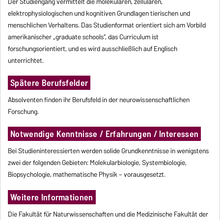
Der Studiengang vermittelt die molekularen, zellulären,
elektrophysiologischen und kognitiven Grundlagen tierischen und
menschlichen Verhaltens. Das Studienformat orientiert sich am Vorbild
amerikanischer „graduate schools“, das Curriculum ist
forschungsorientiert, und es wird ausschließlich auf Englisch
unterrichtet.
Spätere Berufsfelder
Absolventen finden ihr Berufsfeld in der neurowissenschaftlichen
Forschung.
Notwendige Kenntnisse / Erfahrungen / Interessen
Bei Studieninteressierten werden solide Grundkenntnisse in wenigstens
zwei der folgenden Gebieten: Molekularbiologie, Systembiologie,
Biopsychologie, mathematische Physik – vorausgesetzt.
Weitere Informationen
Die Fakultät für Naturwissenschaften und die Medizinische Fakultät der