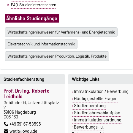
FAQ-Studieninteressenten
Ähnliche Studiengänge
Wirtschaftsingenieurwesen für Verfahrens- und Energietechnik
Elektrotechnik und Informationstechnik
Wirtschaftsingenieurwesen Produktion, Logistik, Produkte
Studienfachberatung
Wichtige Links
Prof. Dr.-Ing. Roberto
Immatrikulation / Bewerbung
Leidhold
Häufig gestellte Fragen
Gebäude 03, Universitätsplatz
Studienberatung
2
39106 Magdeburg
Studienjahresablaufplan
G03-130
Immatrikulationsordnung
+49 391 67-58595
Bewerbungs- u.
wetit@ovgu.de