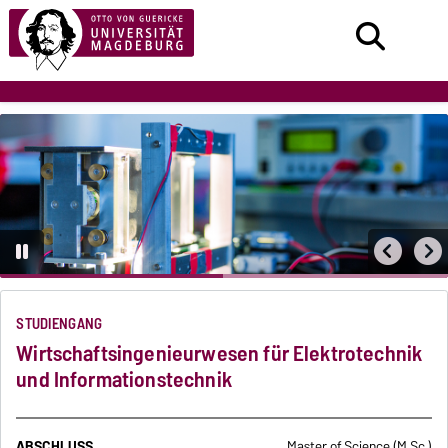
STUDIENGANG
Wirtschaftsingenieurwesen für Elektrotechnik
und Informationstechnik
ABSCHLUSS
Master of Science (M.Sc.)