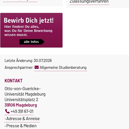
Zulassungsverfahren
Letzte Änderung: 30.07.2026
Ansprechpartner:
Allgemeine Studienberatung
KONTAKT
Otto-von-Guericke-
Universität Magdeburg
Universitätsplatz 2
39106 Magdeburg
+49 391 67-01
Adresse & Anreise
Presse & Medien