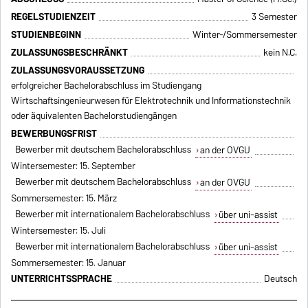
REGELSTUDIENZEIT
3 Semester
STUDIENBEGINN
Winter-/Sommersemester
ZULASSUNGSBESCHRÄNKT
kein N.C.
ZULASSUNGSVORAUSSETZUNG
erfolgreicher Bachelorabschluss im Studiengang
Wirtschaftsingenieurwesen für Elektrotechnik und Informationstechnik
oder äquivalenten Bachelorstudiengängen
BEWERBUNGSFRIST
Bewerber mit deutschem Bachelorabschluss
an der OVGU
Wintersemester: 15. September
Bewerber mit deutschem Bachelorabschluss
an der OVGU
Sommersemester: 15. März
Bewerber mit internationalem Bachelorabschluss
über uni-assist
Wintersemester: 15. Juli
Bewerber mit internationalem Bachelorabschluss
über uni-assist
Sommersemester: 15. Januar
UNTERRICHTSSPRACHE
Deutsch