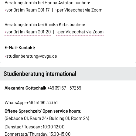
Beratungstermin bei Hanna Astafan buchen:
vor Ort im Raum G01-17
|
per Videochat via Zoom
Beratungstermin bei Annika Kirbs buchen:
vor Ort im Raum G01-20
|
per Videochat via Zoom
E-Mail-Kontakt:
studienberatung@ovgu.de
Studienberatung international
Alexandra Gottschalk
+49 391 67 - 57259
WhatsApp: +49 151 161 333 51
Offene Sprechzeit/ Open service hours
:
(Gebäude 01, Raum 24/ Building 01, Room 24)
Dienstag/ Tuesday : 10:00-12:00
Donnerstag/ Thursday: 13:00-15:00