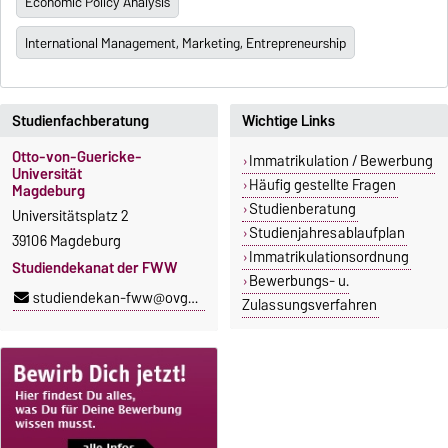
Economic Policy Analysis
International Management, Marketing, Entrepreneurship
Studienfachberatung
Wichtige Links
Otto-von-Guericke-
Immatrikulation / Bewerbung
Universität
Häufig gestellte Fragen
Magdeburg
Studienberatung
Universitätsplatz 2
Studienjahresablaufplan
39106 Magdeburg
Immatrikulationsordnung
Studiendekanat der FWW
Bewerbungs- u.
studiendekan-fww@ovgu.de
Zulassungsverfahren