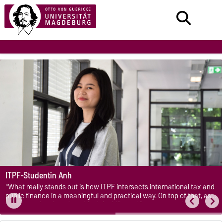
ITPF-Studentin Anh
"What really stands out is how ITPF intersects international tax and
public finance in a meaningful and practical way. On top of that, as
an international student, I find the bilingual format especially
valuable. It makes the entire feel more open, diverse, and globally