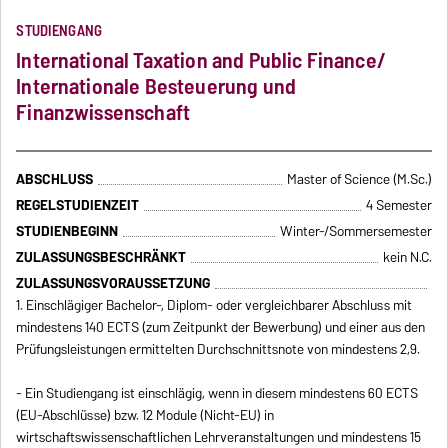
connected."
STUDIENGANG
International Taxation and Public Finance/
Internationale Besteuerung und
Finanzwissenschaft
ABSCHLUSS
Master of Science (M.Sc.)
REGELSTUDIENZEIT
4 Semester
STUDIENBEGINN
Winter-/Sommersemester
ZULASSUNGSBESCHRÄNKT
kein N.C.
ZULASSUNGSVORAUSSETZUNG
1. Einschlägiger Bachelor-, Diplom- oder vergleichbarer Abschluss mit
mindestens 140 ECTS (zum Zeitpunkt der Bewerbung) und einer aus den
Prüfungsleistungen ermittelten Durchschnittsnote von mindestens 2,9.
- Ein Studiengang ist einschlägig, wenn in diesem mindestens 60 ECTS
(EU-Abschlüsse) bzw. 12 Module (Nicht-EU) in
wirtschaftswissenschaftlichen Lehrveranstaltungen und mindestens 15