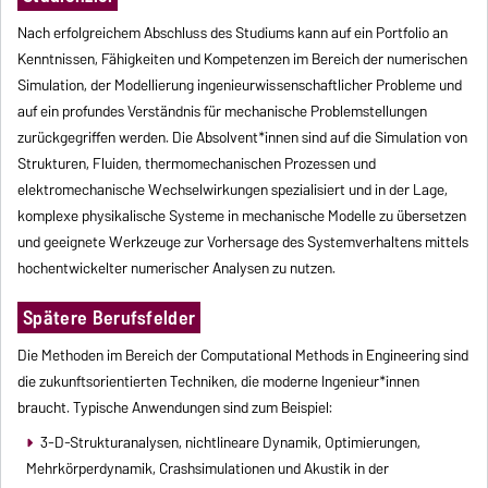
Nach erfolgreichem Abschluss des Studiums kann auf ein Portfolio an
Kenntnissen, Fähigkeiten und Kompetenzen im Bereich der numerischen
Simulation, der Modellierung ingenieurwissenschaftlicher Probleme und
auf ein profundes Verständnis für mechanische Problemstellungen
zurückgegriffen werden. Die Absolvent*innen sind auf die Simulation von
Strukturen, Fluiden, thermomechanischen Prozessen und
elektromechanische Wechselwirkungen spezialisiert und in der Lage,
komplexe physikalische Systeme in mechanische Modelle zu übersetzen
und geeignete Werkzeuge zur Vorhersage des Systemverhaltens mittels
hochentwickelter numerischer Analysen zu nutzen.
Spätere Berufsfelder
Die Methoden im Bereich der Computational Methods in Engineering sind
die zukunftsorientierten Techniken, die moderne Ingenieur*innen
braucht. Typische Anwendungen sind zum Beispiel:
3-D-Strukturanalysen, nichtlineare Dynamik, Optimierungen,
Mehrkörperdynamik, Crashsimulationen und Akustik in der