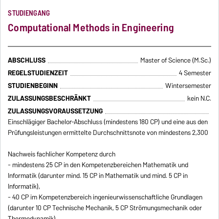
STUDIENGANG
Computational Methods in Engineering
ABSCHLUSS
Master of Science (M.Sc.)
REGELSTUDIENZEIT
4 Semester
STUDIENBEGINN
Wintersemester
ZULASSUNGSBESCHRÄNKT
kein N.C.
ZULASSUNGSVORAUSSETZUNG
Einschlägiger Bachelor-Abschluss (mindestens 180 CP) und eine aus den
Prüfungsleistungen ermittelte Durchschnittsnote von mindestens 2,300
Nachweis fachlicher Kompetenz durch
- mindestens 25 CP in den Kompetenzbereichen Mathematik und
Informatik (darunter mind. 15 CP in Mathematik und mind. 5 CP in
Informatik),
- 40 CP im Kompetenzbereich ingenieurwissenschaftliche Grundlagen
(darunter 10 CP Technische Mechanik, 5 CP Strömungsmechanik oder
Thermodynamik)