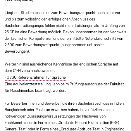
Liegt der Studienabschluss zum Bewerbungszeitpunkt noch nicht vor
und bis zum vollständigen erfolgreichen Abschluss des
Bachelorstudienganges fehlen nicht mehr Leistungen als im Umfang von
25 CP ist eine Bewerbung möglich. Davon unbenommen ist der Nachweis
der fachlichen Kompetenzen und der ermittelte Notendurchschnitt von
2,300 zum Bewerbungszeitpunkt (ausgenommen uni-assist-
Bewerbungen).
Weiterhin sind ausreichende Kenntnisse der englischen Sprache auf
dem C1-Niveau nachzuweisen.
OVGU Referenzrahmen für Sprache
Eine Äquivalenzfeststellung kann beim Prüfungsausschuss der Fakultät
für Maschinenbau beantragt werden.
Für Bewerberinnen und Bewerber, die ihren Bachelorabschluss in Indien,
Bangladesch oder Pakistan erworben haben, ist zusätzlich zu den
notwendigen Zulassungsvoraussetzungen der Nachweis von
Fachkenntnissen in Form eines „Graduate Record Examination (GRE)
General Test“ oder in Form eines „Graduate Aptitude Test in Engineering