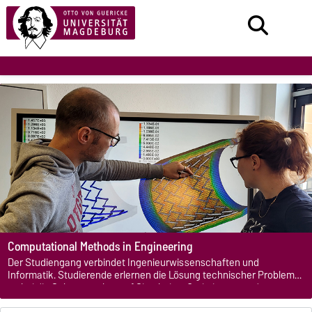
Computational Methods in Engineering
Der Studiengang verbindet Ingenieurwissenschaften und
Informatik. Studierende erlernen die Lösung technischer Probleme,
wobei die Schwerpunkte auf Simulation, Optimierung und
Materialanalyse liegen.