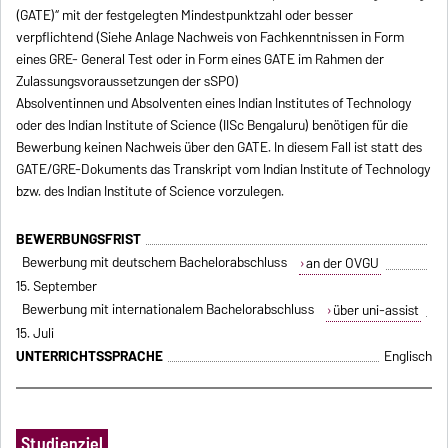
(GATE)“ mit der festgelegten Mindestpunktzahl oder besser
verpflichtend (Siehe Anlage Nachweis von Fachkenntnissen in Form
eines GRE- General Test oder in Form eines GATE im Rahmen der
Zulassungsvoraussetzungen der sSPO)
Absolventinnen und Absolventen eines Indian Institutes of Technology
oder des Indian Institute of Science (IISc Bengaluru) benötigen für die
Bewerbung keinen Nachweis über den GATE. In diesem Fall ist statt des
GATE/GRE-Dokuments das Transkript vom Indian Institute of Technology
bzw. des Indian Institute of Science vorzulegen.
BEWERBUNGSFRIST
Bewerbung mit deutschem Bachelorabschluss
an der OVGU
15. September
Bewerbung mit internationalem Bachelorabschluss
über uni-assist
15. Juli
UNTERRICHTSSPRACHE
Englisch
Studienziel