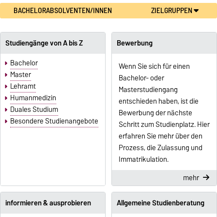
BACHELORABSOLVENTEN/INNEN
ZIELGRUPPEN
Studiengänge von A bis Z
Bewerbung
Bachelor
Wenn Sie sich für einen
Master
Bachelor- oder
Lehramt
Masterstudiengang
Humanmedizin
entschieden haben, ist die
Duales Studium
Bewerbung der nächste
Besondere Studienangebote
Schritt zum Studienplatz. Hier
erfahren Sie mehr über den
Prozess, die Zulassung und
Immatrikulation.
mehr
informieren & ausprobieren
Allgemeine Studienberatung