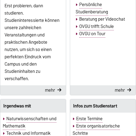
Persönliche
Erst probieren, dann
Studienberatung
studieren.
Beratung per Videochat
Studieninteressierte können
OVGU trifft Schule
unsere zahlreichen
OVGU on Tour
Veranstaltungen und
praktischen Angebote
nutzen, um sich so einen
perfekten Eindruck vom
Campus und den
Studieninhalten zu
verschaffen.
mehr
mehr
Irgendwas mit
Infos zum Studienstart
Naturwissenschaften und
Erste Termine
Mathematik
Erste organisatorische
Technik und Informatik
Schritte