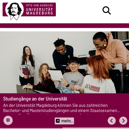
Studiengänge an der Universität
An der Universität Magdeburg können Sie aus zahlreichen
Bachelor- und Masterstudiengängen und einem Staatsexamen
wählen. Eine Übersicht über das gesamte Studienangebot finden
Sie hier.
mehr...