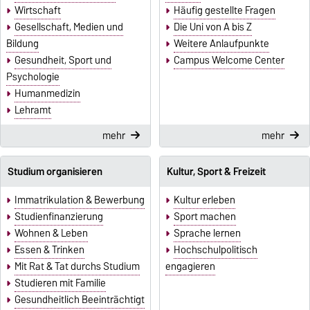
Wirtschaft
Häufig gestellte Fragen
Gesellschaft, Medien und
Die Uni von A bis Z
Bildung
Weitere Anlaufpunkte
Gesundheit, Sport und
Campus Welcome Center
Psychologie
Humanmedizin
Lehramt
mehr
mehr
Studium organisieren
Kultur, Sport & Freizeit
Immatrikulation & Bewerbung
Kultur erleben
Studienfinanzierung
Sport machen
Wohnen & Leben
Sprache lernen
Essen & Trinken
Hochschulpolitisch
Mit Rat & Tat durchs Studium
engagieren
Studieren mit Familie
Gesundheitlich Beeinträchtigt