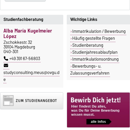
Studienfachberatung
Wichtige Links
Alba María Kugelmeier
Immatrikulation / Bewerbung
López
Häufig gestellte Fragen
Zschokkestr. 32
Studienberatung
39104 Magdeburg
G40-301
Studienjahresablaufplan
+49 391 67-56803
Immatrikulationsordnung
Bewerbungs- u.
studyconsulting.meus@ovgu.d
Zulassungsverfahren
e