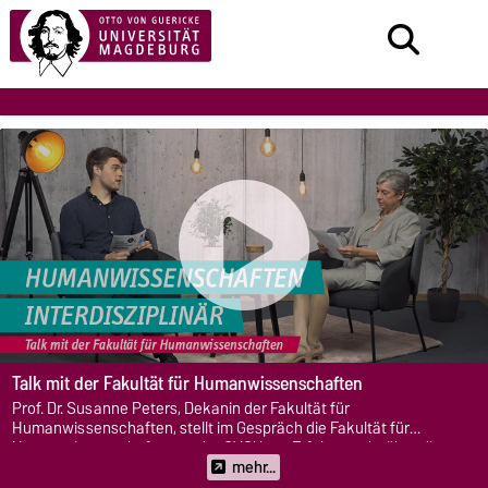
Talk mit der Fakultät für Humanwissenschaften
Prof. Dr. Susanne Peters, Dekanin der Fakultät für
Humanwissenschaften, stellt im Gespräch die Fakultät für
Humanwissenschaften an der OVGU vor. Erfahre mehr über die
Masterstudiengänge, die Forschung und eine Karriere in den
mehr...
Geisteswissenschaften.