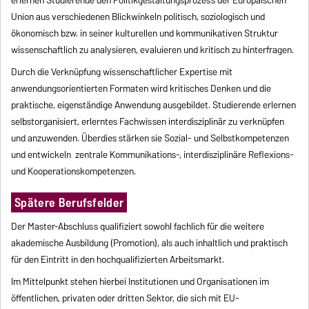
Union aus verschiedenen Blickwinkeln politisch, soziologisch und
ökonomisch bzw. in seiner kulturellen und kommunikativen Struktur
wissenschaftlich zu analysieren, evaluieren und kritisch zu hinterfragen.
Durch die Verknüpfung wissenschaftlicher Expertise mit
anwendungsorientierten Formaten wird kritisches Denken und die
praktische, eigenständige Anwendung ausgebildet. Studierende erlernen
selbstorganisiert, erlerntes Fachwissen interdisziplinär zu verknüpfen
und anzuwenden. Überdies stärken sie Sozial- und Selbstkompetenzen
und entwickeln zentrale Kommunikations-, interdisziplinäre Reflexions-
und Kooperationskompetenzen.
Spätere Berufsfelder
Der Master-Abschluss qualifiziert sowohl fachlich für die weitere
akademische Ausbildung (Promotion), als auch inhaltlich und praktisch
für den Eintritt in den hochqualifizierten Arbeitsmarkt.
Im Mittelpunkt stehen hierbei Institutionen und Organisationen im
öffentlichen, privaten oder dritten Sektor, die sich mit EU-