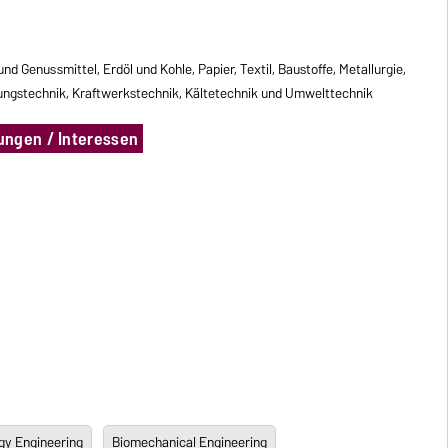
d Genussmittel, Erdöl und Kohle, Papier, Textil, Baustoffe, Metallurgie,
nungstechnik, Kraftwerkstechnik, Kältetechnik und Umwelttechnik
ungen / Interessen
gy Engineering
Biomechanical Engineering