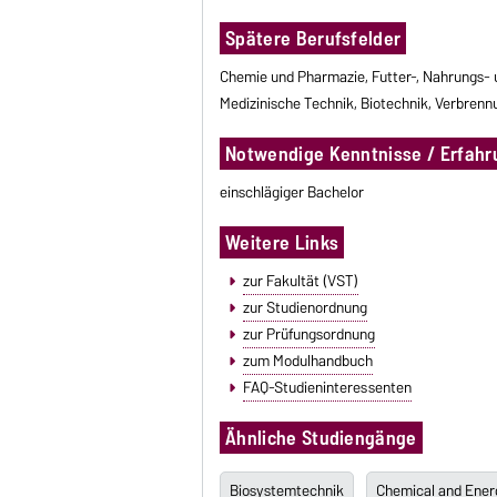
Spätere Berufsfelder
Chemie und Pharmazie, Futter-, Nahrungs- un
Medizinische Technik, Biotechnik, Verbren
Notwendige Kenntnisse / Erfahr
einschlägiger Bachelor
Weitere Links
zur Fakultät (VST)
zur Studienordnung
zur Prüfungsordnung
zum Modulhandbuch
FAQ-Studieninteressenten
Ähnliche Studiengänge
Biosystemtechnik
Chemical and Ener