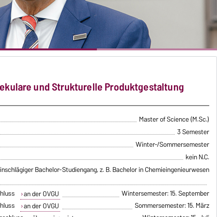
kulare und Strukturelle Produktgestaltung
Master of Science (M.Sc.)
3 Semester
Winter-/Sommersemester
kein N.C.
inschlägiger Bachelor-Studiengang, z. B. Bachelor in Chemieingenieurwesen
hluss
Wintersemester: 15. September
an der OVGU
hluss
Sommersemester: 15. März
an der OVGU