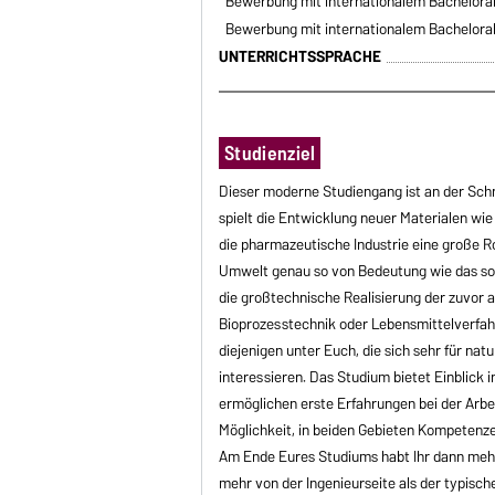
Bewerbung mit internationalem Bachelora
Bewerbung mit internationalem Bachelora
UNTERRICHTSSPRACHE
Studienziel
Dieser moderne Studiengang ist an der Schn
spielt die Entwicklung neuer Materialen wi
die pharmazeutische Industrie eine große Ro
Umwelt genau so von Bedeutung wie das so
die großtechnische Realisierung der zuvor 
Bioprozesstechnik oder Lebensmittelverfahr
diejenigen unter Euch, die sich sehr für n
interessieren. Das Studium bietet Einblick i
ermöglichen erste Erfahrungen bei der Arbe
Möglichkeit, in beiden Gebieten Kompetenze
Am Ende Eures Studiums habt Ihr dann mehr 
mehr von der Ingenieurseite als der typisc