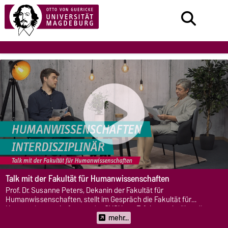
Talk mit der Fakultät für Humanwissenschaften
Prof. Dr. Susanne Peters, Dekanin der Fakultät für
Humanwissenschaften, stellt im Gespräch die Fakultät für
Humanwissenschaften an der OVGU vor. Erfahre mehr über die
Masterstudiengänge, die Forschung und eine Karriere in den
mehr...
Geisteswissenschaften.