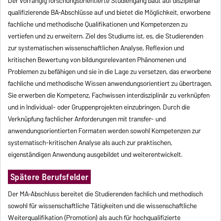
Der vorrangig forschungsorientierte Studiengang baut auf disziplinär
qualifizierende BA-Abschlüsse auf und bietet die Möglichkeit, erworbene
fachliche und methodische Qualifikationen und Kompetenzen zu
vertiefen und zu erweitern. Ziel des Studiums ist, es, die Studierenden
zur systematischen wissenschaftlichen Analyse, Reflexion und
kritischen Bewertung von bildungsrelevanten Phänomenen und
Problemen zu befähigen und sie in die Lage zu versetzen, das erworbene
fachliche und methodische Wissen anwendungsorientiert zu übertragen.
Sie erwerben die Kompetenz, Fachwissen interdisziplinär zu verknüpfen
und in Individual- oder Gruppenprojekten einzubringen. Durch die
Verknüpfung fachlicher Anforderungen mit transfer- und
anwendungsorientierten Formaten werden sowohl Kompetenzen zur
systematisch-kritischen Analyse als auch zur praktischen,
eigenständigen Anwendung ausgebildet und weiterentwickelt.
Spätere Berufsfelder
Der MA-Abschluss bereitet die Studierenden fachlich und methodisch
sowohl für wissenschaftliche Tätigkeiten und die wissenschaftliche
Weiterqualifikation (Promotion) als auch für hochqualifizierte