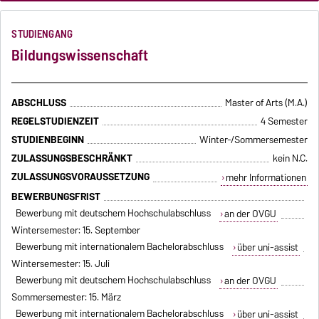
STUDIENGANG
Bildungswissenschaft
ABSCHLUSS
Master of Arts (M.A.)
REGELSTUDIENZEIT
4 Semester
STUDIENBEGINN
Winter-/Sommersemester
ZULASSUNGSBESCHRÄNKT
kein N.C.
ZULASSUNGSVORAUSSETZUNG
mehr Informationen
BEWERBUNGSFRIST
Bewerbung mit deutschem Hochschulabschluss
an der OVGU
Wintersemester: 15. September
Bewerbung mit internationalem Bachelorabschluss
über uni-assist
Wintersemester: 15. Juli
Bewerbung mit deutschem Hochschulabschluss
an der OVGU
Sommersemester: 15. März
Bewerbung mit internationalem Bachelorabschluss
über uni-assist