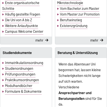
Erste organisatorische
Mikrotechnologie
Schritte
Vom Bachelor zum Master
Häufig gestellte Fragen
Vom Master zur Promotion
Die Uni von A bis Z
Berufseinstieg
Weitere Anlaufpunkte
Existenzgründung
Campus Welcome Center
mehr
mehr
Studiendokumente
Beratung & Unterstützung
Immatrikulationsordnung
Wenn das Abenteuer Uni
Studienordnungen
begonnen hat, lassen kleine
Prüfungsordnungen
Schwierigkeiten nicht lange
Praktikumsordnungen
auf sich warten.
Modulhandbücher
Verschiedene
Formulare & Dokumente
Ansprechpartner und
Beratungsstellen
sind für Sie
da.