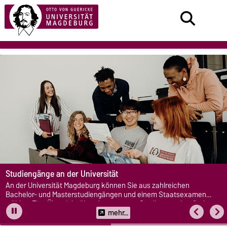
Studiengänge an der Universität
An der Universität Magdeburg können Sie aus zahlreichen
Bachelor- und Masterstudiengängen und einem Staatsexamen
wählen. Eine Übersicht über das gesamte Studienangebot finden
Sie hier.
mehr...