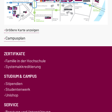
Größere Karte anzeigen
Campusplan
ZERTIFIKATE
Familie in der Hochschule
Systemakkreditierung
STUDIUM & CAMPUS
Stipendien
Studentenwerk
Unishop
SERVICE
Beratung und Unterstützung