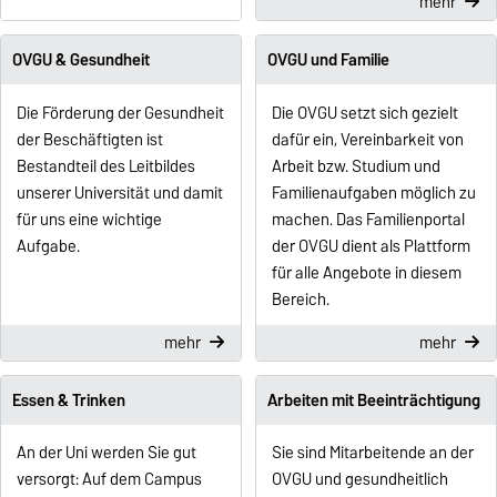
mehr
OVGU & Gesundheit
OVGU und Familie
Die Förderung der Gesundheit
Die OVGU setzt sich gezielt
der Beschäftigten ist
dafür ein, Vereinbarkeit von
Bestandteil des Leitbildes
Arbeit bzw. Studium und
unserer Universität und damit
Familienaufgaben möglich zu
für uns eine wichtige
machen. Das Familienportal
Aufgabe.
der OVGU dient als Plattform
für alle Angebote in diesem
Bereich.
mehr
mehr
Essen & Trinken
Arbeiten mit Beeinträchtigung
An der Uni werden Sie gut
Sie sind Mitarbeitende an der
versorgt: Auf dem Campus
OVGU und gesundheitlich