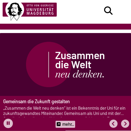
Gemeinsam die Zukunft gestalten
„Zusammen die Welt neu denken“ ist ein Bekenntnis der Uni für ein
zukunftsgewandtes Miteinander. Gemeinsam als Uni und mit der
Gesellschaft wollen wir gültige Antworten auf dringende Fragen
finden.
mehr...