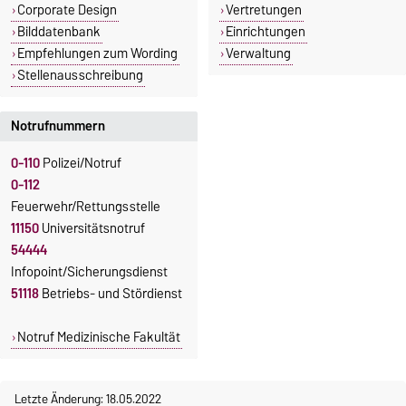
Corporate Design
Vertretungen
Bilddatenbank
Einrichtungen
Empfehlungen zum Wording
Verwaltung
Stellenausschreibung
Notrufnummern
0-110
Polizei/Notruf
0-112
Feuerwehr/Rettungsstelle
11150
Universitätsnotruf
54444
Infopoint/Sicherungsdienst
51118
Betriebs- und Stördienst
Notruf Medizinische Fakultät
Letzte Änderung: 18.05.2022