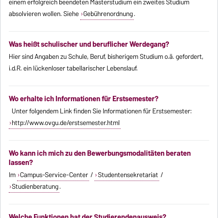
einem erfolgreich beendeten Masterstudium ein zweites Studium
absolvieren wollen. Siehe
Gebührenordnung
.
Was heißt schulischer und beruflicher Werdegang?
Hier sind Angaben zu Schule, Beruf, bisherigem Studium o.ä. gefordert,
i.d.R. ein lückenloser tabellarischer Lebenslauf.
Wo erhalte ich Informationen für Erstsemester?
Unter folgendem Link finden Sie Informationen für Erstsemester:
http://www.ovgu.de/erstsemester.html
Wo kann ich mich zu den Bewerbungsmodalitäten beraten
lassen?
Im
Campus-Service-Center
/
Studentensekretariat
/
Studienberatung
.
Welche Funktionen hat der Studierendenausweis?