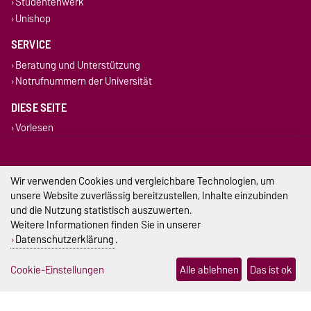
Studentenwerk
Unishop
SERVICE
Beratung und Unterstützung
Notrufnummern der Universität
DIESE SEITE
Vorlesen
Drucken
Permalink
Wir verwenden Cookies und vergleichbare Technologien, um
Impressum
unsere Website zuverlässig bereitzustellen, Inhalte einzubinden
und die Nutzung statistisch auszuwerten.
Datenschutz
Weitere Informationen finden Sie in unserer
Datenschutzerklärung
.
Barrierefreiheit
Cookie-Einstellungen
Alle ablehnen
Das ist ok
Cookie-Einstellungen
Sitemap