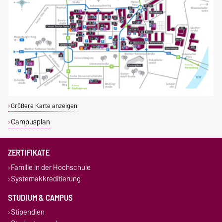
Größere Karte anzeigen
Campusplan
ZERTIFIKATE
Familie in der Hochschule
Systemakkreditierung
STUDIUM & CAMPUS
Stipendien