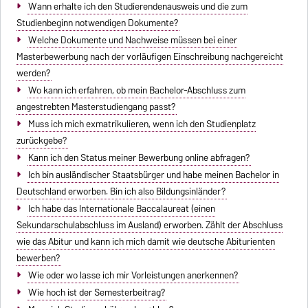
Wann erhalte ich den Studierendenausweis und die zum
Studienbeginn notwendigen Dokumente?
Welche Dokumente und Nachweise müssen bei einer
Masterbewerbung nach der vorläufigen Einschreibung nachgereicht
werden?
Wo kann ich erfahren, ob mein Bachelor-Abschluss zum
angestrebten Masterstudiengang passt?
Muss ich mich exmatrikulieren, wenn ich den Studienplatz
zurückgebe?
Kann ich den Status meiner Bewerbung online abfragen?
Ich bin ausländischer Staatsbürger und habe meinen Bachelor in
Deutschland erworben. Bin ich also Bildungsinländer?
Ich habe das Internationale Baccalaureat (einen
Sekundarschulabschluss im Ausland) erworben. Zählt der Abschluss
wie das Abitur und kann ich mich damit wie deutsche Abiturienten
bewerben?
Wie oder wo lasse ich mir Vorleistungen anerkennen?
Wie hoch ist der Semesterbeitrag?