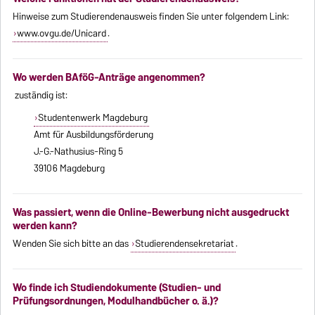
Hinweise zum Studierendenausweis finden Sie unter folgendem Link:
www.ovgu.de/Unicard
.
Wo werden BAföG-Anträge angenommen?
zuständig ist:
Studentenwerk Magdeburg
Amt für Ausbildungsförderung
J.-G.-Nathusius-Ring 5
39106 Magdeburg
Was passiert, wenn die Online-Bewerbung nicht ausgedruckt
werden kann?
Wenden Sie sich bitte an das
Studierendensekretariat
.
Wo finde ich Studiendokumente (Studien- und
Prüfungsordnungen, Modulhandbücher o. ä.)?