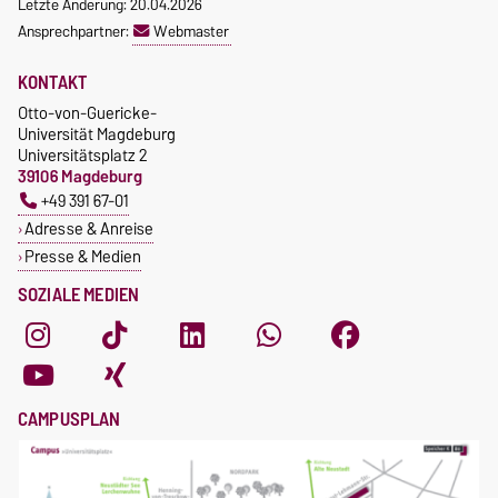
Letzte Änderung: 20.04.2026
Ansprechpartner:
Webmaster
KONTAKT
Otto-von-Guericke-
Universität Magdeburg
Universitätsplatz 2
39106 Magdeburg
+49 391 67-01
Adresse & Anreise
Presse & Medien
SOZIALE MEDIEN
CAMPUSPLAN