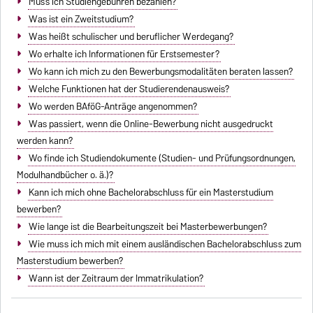
Muss ich Studiengebühren bezahlen?
Was ist ein Zweitstudium?
Was heißt schulischer und beruflicher Werdegang?
Wo erhalte ich Informationen für Erstsemester?
Wo kann ich mich zu den Bewerbungsmodalitäten beraten lassen?
Welche Funktionen hat der Studierendenausweis?
Wo werden BAföG-Anträge angenommen?
Was passiert, wenn die Online-Bewerbung nicht ausgedruckt
werden kann?
Wo finde ich Studiendokumente (Studien- und Prüfungsordnungen,
Modulhandbücher o. ä.)?
Kann ich mich ohne Bachelorabschluss für ein Masterstudium
bewerben?
Wie lange ist die Bearbeitungszeit bei Masterbewerbungen?
Wie muss ich mich mit einem ausländischen Bachelorabschluss zum
Masterstudium bewerben?
Wann ist der Zeitraum der Immatrikulation?