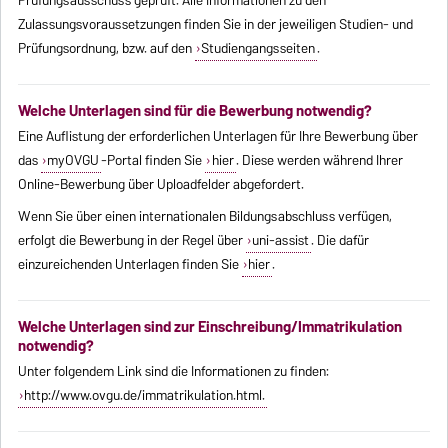
Prüfungsausschuss geprüft. Alle Informationen zu den
Zulassungsvoraussetzungen finden Sie in der jeweiligen Studien- und
Prüfungsordnung, bzw. auf den
Studiengangsseiten
.
Welche Unterlagen sind für die Bewerbung notwendig?
Eine Auflistung der erforderlichen Unterlagen für Ihre Bewerbung über
das
myOVGU
-Portal finden Sie
hier
. Diese werden während Ihrer
Online-Bewerbung über Uploadfelder abgefordert.
Wenn Sie über einen internationalen Bildungsabschluss verfügen,
erfolgt die Bewerbung in der Regel über
uni-assist
. Die dafür
einzureichenden Unterlagen finden Sie
hier
.
Welche Unterlagen sind zur Einschreibung/Immatrikulation
notwendig?
Unter folgendem Link sind die Informationen zu finden:
http://www.ovgu.de/immatrikulation.html.