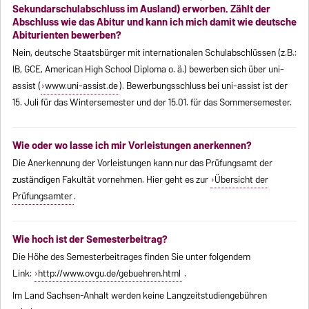
Sekundarschulabschluss im Ausland) erworben. Zählt der
Abschluss wie das Abitur und kann ich mich damit wie deutsche
Abiturienten bewerben?
Nein, deutsche Staatsbürger mit internationalen Schulabschlüssen (z.B.:
IB, GCE, American High School Diploma o. ä.) bewerben sich über uni-
assist (
www.uni-assist.de
). Bewerbungsschluss bei uni-assist ist der
15. Juli für das Wintersemester und der 15.01. für das Sommersemester.
Wie oder wo lasse ich mir Vorleistungen anerkennen?
Die Anerkennung der Vorleistungen kann nur das Prüfungsamt der
zuständigen Fakultät vornehmen. Hier geht es zur
Übersicht der
Prüfungsamter
.
Wie hoch ist der Semesterbeitrag?
Die Höhe des Semesterbeitrages finden Sie unter folgendem
Link:
http://www.ovgu.de/gebuehren.html
.
Im Land Sachsen-Anhalt werden keine Langzeitstudiengebühren