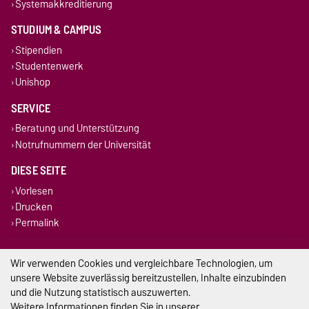
Systemakkreditierung
STUDIUM & CAMPUS
Stipendien
Studentenwerk
Unishop
SERVICE
Beratung und Unterstützung
Notrufnummern der Universität
DIESE SEITE
Vorlesen
Drucken
Permalink
Impressum
Wir verwenden Cookies und vergleichbare Technologien, um
unsere Website zuverlässig bereitzustellen, Inhalte einzubinden
Datenschutz
und die Nutzung statistisch auszuwerten.
Weitere Informationen finden Sie in unserer