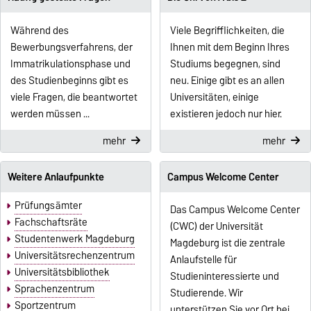
Während des
Viele Begrifflichkeiten, die
Bewerbungsverfahrens, der
Ihnen mit dem Beginn Ihres
Immatrikulationsphase und
Studiums begegnen, sind
des Studienbeginns gibt es
neu. Einige gibt es an allen
viele Fragen, die beantwortet
Universitäten, einige
werden müssen ...
existieren jedoch nur hier.
mehr
mehr
Weitere Anlaufpunkte
Campus Welcome Center
Prüfungsämter
Das Campus Welcome Center
Fachschaftsräte
(CWC) der Universität
Studentenwerk Magdeburg
Magdeburg ist die zentrale
Universitätsrechenzentrum
Anlaufstelle für
Universitätsbibliothek
Studieninteressierte und
Sprachenzentrum
Studierende. Wir
Sportzentrum
unterstützen Sie vor Ort bei