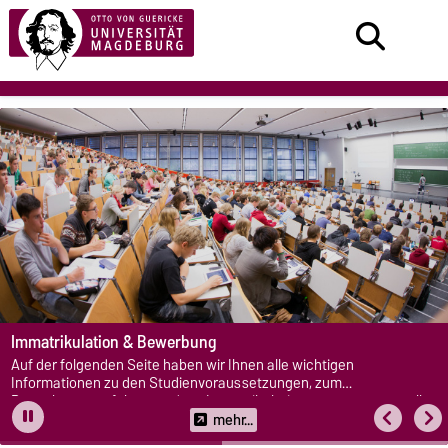
Immatrikulation & Bewerbung
Auf der folgenden Seite haben wir Ihnen alle wichtigen
Informationen zu den Studienvoraussetzungen, zum
Bewerbungsverfahren und zur Immatrikulation zusammengestellt.
mehr...