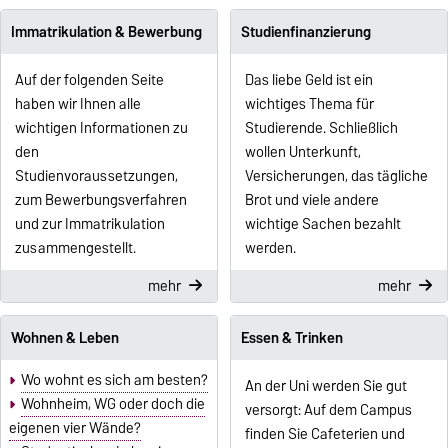
Immatrikulation & Bewerbung
Studienfinanzierung
Auf der folgenden Seite
Das liebe Geld ist ein
haben wir Ihnen alle
wichtiges Thema für
wichtigen Informationen zu
Studierende. Schließlich
den
wollen Unterkunft,
Studienvoraussetzungen,
Versicherungen, das tägliche
zum Bewerbungsverfahren
Brot und viele andere
und zur Immatrikulation
wichtige Sachen bezahlt
zusammengestellt.
werden.
mehr
mehr
Wohnen & Leben
Essen & Trinken
Wo wohnt es sich am besten?
An der Uni werden Sie gut
Wohnheim, WG oder doch die
versorgt: Auf dem Campus
eigenen vier Wände?
finden Sie Cafeterien und