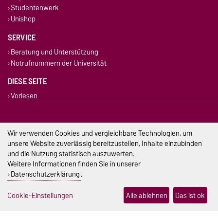
Studentenwerk
Unishop
SERVICE
Beratung und Unterstützung
Notrufnummern der Universität
DIESE SEITE
Vorlesen
Drucken
Permalink
Wir verwenden Cookies und vergleichbare Technologien, um
Impressum
unsere Website zuverlässig bereitzustellen, Inhalte einzubinden
und die Nutzung statistisch auszuwerten.
Datenschutz
Weitere Informationen finden Sie in unserer
Datenschutzerklärung
.
Barrierefreiheit
Cookie-Einstellungen
Alle ablehnen
Das ist ok
Cookie-Einstellungen