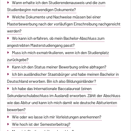
Wann erhalte ich den Studierendenausweis und die zum
Studienbeginn notwendigen Dokumente?
Welche Dokumente und Nachweise müssen bei einer
Masterbewerbung nach der vorläufigen Einschreibung nachgereicht
werden?
Wo kann ich erfahren, ob mein Bachelor-Abschluss zum
angestrebten Masterstudiengang passt?
Muss ich mich exmatrikulieren, wenn ich den Studienplatz
zurückgebe?
Kann ich den Status meiner Bewerbung online abfragen?
Ich bin ausländischer Staatsbürger und habe meinen Bachelor in
Deutschland erworben. Bin ich also Bildungsinländer?
Ich habe das Internationale Baccalaureat (einen
Sekundarschulabschluss im Ausland) erworben. Zählt der Abschluss
wie das Abitur und kann ich mich damit wie deutsche Abiturienten
bewerben?
Wie oder wo lasse ich mir Vorleistungen anerkennen?
Wie hoch ist der Semesterbeitrag?