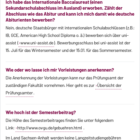
Ich habe das Internationale Baccalaureat (einen
Sekundarschulabschluss im Ausland) erworben. Zählt der
Abschluss wie das Abitur und kann ich mich damit wie deutsche
Abiturienten bewerben?
Nein, deutsche Staatsbürger mit internationalen Schulabschlüssen (z.B.:
IB, GCE, American High School Diploma o. ä.) bewerben sich über uni-
assist (
www.uni-assist.de
). Bewerbungsschluss bei uni-assist ist der
15. Juli für das Wintersemester und der 15.01. für das Sommersemester.
Wie oder wo lasse ich mir Vorleistungen anerkennen?
Die Anerkennung der Vorleistungen kann nur das Prüfungsamt der
zuständigen Fakultät vornehmen. Hier geht es zur
Übersicht der
Prüfungsamter
.
Wie hoch ist der Semesterbeitrag?
Die Höhe des Semesterbeitrages finden Sie unter folgendem
Link:
http://www.ovgu.de/gebuehren.html
.
Im Land Sachsen-Anhalt werden keine Langzeitstudiengebühren