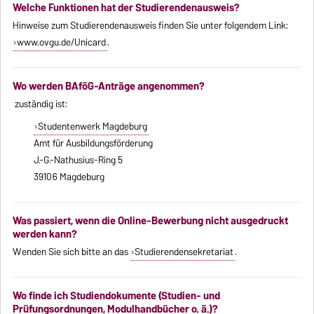
Welche Funktionen hat der Studierendenausweis?
Hinweise zum Studierendenausweis finden Sie unter folgendem Link:
www.ovgu.de/Unicard
.
Wo werden BAföG-Anträge angenommen?
zuständig ist:
Studentenwerk Magdeburg
Amt für Ausbildungsförderung
J.-G.-Nathusius-Ring 5
39106 Magdeburg
Was passiert, wenn die Online-Bewerbung nicht ausgedruckt
werden kann?
Wenden Sie sich bitte an das
Studierendensekretariat
.
Wo finde ich Studiendokumente (Studien- und
Prüfungsordnungen, Modulhandbücher o. ä.)?