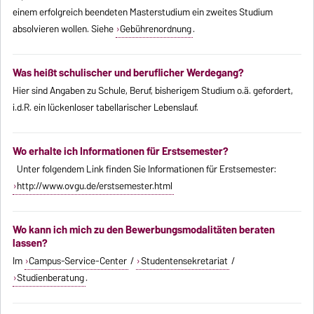
einem erfolgreich beendeten Masterstudium ein zweites Studium
absolvieren wollen. Siehe
Gebührenordnung
.
Was heißt schulischer und beruflicher Werdegang?
Hier sind Angaben zu Schule, Beruf, bisherigem Studium o.ä. gefordert,
i.d.R. ein lückenloser tabellarischer Lebenslauf.
Wo erhalte ich Informationen für Erstsemester?
Unter folgendem Link finden Sie Informationen für Erstsemester:
http://www.ovgu.de/erstsemester.html
Wo kann ich mich zu den Bewerbungsmodalitäten beraten
lassen?
Im
Campus-Service-Center
/
Studentensekretariat
/
Studienberatung
.