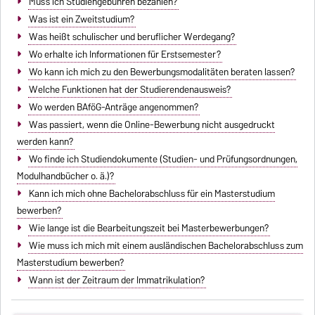
Muss ich Studiengebühren bezahlen?
Was ist ein Zweitstudium?
Was heißt schulischer und beruflicher Werdegang?
Wo erhalte ich Informationen für Erstsemester?
Wo kann ich mich zu den Bewerbungsmodalitäten beraten lassen?
Welche Funktionen hat der Studierendenausweis?
Wo werden BAföG-Anträge angenommen?
Was passiert, wenn die Online-Bewerbung nicht ausgedruckt
werden kann?
Wo finde ich Studiendokumente (Studien- und Prüfungsordnungen,
Modulhandbücher o. ä.)?
Kann ich mich ohne Bachelorabschluss für ein Masterstudium
bewerben?
Wie lange ist die Bearbeitungszeit bei Masterbewerbungen?
Wie muss ich mich mit einem ausländischen Bachelorabschluss zum
Masterstudium bewerben?
Wann ist der Zeitraum der Immatrikulation?