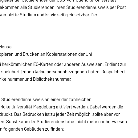
bekommen alle Studierenden ihren Studierendenausweis per Post
komplette Studium und ist vielseitig einsetzbar. Der
 Mensa
opieren und Drucken an Kopierstationen der Uni
 bei herkömmlichen EC-Karten oder anderen Ausweisen. Er dient zur
s, speichert jedoch keine personenbezogenen Daten. Gespeichert
trikelnummer und Bibliotheksnummer.
 Studierendenausweis an einer der zahlreichen
ricke Universität Magdeburg aktiviert werden. Dabei werden die
uckt. Das Bedrucken ist zu jeder Zeit möglich, sollte aber vor
den. Sonst kann der Studierendenstatus nicht mehr nachgewiesen
 in folgenden Gebäuden zu finden: