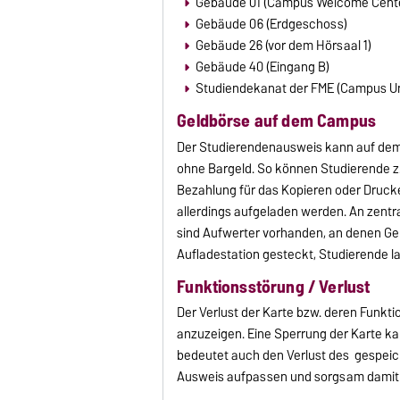
Gebäude 01 (Campus Welcome Cent
Gebäude 06 (Erdgeschoss)
Gebäude 26 (vor dem Hörsaal 1)
Gebäude 40 (Eingang B)
Studiendekanat der FME (Campus Uni
Geldbörse auf dem Campus
Der Studierendenausweis kann auf dem 
ohne Bargeld. So können Studierende z
Bezahlung für das Kopieren oder Druck
allerdings aufgeladen werden. An zentr
sind Aufwerter vorhanden, an denen Gel
Aufladestation gesteckt, Studierende la
Funktionsstörung / Verlust
Der Verlust der Karte bzw. deren Funkt
anzuzeigen. Eine Sperrung der Karte k
bedeutet auch den Verlust des gespeic
Ausweis aufpassen und sorgsam damit u