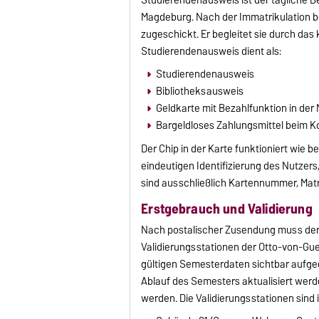
Magdeburg. Nach der Immatrikulation 
zugeschickt. Er begleitet sie durch das 
Studierendenausweis dient als:
Studierendenausweis
Bibliotheksausweis
Geldkarte mit Bezahlfunktion in der
Bargeldloses Zahlungsmittel beim K
Der Chip in der Karte funktioniert wie
eindeutigen Identifizierung des Nutzer
sind ausschließlich Kartennummer, Ma
Erstgebrauch und Validierung
Nach postalischer Zusendung muss der
Validierungsstationen der Otto-von-Gue
gültigen Semesterdaten sichtbar aufgedr
Ablauf des Semesters aktualisiert wer
werden. Die Validierungsstationen sind