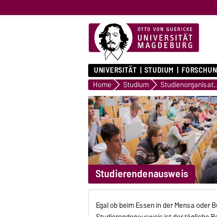
UNIVERSITÄT
STUDIUM
FORSCHUN
Home
Studium
Studienorgani
Studierendenausweis
Egal ob beim Essen in der Mensa oder Bü
Studierendenausweis ist der tägliche B