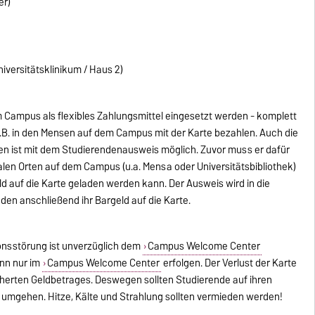
er)
versitätsklinikum / Haus 2)
Campus als flexibles Zahlungsmittel eingesetzt werden - komplett
.B. in den Mensen auf dem Campus mit der Karte bezahlen. Auch die
en ist mit dem Studierendenausweis möglich. Zuvor muss er dafür
alen Orten auf dem Campus (u.a. Mensa oder Universitätsbibliothek)
d auf die Karte geladen werden kann. Der Ausweis wird in die
den anschließend ihr Bargeld auf die Karte.
ionsstörung ist unverzüglich dem
Campus Welcome Center
ann nur im
Campus Welcome Center
erfolgen. Der Verlust der Karte
herten Geldbetrages. Deswegen sollten Studierende auf ihren
mgehen. Hitze, Kälte und Strahlung sollten vermieden werden!