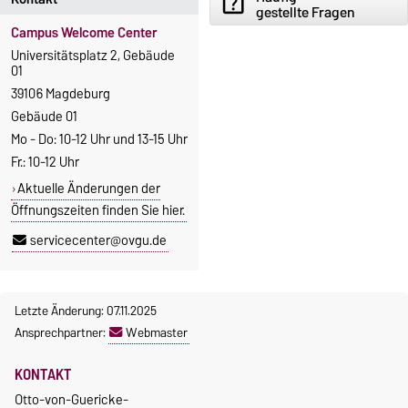
help_center
gestellte Fragen
Campus Welcome Center
Universitätsplatz 2, Gebäude
01
39106 Magdeburg
Gebäude 01
Mo - Do: 10-12 Uhr und 13-15 Uhr
Fr.: 10-12 Uhr
Aktuelle Änderungen der
Öffnungszeiten finden Sie hier.
servicecenter@ovgu.de
Letzte Änderung: 07.11.2025
Ansprechpartner:
Webmaster
KONTAKT
Otto-von-Guericke-