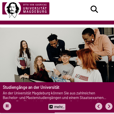
Studiengänge an der Universität
An der Universität Magdeburg können Sie aus zahlreichen
Bachelor- und Masterstudiengängen und einem Staatsexamen
wählen. Eine Übersicht über das gesamte Studienangebot finden
Sie hier.
mehr...