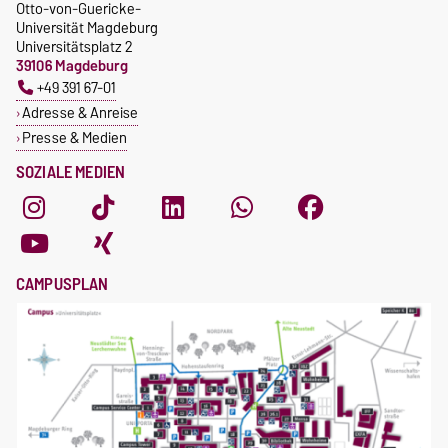
Otto-von-Guericke-
Universität Magdeburg
Universitätsplatz 2
39106 Magdeburg
+49 391 67-01
Adresse & Anreise
Presse & Medien
SOZIALE MEDIEN
CAMPUSPLAN