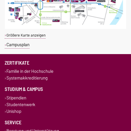
Größere Karte anzeigen
Campusplan
ZERTIFIKATE
Familie in der Hochschule
Systemakkreditierung
STUDIUM & CAMPUS
Stipendien
Studentenwerk
Unishop
SERVICE
Beratung und Unterstützung