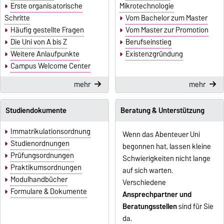
Erste organisatorische
Mikrotechnologie
Schritte
Vom Bachelor zum Master
Häufig gestellte Fragen
Vom Master zur Promotion
Die Uni von A bis Z
Berufseinstieg
Weitere Anlaufpunkte
Existenzgründung
Campus Welcome Center
mehr
mehr
Studiendokumente
Beratung & Unterstützung
Immatrikulationsordnung
Wenn das Abenteuer Uni
Studienordnungen
begonnen hat, lassen kleine
Prüfungsordnungen
Schwierigkeiten nicht lange
Praktikumsordnungen
auf sich warten.
Modulhandbücher
Verschiedene
Formulare & Dokumente
Ansprechpartner und
Beratungsstellen
sind für Sie
da.