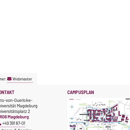
ner:
Webmaster
ONTAKT
CAMPUSPLAN
tto-von-Guericke-
niversität Magdeburg
iversitätsplatz 2
9106 Magdeburg
+49 391 67-01