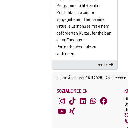
Programmes) bieten die
Möglichkeit zu einem
vorgegebenen Thema eine
virtuelle Lernphase mit einem
geförderten Kurzaufenthalt an
einer Erasmus+-
Partnerhochschule zu
verbinden.
mehr
Letzte Änderung: 06.11.2025
-
Ansprechpart
SOZIALE MEDIEN
K
O
U
Un
3