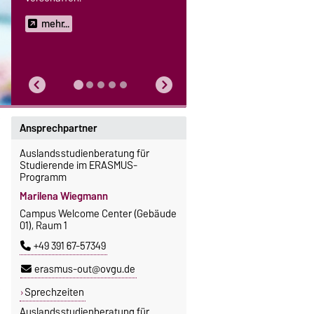
mehr...
Ansprechpartner
Auslandsstudienberatung für
Studierende im ERASMUS-
Programm
Marilena Wiegmann
Campus Welcome Center (Gebäude
01), Raum 1
+49 391 67-57349
erasmus-out@ovgu.de
Sprechzeiten
Auslandsstudienberatung für