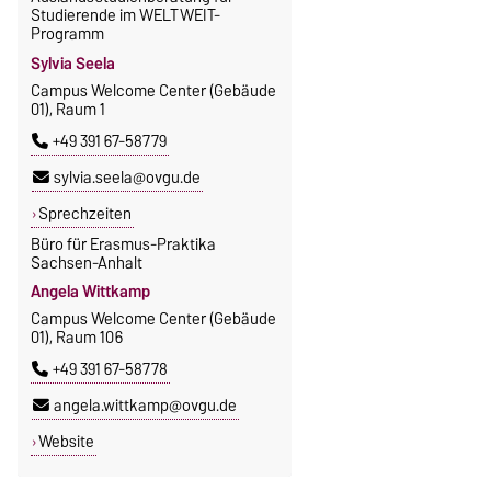
Studierende im WELTWEIT-
Programm
Sylvia Seela
Campus Welcome Center (Gebäude
01), Raum 1
+49 391 67-58779
sylvia.seela@ovgu.de
Sprechzeiten
Büro für Erasmus-Praktika
Sachsen-Anhalt
Angela Wittkamp
Campus Welcome Center (Gebäude
01), Raum 106
+49 391 67-58778
angela.wittkamp@ovgu.de
Website