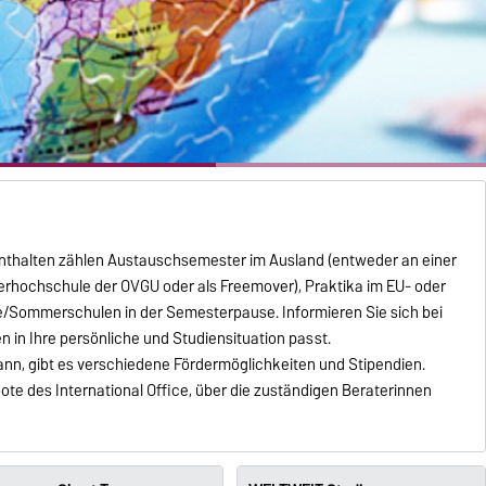
nthalten zählen Austauschsemester im Ausland (entweder an einer
hochschule der OVGU oder als Freemover), Praktika im EU- oder
e/Sommerschulen in der Semesterpause. Informieren Sie sich bei
 in Ihre persönliche und Studiensituation passt.
nn, gibt es verschiedene Fördermöglichkeiten und Stipendien.
bote des International Office, über die zuständigen Beraterinnen