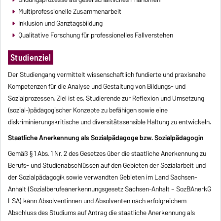
Multiprofessionelle Zusammenarbeit
Inklusion und Ganztagsbildung
Qualitative Forschung für professionelles Fallverstehen
Studienziel
Der Studiengang vermittelt wissenschaftlich fundierte und praxisnahe
Kompetenzen für die Analyse und Gestaltung von Bildungs- und
Sozialprozessen. Ziel ist es, Studierende zur Reflexion und Umsetzung
(sozial-)pädagogischer Konzepte zu befähigen sowie eine
diskriminierungskritische und diversitätssensible Haltung zu entwickeln.
Staatliche Anerkennung als Sozialpädagoge bzw. Sozialpädagogin
Gemäß § 1 Abs. 1 Nr. 2 des Gesetzes über die staatliche Anerkennung zu
Berufs- und Studienabschlüssen auf den Gebieten der Sozialarbeit und
der Sozialpädagogik sowie verwandten Gebieten im Land Sachsen-
Anhalt (Sozialberufeanerkennungsgesetz Sachsen-Anhalt – SozBAnerkG
LSA) kann Absolventinnen und Absolventen nach erfolgreichem
Abschluss des Studiums auf Antrag die staatliche Anerkennung als