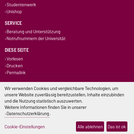
Studentenwerk
Unishop
SERVICE
Beratung und Unterstützung
Notrufnummern der Universität
DIESE SEITE
Vorlesen
Drucken
Permalink
Impressum
Wir verwenden Cookies und vergleichbare Technologien, um
unsere Website zuverlässig bereitzustellen, Inhalte einzubinden
Datenschutz
und die Nutzung statistisch auszuwerten.
Weitere Informationen finden Sie in unserer
Barrierefreiheit
Datenschutzerklärung
.
Cookie-Einstellungen
Cookie-Einstellungen
Alle ablehnen
Das ist ok