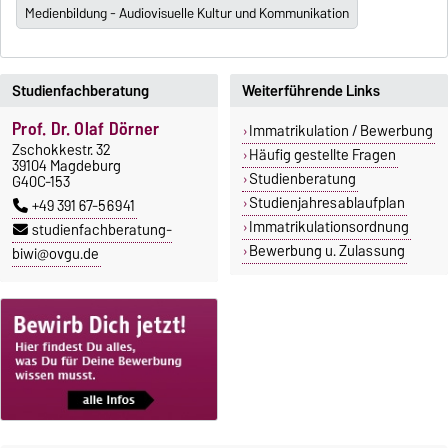
Medienbildung - Audiovisuelle Kultur und Kommunikation
Studienfachberatung
Weiterführende Links
Prof. Dr. Olaf Dörner
Immatrikulation / Bewerbung
Zschokkestr. 32
Häufig gestellte Fragen
39104 Magdeburg
Studienberatung
G40C-153
Studienjahresablaufplan
+49 391 67-56941
Immatrikulationsordnung
studienfachberatung-
Bewerbung u. Zulassung
biwi@ovgu.de