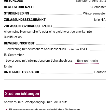
ABSCHLUSS
Bachelor of Arts (B.A.)
REGELSTUDIENZEIT
6 Semester
STUDIENBEGINN
Wintersemester
ZULASSUNGSBESCHRÄNKT
kein N.C.
ZULASSUNGSVORAUSSETZUNG
Allgemeine Hochschulreife oder eine gleichwertige anerkannte
Qualifikation.
BEWERBUNGSFRIST
Bewerbung mit deutschem Schulabschluss
an der OVGU
15. September
Bewerbung mit internationalem Schulabschluss
über uni-assist
15. Juli
UNTERRICHTSSPRACHE
Deutsch
Studienrichtungen
Schwerpunkt Sozialpädagogik mit Fokus auf:
Bildungsprozesse als gesellschaftliches Phänomen