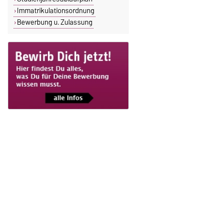
Immatrikulationsordnung
Bewerbung u. Zulassung