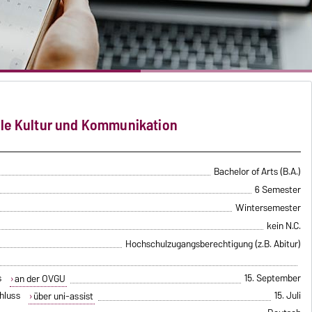
lle Kultur und Kommunikation
Bachelor of Arts (B.A.)
6 Semester
Wintersemester
kein N.C.
Hochschulzugangsberechtigung (z.B. Abitur)
s
15. September
an der OVGU
hluss
15. Juli
über uni-assist