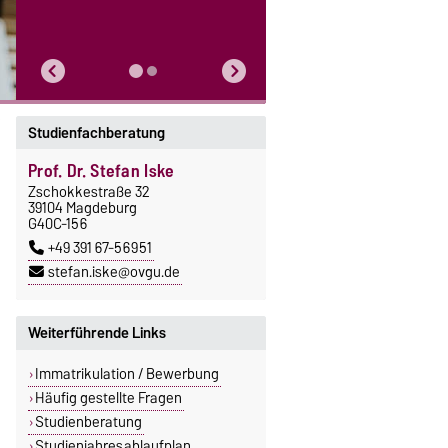
Studienfachberatung
Prof. Dr. Stefan Iske
Zschokkestraße 32
39104 Magdeburg
G40C-156
+49 391 67-56951
stefan.iske@ovgu.de
Weiterführende Links
Immatrikulation / Bewerbung
Häufig gestellte Fragen
Studienberatung
Studienjahresablaufplan