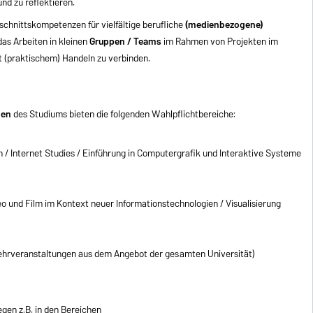
nd zu reflektieren.
chnittskompetenzen für vielfältige berufliche
(medienbezogene)
das Arbeiten in kleinen
Gruppen / Teams
im Rahmen von Projekten im
t (praktischem) Handeln zu verbinden.
gen
des Studiums bieten die folgenden Wahlpflichtbereiche:
 / Internet Studies / Einführung in Computergrafik und Interaktive Systeme
eo und Film im Kontext neuer Informationstechnologien / Visualisierung
Lehrveranstaltungen aus dem Angebot der gesamten Universität)
egen z.B. in den Bereichen