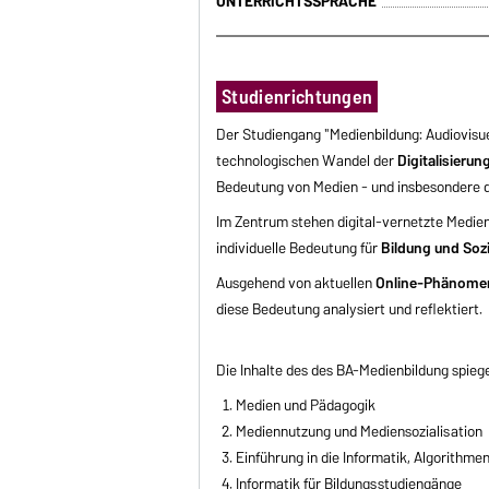
UNTERRICHTSSPRACHE
Studienrichtungen
Der Studiengang "Medienbildung: Audiovisue
technologischen Wandel der
Digitalisierun
Bedeutung von Medien - und insbesondere 
Im Zentrum stehen digital-vernetzte Medien
individuelle Bedeutung für
Bildung und Sozi
Ausgehend von aktuellen
Online-Phänomene
diese Bedeutung analysiert und reflektiert.
Die Inhalte des des BA-Medienbildung spiege
Medien und Pädagogik
Mediennutzung und Mediensozialisation
Einführung in die Informatik, Algorithm
Informatik für Bildungsstudiengänge