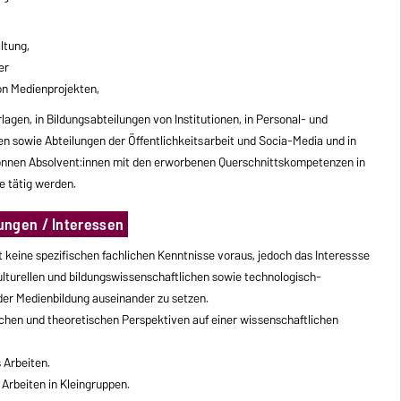
ltung,
er
n Medienprojekten,
lagen, in Bildungsabteilungen von Institutionen, in Personal- und
 sowie Abteilungen der Öffentlichkeitsarbeit und Socia-Media und in
 können Absolvent:innen mit den erworbenen Querschnittskompetenzen in
e tätig werden.
ungen / Interessen
 keine spezifischen fachlichen Kenntnisse voraus, jedoch das Interessse
kulturellen und bildungswissenschaftlichen sowie technologisch-
der Medienbildung auseinander zu setzen.
schen und theoretischen Perspektiven auf einer wissenschaftlichen
 Arbeiten.
Arbeiten in Kleingruppen.