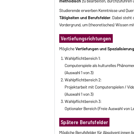
methodisch
zu bearbeiten, durchzuführen u
Studierende erwerben Kenntnisse und Quers
Tätigkeiten und Berufsfelder
. Dabei steht 
Vordergrund, um (theoretisches) Wissen mi
Vertiefungsrichtungen
Mögliche
Vertiefungen und Spezialisierun
Wahlpflichtbereich 1:
Computerspiele als kulturelles Phänomen
(Auswahl 1 von 3)
Wahlpflichtbereich 2:
Projektarbeit mit Computerspielen / Vid
(Auswahl 1 von 3)
Wahlpflichtbereich 3:
Optionaler Bereich (Freie Auswahl von 
Spätere Berufsfelder
Mögliche Berufsfelder für Absolvent:innen li