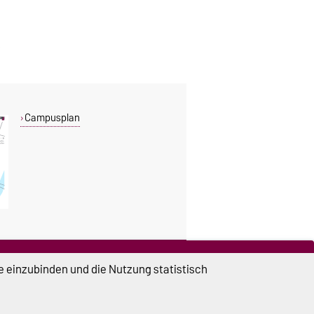
Campusplan
DIESE SEITE
e einzubinden und die Nutzung statistisch
Vorlesen
Drucken
Permalink