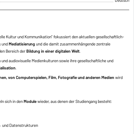
Deutsch
lle Kultur und Kommunikation" fokussiert den aktuellen gesellschaftlich-
g
und
Mediatisierung
und die damit zusammenhängende zentrale
den Bereich der
Bildung in einer digitalen Welt
.
 und audiovisuelle Medienkulturen sowie ihre gesellschaftliche und
alisation
.
n, von Computerspielen, Film, Fotografie und anderen Medien
wird
ln sich in den
Module
wieder, aus denen der Studiengang besteht:
en und Datenstrukturen