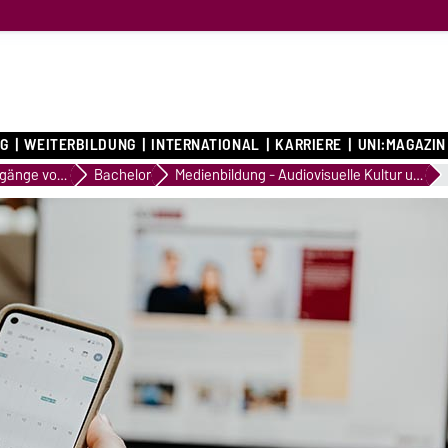
G
WEITERBILDUNG
INTERNATIONAL
KARRIERE
UNI:MAGAZIN
Studiengänge von A bis Z
Bachelor
Medienbildung - Audiovisuelle Kultur und Kommunikation