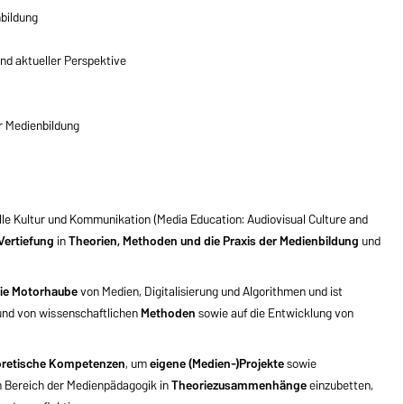
nbildung
und aktueller Perspektive
er Medienbildung
le Kultur und Kommunikation (Media Education: Audiovisual Culture and
Vertiefung
in
Theorien, Methoden und die Praxis der Medienbildung
und
die Motorhaube
von Medien, Digitalisierung und Algorithmen und ist
und von wissenschaftlichen
Methoden
sowie auf die Entwicklung von
eoretische Kompetenzen
, um
eigene (Medien-)Projekte
sowie
 Bereich der Medienpädagogik in
Theoriezusammenhänge
einzubetten,