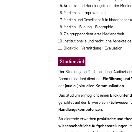
Arbeits- und Handlungsfelder der Medie
Medien in Lernprozessen
Medien und Gesellschaft in historischer 
Medien - Bildung - Biographie
Zielgruppenorientierte Medienarbeit
Institutionelle und rechtliche Aspekte d
Didaktik - Vermittlung - Evaluation
Studienziel
Der Studiengang Medienbildung: Audiovisuel
Communication) dient der
Einführung und 
der
(audio-) visuellen Kommunikation
.
Das Studium ermöglicht einen
Blick unter 
gerichtet auf den Erwerb von
Fachwissen
Handlungskompetenzen
.
Studierende erwerben
praktische und th
wissenschaftliche Aufgabenstellungen
im