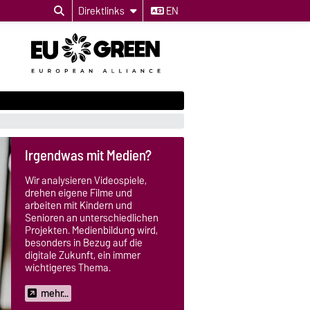
Direktlinks
EN
Irgendwas mit Medien?
Wir analysieren Videospiele,
drehen eigene Filme und
arbeiten mit Kindern und
Senioren an unterschiedlichen
Projekten. Medienbildung wird,
besonders in Bezug auf die
digitale Zukunft, ein immer
wichtigeres Thema.
mehr...