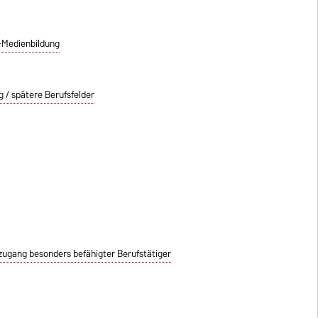
A-Medienbildung
 / spätere Berufsfelder
zugang besonders befähigter Berufstätiger