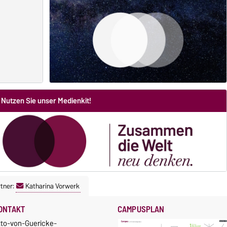
Nutzen Sie unser Medienkit!
tner:
Katharina Vorwerk
ONTAKT
CAMPUSPLAN
tto-von-Guericke-