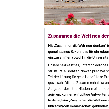
Zusammen die Welt neu de
Mit „Zusammen die Welt
neu
denken“ fo
gemeinsames Bekenntnis für ein zukunf
ein, zusammen sowohl in die Universität
Unsere Stärke ist es, unterschiedliche
strukturelle Grenzen hinweg pragmat
Teil der Lösung für gesellschaftliche Pr
gesellschaftlicher Zusammenhalt ist un
Aufgaben der Third Mission in einer ne
agieren, können wir gültige Antworten
In dem Claim „Zusammen die Welt
neu
universitären Gemeinschaft gebündelt.