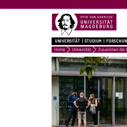
UNIVERSITÄT
STUDIUM
FORSCHUN
Home
Universität
Zusammen die W