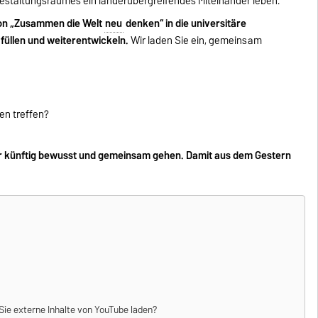
estaltungsraumes ein länderübergreifendes Miteinander leben.
ion „Zusammen die Welt
neu
denken“ in die universitäre
füllen und weiterentwickeln.
Wir laden Sie ein, gemeinsam
en treffen?
r künftig bewusst und gemeinsam gehen. Damit aus dem Gestern
ie externe Inhalte von
YouTube
laden?