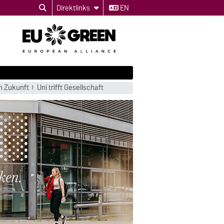
Direktlinks
EN
n Zukunft
Uni trifft Gesellschaft