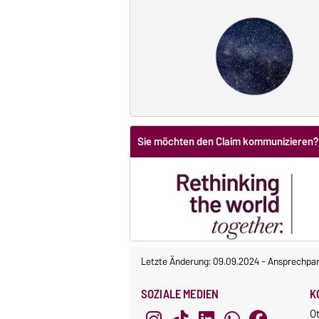
Sie möchten den Claim kommunizieren? 
Letzte Änderung: 09.09.2024
-
Ansprechpar
SOZIALE MEDIEN
K
O