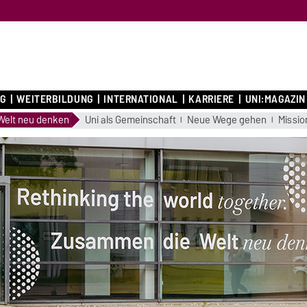
G
WEITERBILDUNG
INTERNATIONAL
KARRIERE
UNI:MAGAZIN
elt neu denken
Uni als Gemeinschaft
Neue Wege gehen
Missio