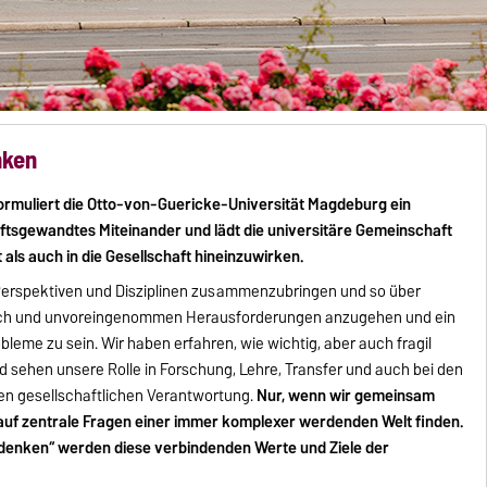
nken
rmuliert die Otto-von-Guericke-Universität Magdeburg ein
tsgewandtes Miteinander und lädt die universitäre Gemeinschaft
 als auch in die Gesellschaft hineinzuwirken.
 Perspektiven und Disziplinen zusammenzubringen und so über
isch und unvoreingenommen Herausforderungen anzugehen und ein
obleme zu sein. Wir haben erfahren, wie wichtig, aber auch fragil
d sehen unsere Rolle in Forschung, Lehre, Transfer und auch bei den
uen gesellschaftlichen Verantwortung.
Nur, wenn wir gemeinsam
 auf zentrale Fragen einer immer komplexer werdenden Welt finden.
denken“ werden diese verbindenden Werte und Ziele der