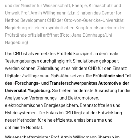
und der Minister für Wissenschaft, Energie, Klimaschutz und
Umwelt Prof. Armin Willingmann (v.l.n.r.) haben das Center for
Method Development CMD der Otto-von-Guericke-Universität
Magdeburg mit einem symbolischen Knopfdruck an einem der
Prüfstände offiziell eröffnet (Foto: Jana Dünnhaupt/Uni
Magdeburg)
Das CMD ist als vernetztes Prüffeld konzipiert, in dem reale
Testumgebungen durchgängig mit Simulationen gekoppelt
werden können. Zielstellung ist es mit dem CMD für den Einsatz
Digitaler Zwillinge neue Maßstäbe setzen.
Die Prüfstände sind Teil
des
Forschungs- und Transferschwerpunktes Automotive
der
Universität Magdeburg.
Sie bieten modernste Ausrüstung für die
Analyse von Verbrennungs- und Elektromotoren,
elektrochemischen Energiespeichern, Brennstoffzellen und
Hybridsystemen. Der Fokus im CMD liegt auf der Entwicklung
neuer Methoden für eine effiziente, emissionsarme und
optimierte Mobilität.
Wissenschaftsminister Prof. Armin Willingmann übergab im