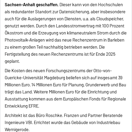
Sachsen-Anhalt geschaffen.
Dieser kann von den Hochschulen
als redundanter Standort zur Datensicherung, aber insbesondere
auch für die Auslagerungen von Diensten, u.a. als Cloudspeicher,
genutzt werden. Durch den Landesstromvertrag mit 100 Prozent
Ökostrom und die Erzeugung von klimaneutralem Strom durch die
Photovoltaik-Anlagen wird das neue Rechenzentrum in Barleben
zu einem großen Teil nachhaltig betrieben werden. Die
Fertigstellung des neuen Rechenzentrums ist für Ende 2025
geplant.
Die Kosten des neuen Forschungszentrums der Otto-von-
Guericke-Universität Magdeburg beliefen sich auf insgesamt 39
Millionen Euro. 14 Millionen Euro für Planung, Grunderwerb und Bau
trägt das Land. Weitere Millionen Euro für die Einrichtung und
Ausstattung kommen aus dem Europäischen Fonds für Regionale
Entwicklung EFRE.
Architekt ist das Büro Roschke. Franzen und Partner Beratende
Ingenieure VBI. Errichtet wurde das Gebäude von Industriebau
Wernigerode.