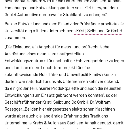
beschränkt, sondern wird für die Unternehmen Sachsen-Anhalts
Forschungs- und Entwicklungspartner sein. Ziel ist es, auf dem
Gebiet Automotive europaweite Strahlkraft zu erlangen.“
Bei der Entwicklung und dem Einsatz der Prüfstände arbeitete die
Universität eng mit dem Unternehmen
Kristl, Seibt und Co GmbH
zusammen.
„Die Einladung, ein Angebot für mess- und prüftechnische
Ausrüstung eines neuen, breit aufgestellten
Entwicklungszentrums für nachhaltige Fahrzeugantriebe zu legen
und damit an einem Leuchtturmprojekt für eine
zukunftsweisende Mobilitäts- und Umweltpolitik mitwirken zu
dürfen, war natürlich für uns als Unternehmen sehr verlockend,
da ein großer Teil unserer Produktpalette und auch die neuesten
Entwicklungen zum Einsatz gebracht werden konnten“, so der
Geschäftsführer der Kristl, Seibt und Co GmbH, Dr. Wolfram
Rosegger. „Bei den hier eingesetzten elektrischen Maschinen
wurde aber auch die langjährige Erfahrung des Traditions-
Unternehmens Krebs & Aulich aus Sachsen-Anhalt genutzt; damit