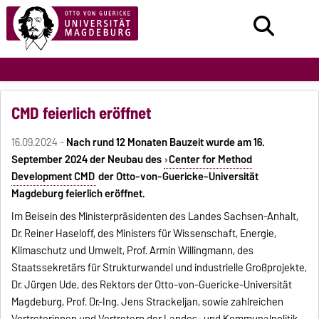
CMD feierlich eröffnet
16.09.2024 -
Nach rund 12 Monaten Bauzeit wurde am 16.
September 2024 der Neubau des
Center for Method
Development CMD
der Otto-von-Guericke-Universität
Magdeburg feierlich eröffnet.
Im Beisein des Ministerpräsidenten des Landes Sachsen-Anhalt,
Dr. Reiner Haseloff, des Ministers für Wissenschaft, Energie,
Klimaschutz und Umwelt, Prof. Armin Willingmann, des
Staatssekretärs für Strukturwandel und industrielle Großprojekte,
Dr. Jürgen Ude, des Rektors der Otto-von-Guericke-Universität
Magdeburg, Prof. Dr.-Ing. Jens Strackeljan, sowie zahlreichen
Vertreterinnen und Vertretern der Landes- und Kommunalpolitik