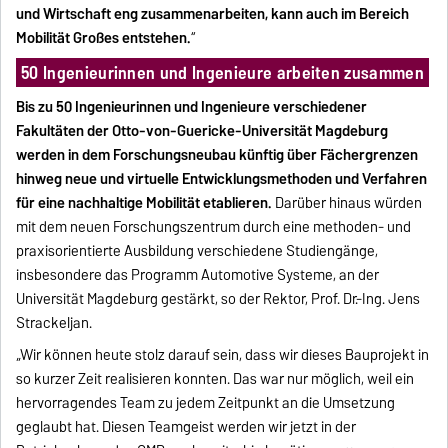
und Wirtschaft eng zusammenarbeiten, kann auch im Bereich
Mobilität Großes entstehen.
“
50 Ingenieurinnen und Ingenieure arbeiten zusammen
Bis zu 50 Ingenieurinnen und Ingenieure verschiedener
Fakultäten der Otto-von-Guericke-Universität Magdeburg
werden in dem Forschungsneubau künftig über Fächergrenzen
hinweg neue und virtuelle Entwicklungsmethoden und Verfahren
für eine nachhaltige Mobilität etablieren.
Darüber hinaus würden
mit dem neuen Forschungszentrum durch eine methoden- und
praxisorientierte Ausbildung verschiedene Studiengänge,
insbesondere das Programm Automotive Systeme, an der
Universität Magdeburg gestärkt, so der Rektor, Prof. Dr.-Ing. Jens
Strackeljan.
„Wir können heute stolz darauf sein, dass wir dieses Bauprojekt in
so kurzer Zeit realisieren konnten. Das war nur möglich, weil ein
hervorragendes Team zu jedem Zeitpunkt an die Umsetzung
geglaubt hat. Diesen Teamgeist werden wir jetzt in der