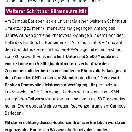
stehen nun die weltbesten Synchronmotoren im CMD.“
Weiterer Schritt zur Klimaneutralität
Am Campus Barleben ist die Universität einen weiteren Schritt zur
Umsetzung zu mehr Klimaneutralität gegangen. Anfang des
Jahres wurden dort eine Photovoltaik-Anlage auf dem Dach der
Halle des Instituts für Kompetenz in Automobilität IKAM und auf
dem Grundstück eine Freiflächen-PV-Anlage mit einer Leistung
von 880 Kilowatt Peak installiert.
Dafür sind 2.500 Module mit
einer Fläche von 4.800 Quadratmetern verbaut worden.
Zusammen mit der bereits vorhandenen Photovoltaik-Anlage auf
dem Dach des CMD stehen am Standort damit ca. 1 Megawatt
Peak an Photovoltaikleistung zur Verfügung.
Die produzierte
Energie wird im CMD, im neuen Rechenzentrum und vom IKAM
zum großen Teil verbraucht werden und deckt ca. 30 Prozent des
hohen Energiebedarfs eines neuen Rechenzentrums am Campus
Barleben.
Mit der Errichtung dieses Rechenzentrums in Barleben wurde ein
ergänzender Knoten im Wissenschaftsnetz des Landes