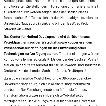
Betriebsphase des CMD auch weiterhin benötigen, um unsere
ambitionierten Zielstellungen in Forschung und Transfer schnell
zu erreichen. Wir werden zeigen, dass der Betrieb dieses
fantastischen Prüffeldes sich mit den Nachhaltigkeitszielen der
Universität Magdeburg in Einklang bringen lässt“, so Prof.
Stracklejan weiter.
Das Center for Method Development wird darüber hinaus
Projektpartnern aus der Wirtschaft sowie kooperierenden
Wissenschaftseinrichtungen für die Entwicklung neuer
Technologien zur Verfügung stehen.
Transferleistungen würden
künftig vor allem in regionale KMUs des Landes Sachsen-Anhalt
fließen, so der Staatssekretär für Strukturwandel und industrielle
Großprojekte des Landes Sachsen-Anhalt, Dr. Jürgen Ude.
„Es ist die einmalige Möglichkeit für die Otto-von-Guericke-
Universität Magdeburg, sich ein Alleinstellungsmerkmal zu
erarbeiten. Der Forschungsneubau eröffnet die Chance,
Transformationsprozesse im Bereich E-Mobilität aktiv
mitzugestalten. Der Wirkungskreis ist nicht auf die Universität