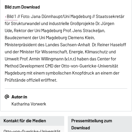
Bild zum Download
Bild 1
// Foto: Jana Dünnhaupt/Uni Magdeburg // Staatssekretär
für Strukturwandel und industrielle Großprojekte Dr. Jürgen
Ude
,
Rektor der Uni Magdeburg Prof. Jens Strackeljan,
Baudezernent der Uni Magdeburg Clemens Klein,
Ministerpräsident des Landes Sachsen-Anhalt Dr. Reiner Haseloff
und der Minister für Wissenschaft, Energie, Klimaschutz und
Umwelt Prof. Armin Willingmann (v.l.n.r.) haben das Center for
Method Development CMD der Otto-von-Guericke-Universität
Magdeburg mit einem symbolischen Knopfdruck an einem der
Prüfstände offiziell eröffnet.
Autor:in
Katharina Vorwerk
Kontakt für die Medien
Pressemitteilung zum
Download
Otto-von-Guericke-Universität