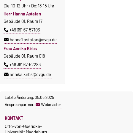
Die: 10-12 Uhr / Do: 13-15 Uhr
Herr Hanna Astafan
Gebäude 01, Raum 17
+49 391 67-57103
hanna1.astafan@ovgu.de
Frau Annika Kirbs
Gebäude 01, Raum 018
+49 391 67-52283
annika.kirbs@ovgu.de
Letzte Änderung: 05.05.2025
Ansprechpartner:
Webmaster
KONTAKT
Otto-von-Guericke-
Universität Magdeburg