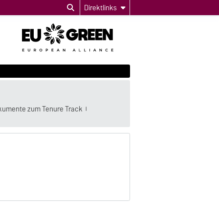
Direktlinks
kumente zum Tenure Track