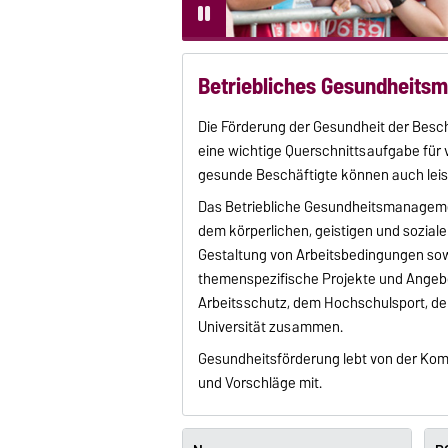
Betriebliches Gesundheits
Die Förderung der Gesundheit der Beschä
eine wichtige Querschnittsaufgabe für v
gesunde Beschäftigte können auch leist
Das Betriebliche Gesundheitsmanagemen
dem körperlichen, geistigen und soziale
Gestaltung von Arbeitsbedingungen sowi
themenspezifische Projekte und Angebo
Arbeitsschutz, dem Hochschulsport, de
Universität zusammen.
Gesundheitsförderung lebt von der Komm
und Vorschläge mit.