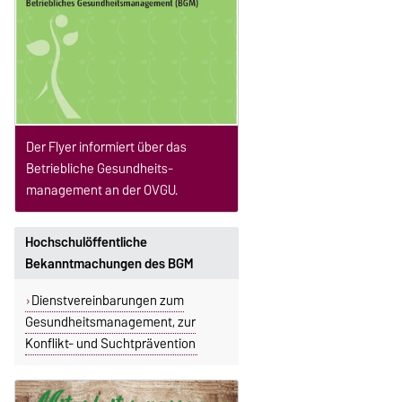
Der Flyer informiert über das
Betriebliche Gesundheits-
management an der OVGU.
Hochschulöffentliche
Bekanntmachungen des BGM
Dienstvereinbarungen zum
Gesundheitsmanagement, zur
Konflikt- und Suchtprävention