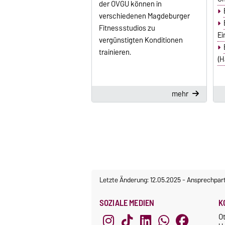
der OVGU können in
verschiedenen Magdeburger
Fitnessstudios zu
Ei
vergünstigten Konditionen
trainieren.
(H
mehr
Letzte Änderung: 12.05.2025
-
Ansprechpar
SOZIALE MEDIEN
K
O