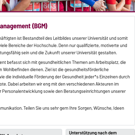
management (BGM)
ftigten ist Bestandteil des Leitbildes unserer Universität und somit
iele Bereiche der Hochschule. Denn nur qualifizierte, motiverte und
ungsfähig sein und die Zukunft unserer Universität gestalten.
t befasst sich mit gesundheitlichen Themen am Arbeitsplatz, die
n Wohlbefinden dienen. Ziel ist die gesundheitsförderliche
e die individuelle Förderung der Gesundheit jeder*s Einzelnen durch
te. Dabei arbeiten wir eng mit den verschiedenen Akteuren im
r Personalentwicklung sowie den Beratungseinrichtungen unserer
unikation. Teilen Sie uns sehr gern Ihre Sorgen, Wünsche, Ideen
Unterstützung nach dem