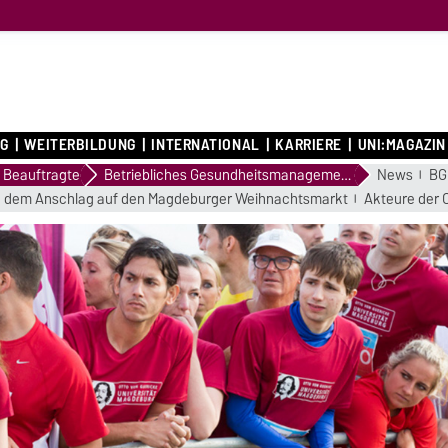
G
WEITERBILDUNG
INTERNATIONAL
KARRIERE
UNI:MAGAZIN
Beauftragte
Betriebliches Gesundheitsmanagement (BGM)
News
BG
h dem Anschlag auf den Magdeburger Weihnachtsmarkt
Akteure der