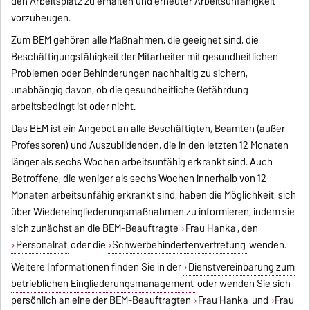
den Arbeitsplatz zu erhalten und erneuter Arbeitsunfähigkeit
vorzubeugen.
Zum BEM gehören alle Maßnahmen, die geeignet sind, die
Beschäftigungsfähigkeit der Mitarbeiter mit gesundheitlichen
Problemen oder Behinderungen nachhaltig zu sichern,
unabhängig davon, ob die gesundheitliche Gefährdung
arbeitsbedingt ist oder nicht.
Das BEM ist ein Angebot an alle Beschäftigten, Beamten (außer
Professoren) und Auszubildenden, die in den letzten 12 Monaten
länger als sechs Wochen arbeitsunfähig erkrankt sind. Auch
Betroffene, die weniger als sechs Wochen in­nerhalb von 12
Monaten arbeitsunfähig erkrankt sind, haben die Möglichkeit, sich
über Wiedereingliederungsmaßnah
men zu informieren, indem sie
sich zunächst an die BEM-Beauftragte
Frau Hanka
, den
Personalrat
oder die
Schwerbehindertenvertretung
wenden.
Weitere Informationen finden Sie in der
Dienstvereinbarung zum
betrieblichen Eingliederungsmanagement
oder wenden Sie sich
persönlich an eine der BEM-Beauftragten
Frau Hanka
und
Frau