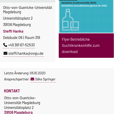
Otto-von-Guericke-Universität
Magdeburg
Universitätsplatz 2
39106 Magdeburg
Steffi Hanka
Gebäude 06 | Raum 318
Flyer Betriebliche
+49 391 67-52533
Suchtkrankenhilfe zum
download
steffi.hanka@ovgu.de
Letzte Änderung: 05.10.2020
Ansprechpartner:
Silke Springer
KONTAKT
Otto-von-Guericke-
Universität Magdeburg
Universitätsplatz 2
39106 Magdeburg