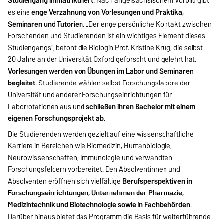
Studiengang immatrikuliert
. Nach angelsächsischem Vorbild gibt
es eine
enge Verzahnung von Vorlesungen und Praktika,
Seminaren und Tutorien
. „Der enge persönliche Kontakt zwischen
Forschenden und Studierenden ist ein wichtiges Element dieses
Studiengangs“, betont die Biologin Prof. Kristine Krug, die selbst
20 Jahre an der Universität Oxford geforscht und gelehrt hat.
Vorlesungen werden von Übungen im Labor und Seminaren
begleitet
. Studierende wählen selbst Forschungslabore der
Universität und anderer Forschungseinrichtungen für
Laborrotationen aus und
schließen ihren Bachelor mit einem
eigenen Forschungsprojekt ab
.
Die Studierenden werden gezielt auf eine wissenschaftliche
Karriere in Bereichen wie Biomedizin, Humanbiologie,
Neurowissenschaften, Immunologie und verwandten
Forschungsfeldern vorbereitet. Den Absolventinnen und
Absolventen eröffnen sich vielfältige
Berufsperspektiven in
Forschungseinrichtungen, Unternehmen der Pharmazie,
Medizintechnik und Biotechnologie sowie in Fachbehörden
.
Darüber hinaus bietet das Programm die Basis für weiterführende