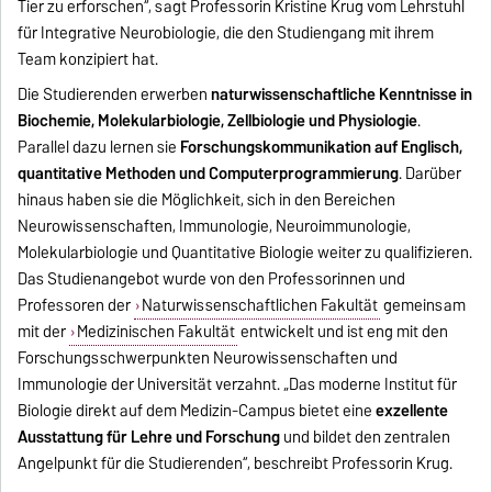
Tier zu erforschen“, sagt Professorin Kristine Krug vom Lehrstuhl
für Integrative Neurobiologie, die den Studiengang mit ihrem
Team konzipiert hat.
Die Studierenden erwerben
naturwissenschaftliche Kenntnisse in
Biochemie, Molekularbiologie, Zellbiologie und Physiologie
.
Parallel dazu lernen sie
Forschungskommunikation auf Englisch,
quantitative Methoden und Computerprogrammierung
. Darüber
hinaus haben sie die Möglichkeit, sich in den Bereichen
Neurowissenschaften, Immunologie, Neuroimmunologie,
Molekularbiologie und Quantitative Biologie weiter zu qualifizieren.
Das Studienangebot wurde von den Professorinnen und
Professoren der
Naturwissenschaftlichen Fakultät
gemeinsam
mit der
Medizinischen Fakultät
entwickelt und ist eng mit den
Forschungsschwerpunkten Neurowissenschaften und
Immunologie der Universität verzahnt. „Das moderne Institut für
Biologie direkt auf dem Medizin-Campus bietet eine
exzellente
Ausstattung für Lehre und Forschung
und bildet den zentralen
Angelpunkt für die Studierenden“, beschreibt Professorin Krug.