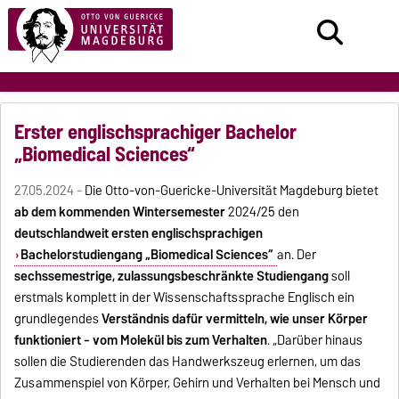
Erster englischsprachiger Bachelor
„Biomedical Sciences“
27.05.2024 -
Die Otto-von-Guericke-Universität Magdeburg bietet
ab dem kommenden Wintersemester
2024/25
den
deutschlandweit ersten englischsprachigen
Bachelorstudiengang „Biomedical Sciences“
an. Der
sechssemestrige, zulassungsbeschränkte Studiengang
soll
erstmals komplett in der Wissenschaftssprache Englisch ein
grundlegendes
Verständnis dafür vermitteln, wie unser Körper
funktioniert - vom Molekül bis zum Verhalten
. „Darüber hinaus
sollen die Studierenden das Handwerkszeug erlernen, um das
Zusammenspiel von Körper, Gehirn und Verhalten bei Mensch und