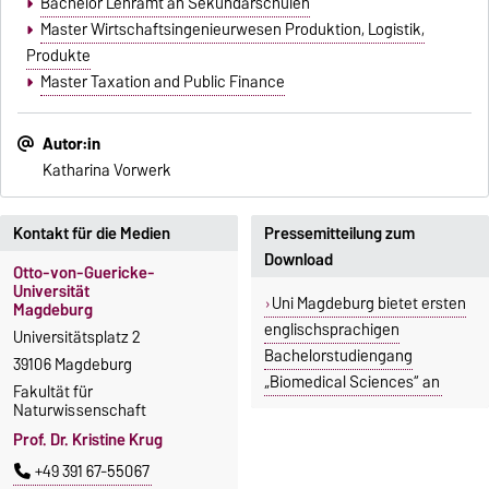
Bachelor Lehramt an Sekundarschulen
Master Wirtschaftsingenieurwesen Produktion, Logistik,
Produkte
Master Taxation and Public Finance
Autor:in
Katharina Vorwerk
Kontakt für die Medien
Pressemitteilung zum
Download
Otto-von-Guericke-
Universität
Uni Magdeburg bietet ersten
Magdeburg
englischsprachigen
Universitätsplatz 2
Bachelorstudiengang
39106 Magdeburg
„Biomedical Sciences“ an
Fakultät für
Naturwissenschaft
Prof. Dr. Kristine Krug
+49 391 67-55067