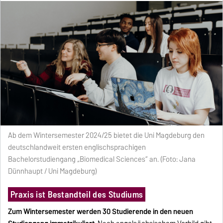
Ab dem Wintersemester 2024/25 bietet die Uni Magdeburg den
deutschlandweit ersten englischsprachigen
Bachelorstudiengang „Biomedical Sciences“ an. (Foto: Jana
Dünnhaupt / Uni Magdeburg)
Praxis ist Bestandteil des Studiums
Zum Wintersemester werden 30 Studierende in den neuen