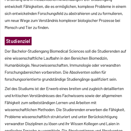
entwickelt Fähigkeiten, die es ermöglichen, komplexe Probleme in einem
sich entwickelnden Forschungsfeld zu abstrahieren und zu formulieren,
um neue Wege zum Verständnis komplexer biologischer Prozesse bei
Mensch und Tier zu finden.
Studienziel
Der Bachelor-Studiengang Biomedical Sciences soll die Studierenden auf
eine wissenschaftliche Laufbahn in den Bereichen Biomedizin,
Humanbiologie, Neurowissenschaften, Immunologie oder verwandten
Forschungsbereichen vorbereiten. Die Absolventen sollen für
forschungsorientierte grundständige Studiengänge qualifiziert sein.
Ziel des Studiums ist der Erwerb eines breiten und zugleich detaillierten
und kritischen Verständnisses des Fachwissens sowie der allgemeinen
Fähigkeit zum selbstständigen Lernen und Arbeiten mit
wissenschaftlichen Methoden. Die Studierenden erwerben die Fähigkeit,
Probleme wissenschaftlich strukturiert und unter Berücksichtigung
verwandter Disziplinen zu lösen und ihr Wissen Kollegen und Laien in
englischer Sprache zu vermitteln. Die Absolventinnen und Absolventen