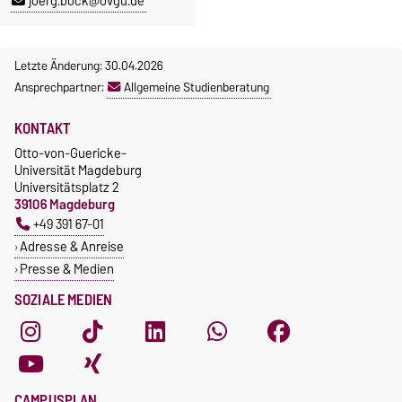
joerg.bock@ovgu.de
Letzte Änderung: 30.04.2026
Ansprechpartner:
Allgemeine Studienberatung
KONTAKT
Otto-von-Guericke-
Universität Magdeburg
Universitätsplatz 2
39106 Magdeburg
+49 391 67-01
Adresse & Anreise
Presse & Medien
SOZIALE MEDIEN
CAMPUSPLAN