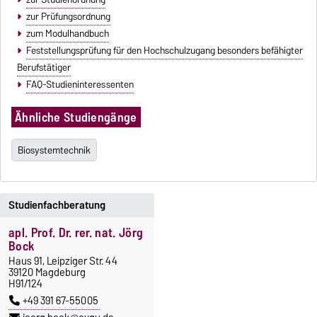
zur Prüfungsordnung
zum Modulhandbuch
Feststellungsprüfung für den Hochschulzugang besonders befähigter
Berufstätiger
FAQ-Studieninteressenten
Ähnliche Studiengänge
Biosystemtechnik
Studienfachberatung
apl. Prof. Dr. rer. nat. Jörg
Bock
Haus 91, Leipziger Str. 44
39120 Magdeburg
H91/124
+49 391 67-55005