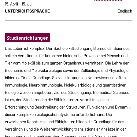
15. April - 15. Juli
UNTERRICHTSSPRACHE
Englisch
Studienrichtungen
Das Leben ist komplex. Der Bachelor-Studiengang Biomedical Sciences
soll ein Verständnis für komplexe biologische Prozesse bei Mensch und
Tier vom Molekül bis zum ganzen Organismus vermitteln. Die Lehre der
Biochemie und Molekularbiologie sowie der Zellbiologie und Physiologie
bilden dafür die Grundlage. Spezialisierungen in Neurowissenschaften,
Immunologie, Neuroimmunologie, Molekularbiologie und quantitativer
Biologie werden angeboten. Ziel des Studiengangs Biomedical Sciences
ist es, den Studierenden die Fähigkeiten zu vermitteln, die zur
Erforschung und Beschreibung der Strukturen, Funktionen und Dynamik
dieser komplexen biologischen Systeme erforderlich sind. Die
erworbenen Kenntnisse und Fähigkeiten bilden die Grundlage für das
Verständnis und die Weiterentwicklung translationaler Ansätze in der
Forschung und in medizinischen Anwendungen. Der Studiengang