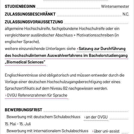
STUDIENBEGINN
Wintersemester
ZULASSUNGSBESCHRÄNKT
N.C.
ZULASSUNGSVORAUSSETZUNG
allgemeine Hochschulreife, fachgebundene Hochschulreife oder ein
vergleichbarer ausländischer Abschluss + Motivationsschreiben (in
englischer Sprache),
weitere einzureichende Unterlagen: siehe
Satzung zur Durchführung
des hochschulinternen Auswahlverfahrens im Bachelorstudiengang
„Biomedical Sciences“
Englischkenntnisse sind obligatorisch und müssen entweder durch die
Vorlage einer deutschen Hochschulzugangsberechtigung oder eines
Sprachzertifikats auf dem Niveau B2 nachgewiesen werden.
OVGU Referenzrahmen für Sprache
BEWERBUNGSFRIST
Bewerbung mit deutschem Schulabschluss
an der OVGU
15. Mai - 15. Juli
Bewerbung mit internationalem Schulabschluss
über uni-assist