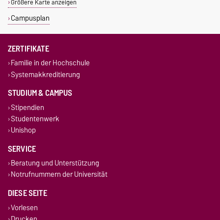
Größere Karte anzeigen
Campusplan
ZERTIFIKATE
Familie in der Hochschule
Systemakkreditierung
STUDIUM & CAMPUS
Stipendien
Studentenwerk
Unishop
SERVICE
Beratung und Unterstützung
Notrufnummern der Universität
DIESE SEITE
Vorlesen
Drucken