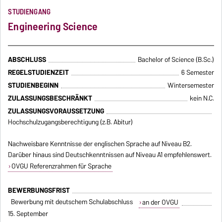
STUDIENGANG
Engineering Science
ABSCHLUSS
Bachelor of Science (B.Sc.)
REGELSTUDIENZEIT
6 Semester
STUDIENBEGINN
Wintersemester
ZULASSUNGSBESCHRÄNKT
kein N.C.
ZULASSUNGSVORAUSSETZUNG
Hochschulzugangsberechtigung (z.B. Abitur)
Nachweisbare Kenntnisse der englischen Sprache auf Niveau B2.
Darüber hinaus sind Deutschkenntnissen auf Niveau A1 empfehlenswert.
OVGU Referenzrahmen für Sprache
BEWERBUNGSFRIST
Bewerbung mit deutschem Schulabschluss
an der OVGU
15. September