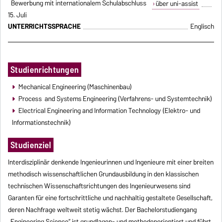
Bewerbung mit internationalem Schulabschluss
über uni-assist
15. Juli
UNTERRICHTSSPRACHE
Englisch
Studienrichtungen
Mechanical Engineering (Maschinenbau)
Process and Systems Engineering (Verfahrens- und Systemtechnik)
Electrical Engineering and Information Technology (Elektro- und
Informationstechnik)
Studienziel
Interdisziplinär denkende Ingenieurinnen und Ingenieure mit einer breiten
methodisch wissenschaftlichen Grundausbildung in den klassischen
technischen Wissenschaftsrichtungen des Ingenieurwesens sind
Garanten für eine fortschrittliche und nachhaltig gestaltete Gesellschaft,
deren Nachfrage weltweit stetig wächst. Der Bachelorstudiengang
„Engineering Science“ ist grundlagen- und methodenorientiert und führt