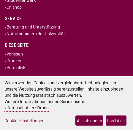
Studentenwerk
Unishop
SERVICE
Beratung und Unterstützung
Notrufnummern der Universität
DIESE SEITE
Vorlesen
Drucken
Permalink
Impressum
Wir verwenden Cookies und vergleichbare Technologien, um
unsere Website zuverlässig bereitzustellen, Inhalte einzubinden
Datenschutz
und die Nutzung statistisch auszuwerten.
Weitere Informationen finden Sie in unserer
Barrierefreiheit
Datenschutzerklärung
.
Cookie-Einstellungen
Cookie-Einstellungen
Alle ablehnen
Das ist ok
Sitemap