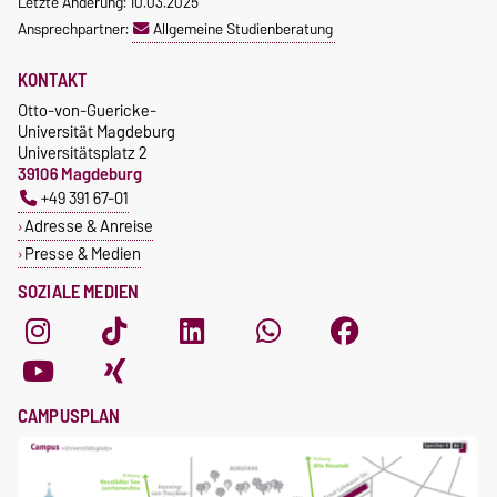
Letzte Änderung: 10.03.2025
Ansprechpartner:
Allgemeine Studienberatung
KONTAKT
Otto-von-Guericke-
Universität Magdeburg
Universitätsplatz 2
39106 Magdeburg
+49 391 67-01
Adresse & Anreise
Presse & Medien
SOZIALE MEDIEN
CAMPUSPLAN