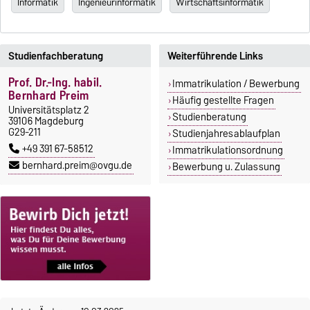
Informatik
Ingenieurinformatik
Wirtschaftsinformatik
Studienfachberatung
Weiterführende Links
Prof. Dr.-Ing. habil.
Immatrikulation / Bewerbung
Bernhard Preim
Häufig gestellte Fragen
Universitätsplatz 2
Studienberatung
39106 Magdeburg
G29-211
Studienjahresablaufplan
+49 391 67-58512
Immatrikulationsordnung
bernhard.preim@ovgu.de
Bewerbung u. Zulassung