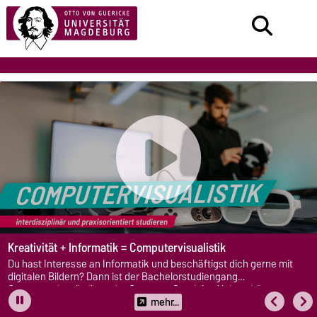
Kreativität + Informatik = Computervisualistik
Du hast Interesse an Informatik und beschäftigst dich gerne mit
digitalen Bildern? Dann ist der Bachelorstudiengang
Computervisualistik an der Otto-von-Guericke-Universität
Magdeburg genau das Richtige für dich! Im Studium verbindest du
mehr...
kreative Bildgestaltung mit technischen Grundlagen und tauchst