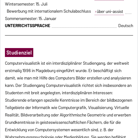
Wintersemester: 15. Juli
Bewerbung mit internationalem Schulabschluss
über uni-assist
Sommersemester: 15. Januar
UNTERRICHTSSPRACHE
Deutsch
Studienziel
Computervisualistik ist ein interdisziplinärer Studiengang, der weltweit
erstmalig 1996 in Magdeburg eingeführt wurde. Er beschäftigt sich
damit, wie man mit Hilfe des Computers Bilder erstellen und analysieren
kann. Der Studiengang Computervisualistik richtet sich insbesondere an
Studenten mit breit angelegten, interdisziplinären Interessen:
Studierende erlangen spezielle Kenntnisse im Bereich der bildbezogenen
Teilgebiete der Informatik wie Computergrafik, Visualisierung, Virtuelle
Realität, Bildverarbeitung oder Algorithmische Geometrie und erwerben
Grundkenntnisse in geisteswissenschaftlichen Fächern, die für die
Entwicklung von Computersystemen wesentlich sind, z. B. der
Wahrnehmungspsychologie oder Medienbildung. Sie werden befähigt,