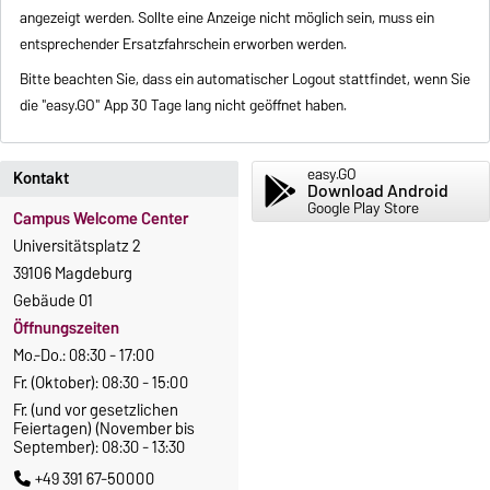
angezeigt werden. Sollte eine Anzeige nicht möglich sein, muss ein
entsprechender Ersatzfahrschein erworben werden.
Bitte beachten Sie, dass ein automatischer Logout stattfindet, wenn Sie
die "easy.GO" App 30 Tage lang nicht geöffnet haben.
easy.GO
Kontakt
Download Android
Google Play Store
Campus Welcome Center
Universitätsplatz 2
39106 Magdeburg
Gebäude 01
Öffnungszeiten
Mo.-Do.: 08:30 - 17:00
Fr. (Oktober): 08:30 - 15:00
Fr. (und vor gesetzlichen
Feiertagen) (November bis
September): 08:30 - 13:30
+49 391 67-50000