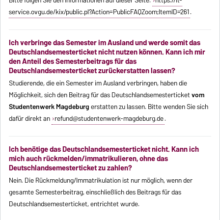
Bitte folgen Sie den Informationen auf dieser Seite:
https://it-
service.ovgu.de/kix/public.pl?Action=PublicFAQZoom;ItemID=261
.
Ich verbringe das Semester im Ausland und werde somit das
Deutschlandsemesterticket nicht nutzen können. Kann ich mir
den Anteil des Semesterbeitrags für das
Deutschlandsemesterticket zurückerstatten lassen?
Studierende, die ein Semester im Ausland verbringen, haben die
Möglichkeit, sich den Beitrag für das Deutschlandsemesterticket
vom
Studentenwerk Magdeburg
erstatten zu lassen. Bitte wenden Sie sich
dafür direkt an
refund@studentenwerk-magdeburg.de
.
Ich benötige das Deutschlandsemesterticket nicht. Kann ich
mich auch rückmelden/immatrikulieren, ohne das
Deutschlandsemesterticket zu zahlen?
Nein. Die Rückmeldung/Immatrikulation ist nur möglich, wenn der
gesamte Semesterbeitrag, einschließlich des Beitrags für das
Deutschlandsemesterticket, entrichtet wurde.