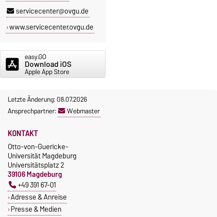
servicecenter@ovgu.de
www.servicecenter.ovgu.de
easy.GO
Download iOS
Apple App Store
Letzte Änderung: 08.07.2026
Ansprechpartner:
Webmaster
KONTAKT
Otto-von-Guericke-
Universität Magdeburg
Universitätsplatz 2
39106 Magdeburg
+49 391 67-01
Adresse & Anreise
Presse & Medien