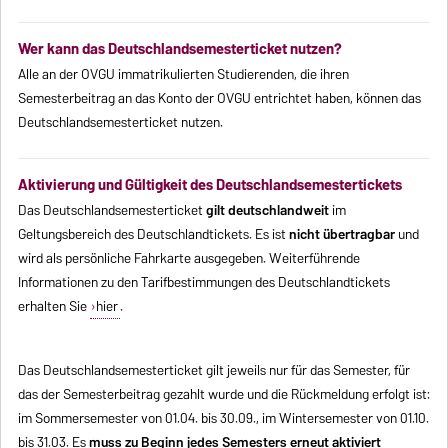
Wer kann das Deutschlandsemesterticket nutzen?
Alle an der OVGU immatrikulierten Studierenden, die ihren
Semesterbeitrag an das Konto der OVGU entrichtet haben, können das
Deutschlandsemesterticket nutzen.
Aktivierung und Gültigkeit des Deutschlandsemestertickets
Das Deutschlandsemesterticket
gilt deutschlandweit
im
Geltungsbereich des Deutschlandtickets. Es ist
nicht übertragbar
und
wird als persönliche Fahrkarte ausgegeben. Weiterführende
Informationen zu den Tarifbestimmungen des Deutschlandtickets
erhalten Sie
hier
.
Das Deutschlandsemesterticket gilt jeweils nur für das Semester, für
das der Semesterbeitrag gezahlt wurde und die Rückmeldung erfolgt ist:
im Sommersemester von 01.04. bis 30.09., im Wintersemester von 01.10.
bis 31.03. Es
muss zu Beginn jedes Semesters erneut aktiviert