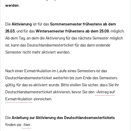
werden
.
Die
Aktivierung
ist für das
Sommersemester frühestens ab dem
26.03.
und für das
Wintersemester frühestens ab dem 25.09.
möglich.
Ab dem Tag, an dem die Aktivierung für das nächste Semester möglich
ist, kann das Deutschlandsemesterticket für das dann endende
Semester nicht mehr aktiviert werden.
Nach einer Exmatrikulation im Laufe eines Semesters ist das
Deutschlandsemesterticket weiterhin bis zum Ende des Semesters
gültig, für das es aktiviert wurde. Bitte stellen Sie sicher, dass Sie Ihr
Deutschlandsemesterticket aktivieren, bevor Sie den
Antrag auf
Exmatrikulation
einreichen.
Die
Anleitung zur Aktivierung des Deutschlandsemestertickets
finden sie
hier
.