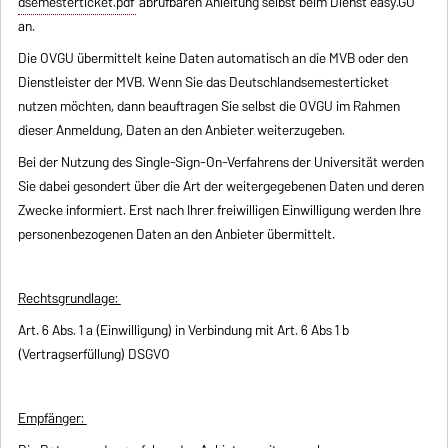
dsemesterticket.pdf
abrufbaren Anleitung selbst beim Dienst easy.GO
an.
Die OVGU übermittelt keine Daten automatisch an die MVB oder den
Dienstleister der MVB. Wenn Sie das Deutschlandsemesterticket
nutzen möchten, dann beauftragen Sie selbst die OVGU im Rahmen
dieser Anmeldung, Daten an den Anbieter weiterzugeben.
Bei der Nutzung des Single-Sign-On-Verfahrens der Universität werden
Sie dabei gesondert über die Art der weitergegebenen Daten und deren
Zwecke informiert. Erst nach Ihrer freiwilligen Einwilligung werden Ihre
personenbezogenen Daten an den Anbieter übermittelt.
Rechtsgrundlage:
Art. 6 Abs. 1 a (Einwilligung) in Verbindung mit Art. 6 Abs 1 b
(Vertragserfüllung) DSGVO
Empfänger: