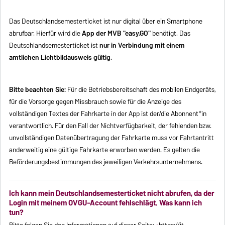
Das Deutschlandsemesterticket ist nur digital über ein Smartphone
abrufbar. Hierfür wird die
App der MVB "easy.GO"
benötigt. Das
Deutschlandsemesterticket ist
nur in Verbindung mit einem
amtlichen Lichtbildausweis
gültig.
Bitte beachten Sie:
Für die Betriebsbereitschaft des mobilen Endgeräts,
für die Vorsorge gegen Missbrauch sowie für die Anzeige des
vollständigen Textes der Fahrkarte in der App ist der/die Abonnent*in
verantwortlich. Für den Fall der Nichtverfügbarkeit, der fehlenden bzw.
unvollständigen Datenübertragung der Fahrkarte muss vor Fahrtantritt
anderweitig eine gültige Fahrkarte erworben werden. Es gelten die
Beförderungsbestimmungen des jeweiligen Verkehrsunternehmens.
Ich kann mein Deutschlandsemesterticket nicht abrufen, da der
Login mit meinem OVGU-Account fehlschlägt. Was kann ich
tun?