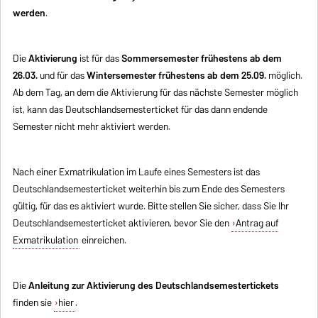
werden
.
Die
Aktivierung
ist für das
Sommersemester frühestens ab dem
26.03.
und für das
Wintersemester frühestens ab dem 25.09.
möglich.
Ab dem Tag, an dem die Aktivierung für das nächste Semester möglich
ist, kann das Deutschlandsemesterticket für das dann endende
Semester nicht mehr aktiviert werden.
Nach einer Exmatrikulation im Laufe eines Semesters ist das
Deutschlandsemesterticket weiterhin bis zum Ende des Semesters
gültig, für das es aktiviert wurde. Bitte stellen Sie sicher, dass Sie Ihr
Deutschlandsemesterticket aktivieren, bevor Sie den
Antrag auf
Exmatrikulation
einreichen.
Die
Anleitung zur Aktivierung des Deutschlandsemestertickets
finden sie
hier
.