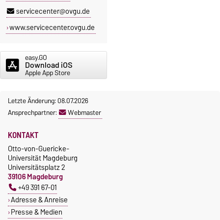
servicecenter@ovgu.de
www.servicecenter.ovgu.de
easy.GO
Download iOS
Apple App Store
Letzte Änderung: 08.07.2026
Ansprechpartner:
Webmaster
KONTAKT
Otto-von-Guericke-
Universität Magdeburg
Universitätsplatz 2
39106 Magdeburg
+49 391 67-01
Adresse & Anreise
Presse & Medien