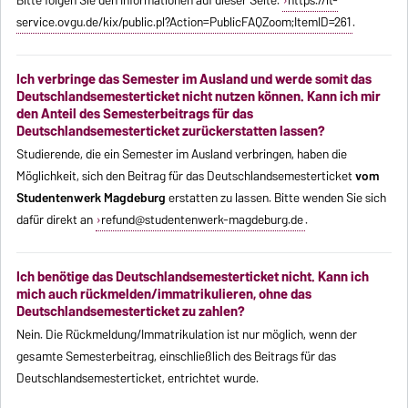
Bitte folgen Sie den Informationen auf dieser Seite:
https://it-
service.ovgu.de/kix/public.pl?Action=PublicFAQZoom;ItemID=261
.
Ich verbringe das Semester im Ausland und werde somit das
Deutschlandsemesterticket nicht nutzen können. Kann ich mir
den Anteil des Semesterbeitrags für das
Deutschlandsemesterticket zurückerstatten lassen?
Studierende, die ein Semester im Ausland verbringen, haben die
Möglichkeit, sich den Beitrag für das Deutschlandsemesterticket
vom
Studentenwerk Magdeburg
erstatten zu lassen. Bitte wenden Sie sich
dafür direkt an
refund@studentenwerk-magdeburg.de
.
Ich benötige das Deutschlandsemesterticket nicht. Kann ich
mich auch rückmelden/immatrikulieren, ohne das
Deutschlandsemesterticket zu zahlen?
Nein. Die Rückmeldung/Immatrikulation ist nur möglich, wenn der
gesamte Semesterbeitrag, einschließlich des Beitrags für das
Deutschlandsemesterticket, entrichtet wurde.