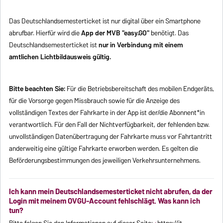
Das Deutschlandsemesterticket ist nur digital über ein Smartphone
abrufbar. Hierfür wird die
App der MVB "easy.GO"
benötigt. Das
Deutschlandsemesterticket ist
nur in Verbindung mit einem
amtlichen Lichtbildausweis
gültig.
Bitte beachten Sie:
Für die Betriebsbereitschaft des mobilen Endgeräts,
für die Vorsorge gegen Missbrauch sowie für die Anzeige des
vollständigen Textes der Fahrkarte in der App ist der/die Abonnent*in
verantwortlich. Für den Fall der Nichtverfügbarkeit, der fehlenden bzw.
unvollständigen Datenübertragung der Fahrkarte muss vor Fahrtantritt
anderweitig eine gültige Fahrkarte erworben werden. Es gelten die
Beförderungsbestimmungen des jeweiligen Verkehrsunternehmens.
Ich kann mein Deutschlandsemesterticket nicht abrufen, da der
Login mit meinem OVGU-Account fehlschlägt. Was kann ich
tun?