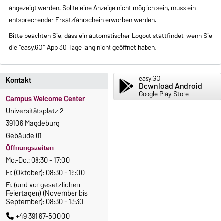
angezeigt werden. Sollte eine Anzeige nicht möglich sein, muss ein
entsprechender Ersatzfahrschein erworben werden.
Bitte beachten Sie, dass ein automatischer Logout stattfindet, wenn Sie
die "easy.GO" App 30 Tage lang nicht geöffnet haben.
easy.GO
Kontakt
Download Android
Google Play Store
Campus Welcome Center
Universitätsplatz 2
39106 Magdeburg
Gebäude 01
Öffnungszeiten
Mo.-Do.: 08:30 - 17:00
Fr. (Oktober): 08:30 - 15:00
Fr. (und vor gesetzlichen
Feiertagen) (November bis
September): 08:30 - 13:30
+49 391 67-50000