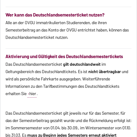
Wer kann das Deutschlandsemesterticket nutzen?
Alle an der OVGU immatrikulierten Studierenden, die ihren
Semesterbeitrag an das Konto der OVGU entrichtet haben, können das
Deutschlandsemesterticket nutzen.
Aktivierung und Gültigkeit des Deutschlandsemestertickets
Das Deutschlandsemesterticket
gilt deutschlandweit
im
Geltungsbereich des Deutschlandtickets. Es ist
nicht übertragbar
und
wird als persönliche Fahrkarte ausgegeben. Weiterführende
Informationen zu den Tarifbestimmungen des Deutschlandtickets
erhalten Sie
hier
.
Das Deutschlandsemesterticket gilt jeweils nur für das Semester, für
das der Semesterbeitrag gezahlt wurde und die Rückmeldung erfolgt ist:
im Sommersemester von 01.04. bis 30.09., im Wintersemester von 01.10.
bis 31.03. Es
muss zu Beginn jedes Semesters erneut aktiviert