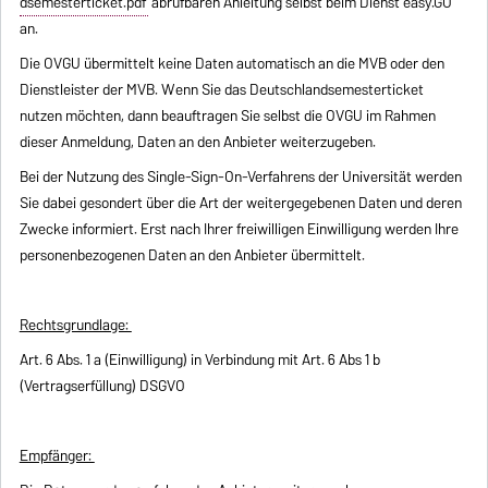
dsemesterticket.pdf
abrufbaren Anleitung selbst beim Dienst easy.GO
an.
Die OVGU übermittelt keine Daten automatisch an die MVB oder den
Dienstleister der MVB. Wenn Sie das Deutschlandsemesterticket
nutzen möchten, dann beauftragen Sie selbst die OVGU im Rahmen
dieser Anmeldung, Daten an den Anbieter weiterzugeben.
Bei der Nutzung des Single-Sign-On-Verfahrens der Universität werden
Sie dabei gesondert über die Art der weitergegebenen Daten und deren
Zwecke informiert. Erst nach Ihrer freiwilligen Einwilligung werden Ihre
personenbezogenen Daten an den Anbieter übermittelt.
Rechtsgrundlage:
Art. 6 Abs. 1 a (Einwilligung) in Verbindung mit Art. 6 Abs 1 b
(Vertragserfüllung) DSGVO
Empfänger: