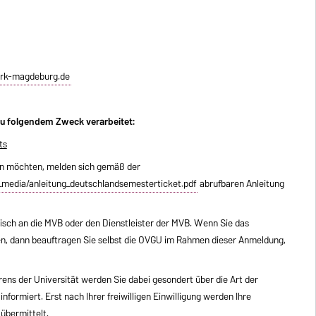
rk-magdeburg.de
u folgendem Zweck verarbeitet:
ts
en möchten, melden sich gemäß der
media/anleitung_deutschlandsemesterticket.pdf
abrufbaren Anleitung
sch an die MVB oder den Dienstleister der MVB. Wenn Sie das
, dann beauftragen Sie selbst die OVGU im Rahmen dieser Anmeldung,
ens der Universität werden Sie dabei gesondert über die Art der
ormiert. Erst nach Ihrer freiwilligen Einwilligung werden Ihre
übermittelt.