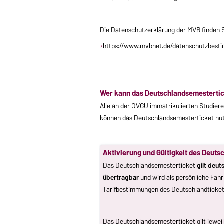
Die Datenschutzerklärung der MVB finden Si
https://www.mvbnet.de/datenschutzbest
Wer kann das Deutschlandsemestertic
Alle an der OVGU immatrikulierten Studier
können das Deutschlandsemesterticket nut
Aktivierung und Gültigkeit des Deut
Das Deutschlandsemesterticket
gilt deu
übertragbar
und wird als persönliche Fah
Tarifbestimmungen des Deutschlandticket
Das Deutschlandsemesterticket gilt jeweil