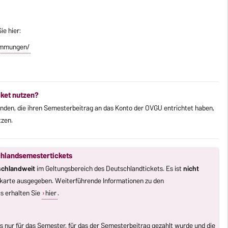
e hier:
immungen/
ket nutzen?
enden, die ihren Semesterbeitrag an das Konto der OVGU entrichtet haben,
zen.
schlandsemestertickets
tschlandweit
im Geltungsbereich des Deutschlandtickets. Es ist
nicht
rkarte ausgegeben. Weiterführende Informationen zu den
s erhalten Sie
hier
.
s nur für das Semester, für das der Semesterbeitrag gezahlt wurde und die