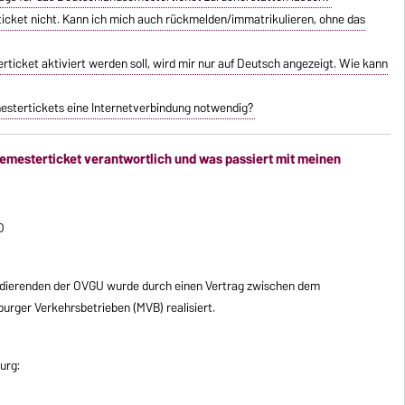
icket nicht. Kann ich mich auch rückmelden/immatrikulieren, ohne das
rticket aktiviert werden soll, wird mir nur auf Deutsch angezeigt. Wie kann
mestertickets eine Internetverbindung notwendig?
semesterticket verantwortlich und was passiert mit meinen
O
udierenden der OVGU wurde durch einen Vertrag zwischen dem
ger Verkehrsbetrieben (MVB) realisiert.
urg: