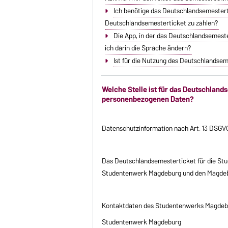
Ich benötige das Deutschlandsemestert
Deutschlandsemesterticket zu zahlen?
Die App, in der das Deutschlandsemeste
ich darin die Sprache ändern?
Ist für die Nutzung des Deutschlandse
Welche Stelle ist für das Deutschland
personenbezogenen Daten?
Datenschutzinformation nach Art. 13 DSGV
Das Deutschlandsemesterticket für die St
Studentenwerk Magdeburg und den Magdebur
Kontaktdaten des Studentenwerks Magdeb
Studentenwerk Magdeburg