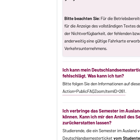
Bitte beachten Sie:
Für die Betriebsberei
für die Anzeige des vollständigen Textes de
der Nichtverfügbarkeit, der fehlenden bzw
anderweitig eine gültige Fahrkarte erwor
Verkehrsunternehmens.
Ich kann mein Deutschlandsemesterti
fehlschlägt. Was kann ich tun?
Bitte folgen Sie den Informationen auf diese
Action=PublicFAQZoom;ItemID=261
.
Ich verbringe das Semester im Auslan
können. Kann ich mir den Anteil des 
zurückerstatten lassen?
Studierende, die ein Semester im Ausland ve
Deutschlandsemesterticket
vom Student