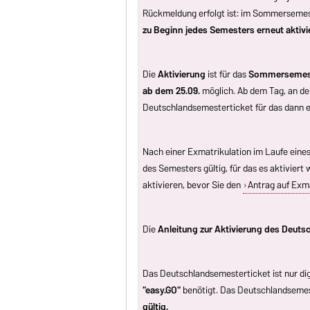
Rückmeldung erfolgt ist: im Sommersemeste
zu Beginn jedes Semesters erneut aktiv
Die
Aktivierung
ist für das
Sommersemeste
ab dem 25.09.
möglich. Ab dem Tag, an de
Deutschlandsemesterticket für das dann 
Nach einer Exmatrikulation im Laufe eine
des Semesters gültig, für das es aktiviert 
aktivieren, bevor Sie den
Antrag auf Exma
Die
Anleitung zur Aktivierung des Deut
Das Deutschlandsemesterticket ist nur dig
"easy.GO"
benötigt. Das Deutschlandsemes
gültig.