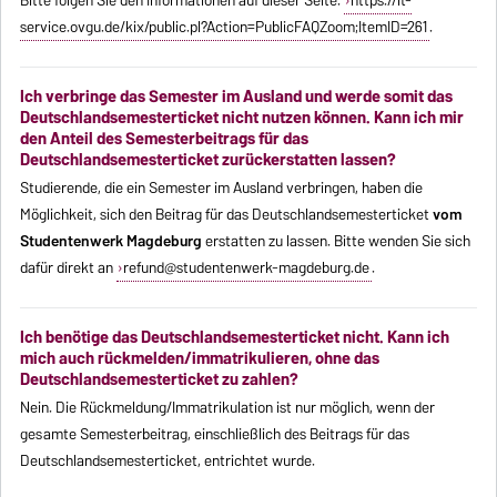
Bitte folgen Sie den Informationen auf dieser Seite:
https://it-
service.ovgu.de/kix/public.pl?Action=PublicFAQZoom;ItemID=261
.
Ich verbringe das Semester im Ausland und werde somit das
Deutschlandsemesterticket nicht nutzen können. Kann ich mir
den Anteil des Semesterbeitrags für das
Deutschlandsemesterticket zurückerstatten lassen?
Studierende, die ein Semester im Ausland verbringen, haben die
Möglichkeit, sich den Beitrag für das Deutschlandsemesterticket
vom
Studentenwerk Magdeburg
erstatten zu lassen. Bitte wenden Sie sich
dafür direkt an
refund@studentenwerk-magdeburg.de
.
Ich benötige das Deutschlandsemesterticket nicht. Kann ich
mich auch rückmelden/immatrikulieren, ohne das
Deutschlandsemesterticket zu zahlen?
Nein. Die Rückmeldung/Immatrikulation ist nur möglich, wenn der
gesamte Semesterbeitrag, einschließlich des Beitrags für das
Deutschlandsemesterticket, entrichtet wurde.