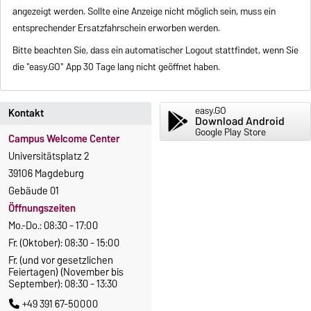
angezeigt werden. Sollte eine Anzeige nicht möglich sein, muss ein
entsprechender Ersatzfahrschein erworben werden.
Bitte beachten Sie, dass ein automatischer Logout stattfindet, wenn Sie
die "easy.GO" App 30 Tage lang nicht geöffnet haben.
easy.GO
Kontakt
Download Android
Google Play Store
Campus Welcome Center
Universitätsplatz 2
39106 Magdeburg
Gebäude 01
Öffnungszeiten
Mo.-Do.: 08:30 - 17:00
Fr. (Oktober): 08:30 - 15:00
Fr. (und vor gesetzlichen
Feiertagen) (November bis
September): 08:30 - 13:30
+49 391 67-50000