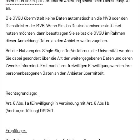
dsemesterticket.pdf
abrufbaren Anleitung selbst beim Dienst easy.GO
an.
Die OVGU übermittelt keine Daten automatisch an die MVB oder den
Dienstleister der MVB. Wenn Sie das Deutschlandsemesterticket
nutzen möchten, dann beauftragen Sie selbst die OVGU im Rahmen
dieser Anmeldung, Daten an den Anbieter weiterzugeben.
Bei der Nutzung des Single-Sign-On-Verfahrens der Universität werden
Sie dabei gesondert über die Art der weitergegebenen Daten und deren
Zwecke informiert. Erst nach Ihrer freiwilligen Einwilligung werden Ihre
personenbezogenen Daten an den Anbieter übermittelt.
Rechtsgrundlage:
Art. 6 Abs. 1 a (Einwilligung) in Verbindung mit Art. 6 Abs 1 b
(Vertragserfüllung) DSGVO
Empfänger: