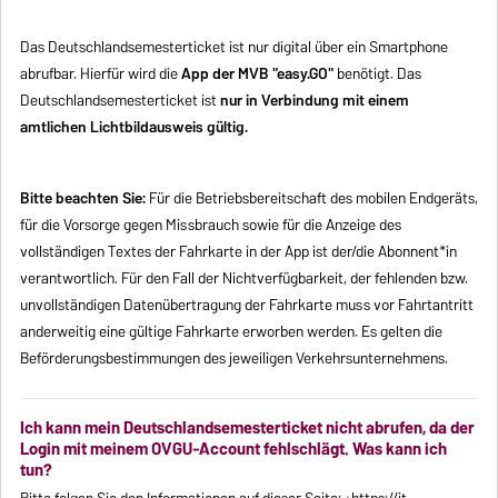
Das Deutschlandsemesterticket ist nur digital über ein Smartphone
abrufbar. Hierfür wird die
App der MVB "easy.GO"
benötigt. Das
Deutschlandsemesterticket ist
nur in Verbindung mit einem
amtlichen Lichtbildausweis
gültig.
Bitte beachten Sie:
Für die Betriebsbereitschaft des mobilen Endgeräts,
für die Vorsorge gegen Missbrauch sowie für die Anzeige des
vollständigen Textes der Fahrkarte in der App ist der/die Abonnent*in
verantwortlich. Für den Fall der Nichtverfügbarkeit, der fehlenden bzw.
unvollständigen Datenübertragung der Fahrkarte muss vor Fahrtantritt
anderweitig eine gültige Fahrkarte erworben werden. Es gelten die
Beförderungsbestimmungen des jeweiligen Verkehrsunternehmens.
Ich kann mein Deutschlandsemesterticket nicht abrufen, da der
Login mit meinem OVGU-Account fehlschlägt. Was kann ich
tun?