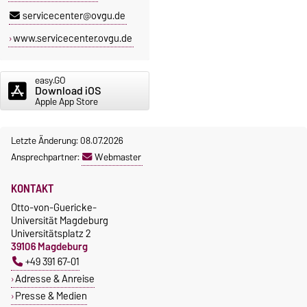
servicecenter@ovgu.de
www.servicecenter.ovgu.de
easy.GO
Download iOS
Apple App Store
Letzte Änderung: 08.07.2026
Ansprechpartner:
Webmaster
KONTAKT
Otto-von-Guericke-
Universität Magdeburg
Universitätsplatz 2
39106 Magdeburg
+49 391 67-01
Adresse & Anreise
Presse & Medien