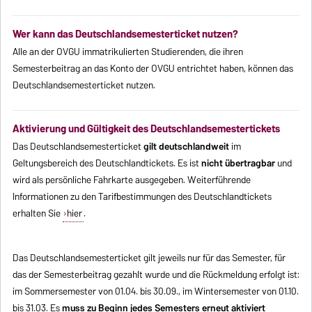
Wer kann das Deutschlandsemesterticket nutzen?
Alle an der OVGU immatrikulierten Studierenden, die ihren
Semesterbeitrag an das Konto der OVGU entrichtet haben, können das
Deutschlandsemesterticket nutzen.
Aktivierung und Gültigkeit des Deutschlandsemestertickets
Das Deutschlandsemesterticket
gilt deutschlandweit
im
Geltungsbereich des Deutschlandtickets. Es ist
nicht übertragbar
und
wird als persönliche Fahrkarte ausgegeben. Weiterführende
Informationen zu den Tarifbestimmungen des Deutschlandtickets
erhalten Sie
hier
.
Das Deutschlandsemesterticket gilt jeweils nur für das Semester, für
das der Semesterbeitrag gezahlt wurde und die Rückmeldung erfolgt ist:
im Sommersemester von 01.04. bis 30.09., im Wintersemester von 01.10.
bis 31.03. Es
muss zu Beginn jedes Semesters erneut aktiviert