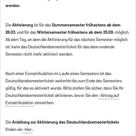
werden
.
Die
Aktivierung
ist für das
Sommersemester frühestens ab dem
26.03.
und für das
Wintersemester frühestens ab dem 25.09.
möglich.
Ab dem Tag, an dem die Aktivierung für das nächste Semester möglich
ist, kann das Deutschlandsemesterticket für das dann endende
Semester nicht mehr aktiviert werden.
Nach einer Exmatrikulation im Laufe eines Semesters ist das
Deutschlandsemesterticket weiterhin bis zum Ende des Semesters
gültig, für das es aktiviert wurde. Bitte stellen Sie sicher, dass Sie Ihr
Deutschlandsemesterticket aktivieren, bevor Sie den
Antrag auf
Exmatrikulation
einreichen.
Die
Anleitung zur Aktivierung des Deutschlandsemestertickets
finden sie
hier
.