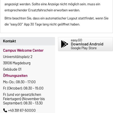
angezeigt werden. Sollte eine Anzeige nicht möglich sein, muss ein
entsprechender Ersatzfahrschein erworben werden.
Bitte beachten Sie, dass ein automatischer Logout stattfindet, wenn Sie
die "easy.GO" App 30 Tage lang nicht geöffnet haben.
easy.GO
Kontakt
Download Android
Google Play Store
Campus Welcome Center
Universitätsplatz 2
39106 Magdeburg
Gebäude 01
Öffnungszeiten
Mo.-Do.: 08:30 - 17:00
Fr. (Oktober): 08:30 - 15:00
Fr. (und vor gesetzlichen
Feiertagen) (November bis
September): 08:30 - 13:30
+49 391 67-50000