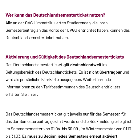
Wer kann das Deutschlandsemesterticket nutzen?
Alle an der OVGU immatrikulierten Studierenden, die ihren
Semesterbeitrag an das Konto der OVGU entrichtet haben, können das
Deutschlandsemesterticket nutzen.
Aktivierung und Gültigkeit des Deutschlandsemestertickets
Das Deutschlandsemesterticket
gilt deutschlandweit
im
Geltungsbereich des Deutschlandtickets. Es ist
nicht übertragbar
und
wird als persönliche Fahrkarte ausgegeben. Weiterführende
Informationen zu den Tarifbestimmungen des Deutschlandtickets
erhalten Sie
hier
.
Das Deutschlandsemesterticket gilt jeweils nur für das Semester, für
das der Semesterbeitrag gezahlt wurde und die Rückmeldung erfolgt ist:
im Sommersemester von 01.04. bis 30.09., im Wintersemester von 01.10.
bis 31.03. Es
muss zu Beginn jedes Semesters erneut aktiviert