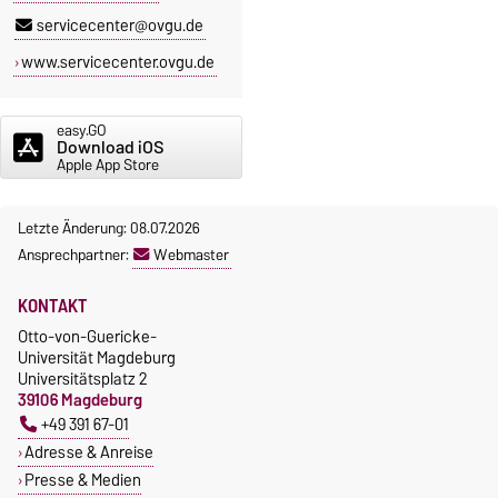
servicecenter@ovgu.de
www.servicecenter.ovgu.de
easy.GO
Download iOS
Apple App Store
Letzte Änderung: 08.07.2026
Ansprechpartner:
Webmaster
KONTAKT
Otto-von-Guericke-
Universität Magdeburg
Universitätsplatz 2
39106 Magdeburg
+49 391 67-01
Adresse & Anreise
Presse & Medien