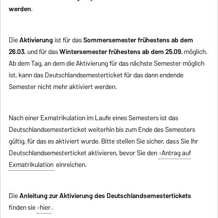
werden
.
Die
Aktivierung
ist für das
Sommersemester frühestens ab dem
26.03.
und für das
Wintersemester frühestens ab dem 25.09.
möglich.
Ab dem Tag, an dem die Aktivierung für das nächste Semester möglich
ist, kann das Deutschlandsemesterticket für das dann endende
Semester nicht mehr aktiviert werden.
Nach einer Exmatrikulation im Laufe eines Semesters ist das
Deutschlandsemesterticket weiterhin bis zum Ende des Semesters
gültig, für das es aktiviert wurde. Bitte stellen Sie sicher, dass Sie Ihr
Deutschlandsemesterticket aktivieren, bevor Sie den
Antrag auf
Exmatrikulation
einreichen.
Die
Anleitung zur Aktivierung des Deutschlandsemestertickets
finden sie
hier
.