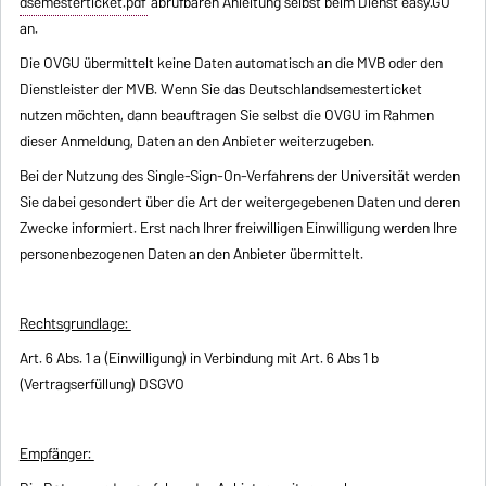
dsemesterticket.pdf
abrufbaren Anleitung selbst beim Dienst easy.GO
an.
Die OVGU übermittelt keine Daten automatisch an die MVB oder den
Dienstleister der MVB. Wenn Sie das Deutschlandsemesterticket
nutzen möchten, dann beauftragen Sie selbst die OVGU im Rahmen
dieser Anmeldung, Daten an den Anbieter weiterzugeben.
Bei der Nutzung des Single-Sign-On-Verfahrens der Universität werden
Sie dabei gesondert über die Art der weitergegebenen Daten und deren
Zwecke informiert. Erst nach Ihrer freiwilligen Einwilligung werden Ihre
personenbezogenen Daten an den Anbieter übermittelt.
Rechtsgrundlage:
Art. 6 Abs. 1 a (Einwilligung) in Verbindung mit Art. 6 Abs 1 b
(Vertragserfüllung) DSGVO
Empfänger: