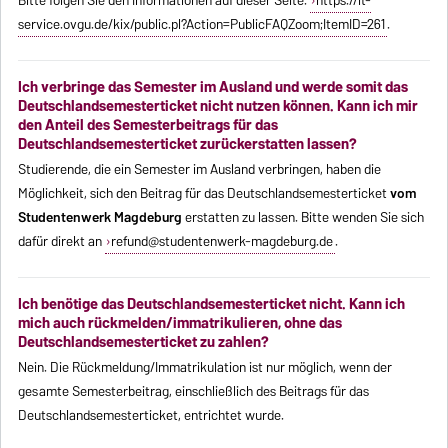
Bitte folgen Sie den Informationen auf dieser Seite:
https://it-
service.ovgu.de/kix/public.pl?Action=PublicFAQZoom;ItemID=261
.
Ich verbringe das Semester im Ausland und werde somit das
Deutschlandsemesterticket nicht nutzen können. Kann ich mir
den Anteil des Semesterbeitrags für das
Deutschlandsemesterticket zurückerstatten lassen?
Studierende, die ein Semester im Ausland verbringen, haben die
Möglichkeit, sich den Beitrag für das Deutschlandsemesterticket
vom
Studentenwerk Magdeburg
erstatten zu lassen. Bitte wenden Sie sich
dafür direkt an
refund@studentenwerk-magdeburg.de
.
Ich benötige das Deutschlandsemesterticket nicht. Kann ich
mich auch rückmelden/immatrikulieren, ohne das
Deutschlandsemesterticket zu zahlen?
Nein. Die Rückmeldung/Immatrikulation ist nur möglich, wenn der
gesamte Semesterbeitrag, einschließlich des Beitrags für das
Deutschlandsemesterticket, entrichtet wurde.