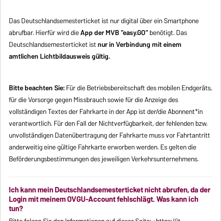
Das Deutschlandsemesterticket ist nur digital über ein Smartphone
abrufbar. Hierfür wird die
App der MVB "easy.GO"
benötigt. Das
Deutschlandsemesterticket ist
nur in Verbindung mit einem
amtlichen Lichtbildausweis
gültig.
Bitte beachten Sie:
Für die Betriebsbereitschaft des mobilen Endgeräts,
für die Vorsorge gegen Missbrauch sowie für die Anzeige des
vollständigen Textes der Fahrkarte in der App ist der/die Abonnent*in
verantwortlich. Für den Fall der Nichtverfügbarkeit, der fehlenden bzw.
unvollständigen Datenübertragung der Fahrkarte muss vor Fahrtantritt
anderweitig eine gültige Fahrkarte erworben werden. Es gelten die
Beförderungsbestimmungen des jeweiligen Verkehrsunternehmens.
Ich kann mein Deutschlandsemesterticket nicht abrufen, da der
Login mit meinem OVGU-Account fehlschlägt. Was kann ich
tun?