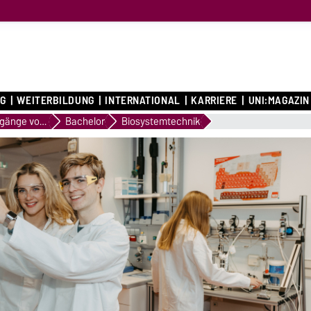
G
WEITERBILDUNG
INTERNATIONAL
KARRIERE
UNI:MAGAZIN
Studiengänge von A bis Z
Bachelor
Biosystemtechnik