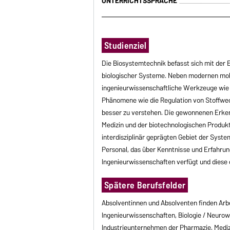
UNTERRICHTSSPRACHE
Studienziel
Die Biosystemtechnik befasst sich mit der 
biologischer Systeme. Neben modernen mo
ingenieurwissenschaftliche Werkzeuge wie 
Phänomene wie die Regulation von Stoffwec
besser zu verstehen. Die gewonnenen Erken
Medizin und der biotechnologischen Produk
interdisziplinär geprägten Gebiet der Syste
Personal, das über Kenntnisse und Erfahrun
Ingenieurwissenschaften verfügt und diese 
Spätere Berufsfelder
Absolventinnen und Absolventen finden Arb
Ingenieurwissenschaften, Biologie / Neuro
Industrieunternehmen der Pharmazie, Mediz