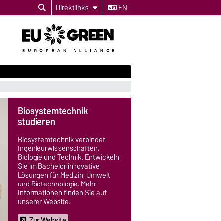
Direktlinks
EN
Biosystemtechnik
studieren
Biosystemtechnik verbindet
Ingenieurwissenschaften,
Biologie und Technik. Entwickeln
Sie im Bachelor innovative
Lösungen für Medizin, Umwelt
und Biotechnologie. Mehr
Informationen finden Sie auf
unserer Website.
Zur Website