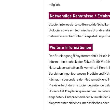
möglich.
Notwendige Kenntnisse / Erfahr
Studieninteressierte sollten solide Schulk
Biologie, sowie ein technisches Grundverst
naturwissenschaftlicher Fragestellungen h
Weitere Informationen
Der Studiengang Biosystemtechnik ist ein in
Informationstechnik, der Fakultät für Verfa
Naturwissenschaften. Er vermittelt Kenntn
Bereichen Ingenieurwesen, Medizin und Nat
Fächer, insbesondere der Mathematik und In
Praxis erfolgt durch studienbegleitende L
Universität Magdeburg ein an den Bachelo
angeboten. Entsprechend der Auswahl der W
bioprozesstechnisches, medizinisches oder 