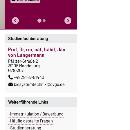
Studienfachberatung
Prof. Dr. rer. nat. habil. Jan
von Langermann
Pfälzer-Straße 2
39106 Magdeburg
G28-307
+49 391 67-51440
biosystemtechnik@ovgu.de
Weiterführende Links
Immatrikulation / Bewerbung
Häufig gestellte Fragen
Studienberatung