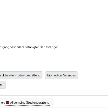
zugang besonders befähigter Berufstätiger
rukturelle Produktgestaltung
Biomedical Sciences
nik
ner:
Allgemeine Studienberatung