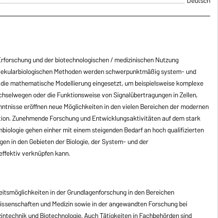
Deutsch
Erforschung und der biotechnologischen / medizinischen Nutzung
lekularbiologischen Methoden werden schwerpunktmäßig system- und
die mathematische Modellierung eingesetzt, um beispielsweise komplexe
hselwegen oder die Funktionsweise von Signalübertragungen in Zellen,
ntnisse eröffnen neue Möglichkeiten in den vielen Bereichen der modernen
tion. Zunehmende Forschung und Entwicklungsaktivitäten auf dem stark
mbiologie gehen einher mit einem steigenden Bedarf an hoch qualifizierten
gen in den Gebieten der Biologie, der System- und der
effektiv verknüpfen kann.
eitsmöglichkeiten in der Grundlagenforschung in den Bereichen
wissenschaften und Medizin sowie in der angewandten Forschung bei
intechnik und Biotechnologie. Auch Tätigkeiten in Fachbehörden sind