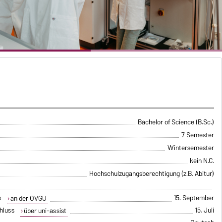
Bachelor of Science (B.Sc.)
7 Semester
Wintersemester
kein N.C.
Hochschulzugangsberechtigung (z.B. Abitur)
s
15. September
an der OVGU
hluss
15. Juli
über uni-assist