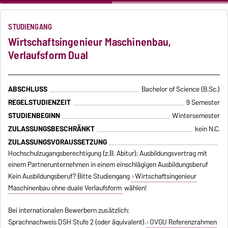
STUDIENGANG
Wirtschaftsingenieur Maschinenbau,
Verlaufsform Dual
ABSCHLUSS
Bachelor of Science (B.Sc.)
REGELSTUDIENZEIT
9 Semester
STUDIENBEGINN
Wintersemester
ZULASSUNGSBESCHRÄNKT
kein N.C.
ZULASSUNGSVORAUSSETZUNG
Hochschulzugangsberechtigung (z.B. Abitur); Ausbildungsvertrag mit
einem Partnerunternehmen in einem einschlägigen Ausbildungsberuf
Kein Ausbildungsberuf? Bitte Studiengang
Wirtschaftsingenieur
Maschinenbau ohne duale Verlaufsform
wählen!
Bei internationalen Bewerbern zusätzlich:
Sprachnachweis DSH Stufe 2 (oder äquivalent).
OVGU Referenzrahmen