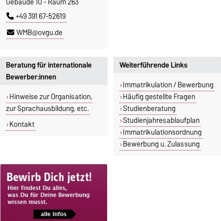
Gebäude 10 - Raum 263
+49 391 67-52619
WMB@ovgu.de
Beratung für internationale
Weiterführende Links
Bewerber:innen
Immatrikulation / Bewerbung
Hinweise zur Organisation,
Häufig gestellte Fragen
zur Sprachausbildung, etc.
Studienberatung
Studienjahresablaufplan
Kontakt
Immatrikulationsordnung
Bewerbung u. Zulassung