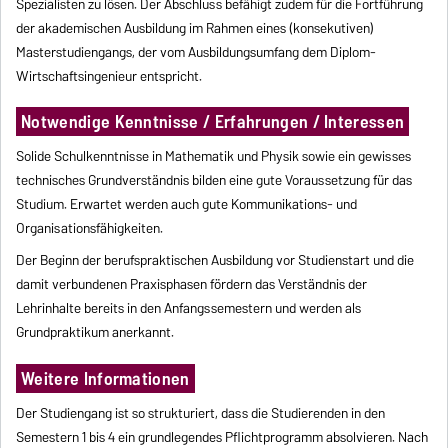
Spezialisten zu lösen. Der Abschluss befähigt zudem für die Fortführung
der akademischen Ausbildung im Rahmen eines (konsekutiven)
Masterstudiengangs, der vom Ausbildungsumfang dem Diplom-
Wirtschaftsingenieur entspricht.
Notwendige Kenntnisse / Erfahrungen / Interessen
Solide Schulkenntnisse in Mathematik und Physik sowie ein gewisses
technisches Grundverständnis bilden eine gute Voraussetzung für das
Studium. Erwartet werden auch gute Kommunikations- und
Organisationsfähigkeiten.
Der Beginn der berufspraktischen Ausbildung vor Studienstart und die
damit verbundenen Praxisphasen fördern das Verständnis der
Lehrinhalte bereits in den Anfangssemestern und werden als
Grundpraktikum anerkannt.
Weitere Informationen
Der Studiengang ist so strukturiert, dass die Studierenden in den
Semestern 1 bis 4 ein grundlegendes Pflichtprogramm absolvieren. Nach