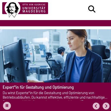
Expert*in für Gestaltung und Optimierung
Du wirst Experte*in für die Gestaltung und Optimierung von
Betriebsabläufen. Du kannst effektive, effiziente und nachhaltige
Systeme und Abläufe gestalten und organisieren. (Foto:
Gorodenkoff / Shutterstock)