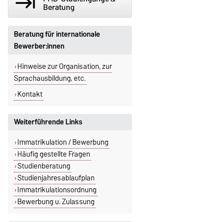
keyboard_tab
Beratung
Beratung für internationale
Bewerber:innen
Hinweise zur Organisation, zur
Sprachausbildung, etc.
Kontakt
Weiterführende Links
Immatrikulation / Bewerbung
Häufig gestellte Fragen
Studienberatung
Studienjahresablaufplan
Immatrikulationsordnung
Bewerbung u. Zulassung