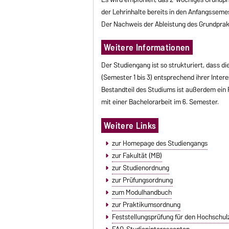
der Lehrinhalte bereits in den Anfangsseme
Der Nachweis der Ableistung des Grundprakt
Weitere Informationen
Der Studiengang ist so strukturiert, dass d
(Semester 1 bis 3) entsprechend ihrer Intere
Bestandteil des Studiums ist außerdem ei
mit einer Bachelorarbeit im 6. Semester.
Weitere Links
zur Homepage des Studiengangs
zur Fakultät (MB)
zur Studienordnung
zur Prüfungsordnung
zum Modulhandbuch
zur Praktikumsordnung
Feststellungsprüfung für den Hochschul
FAQ-Studieninteressenten