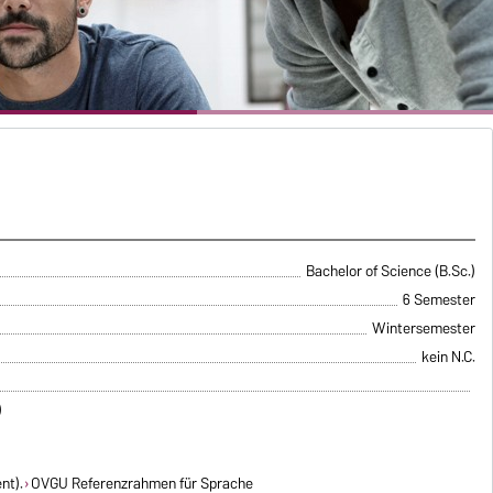
Bachelor of Science (B.Sc.)
6 Semester
Wintersemester
kein N.C.
)
nt).
OVGU Referenzrahmen für Sprache