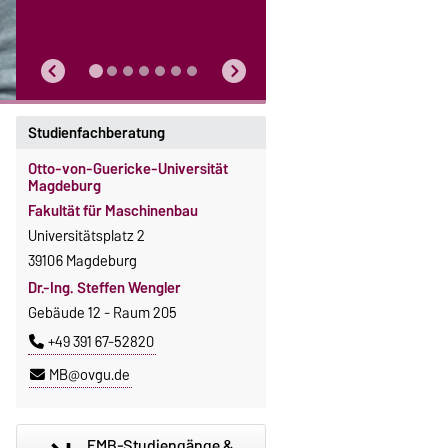
Studienfachberatung
Otto-von-Guericke-Universität
Magdeburg
Fakultät für Maschinenbau
Universitätsplatz 2
39106 Magdeburg
Dr.-Ing. Steffen Wengler
Gebäude 12 - Raum 205
+49 391 67-52820
MB@ovgu.de
FMB-Studiengänge &