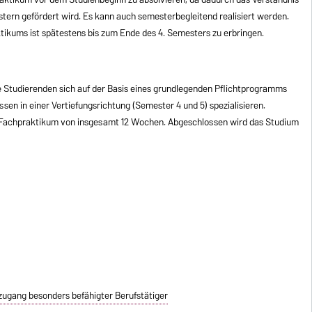
stern gefördert wird. Es kann auch semesterbegleitend realisiert werden.
ikums ist spätestens bis zum Ende des 4. Semesters zu erbringen.
ie Studierenden sich auf der Basis eines grundlegenden Pflichtprogramms
ssen in einer Vertiefungsrichtung (Semester 4 und 5) spezialisieren.
n Fachpraktikum von insgesamt 12 Wochen. Abgeschlossen wird das Studium
zugang besonders befähigter Berufstätiger