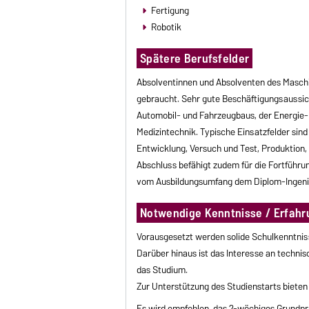
Fertigung
Robotik
Spätere Berufsfelder
Absolventinnen und Absolventen des Maschi
gebraucht. Sehr gute Beschäftigungsaussich
Automobil- und Fahrzeugbaus, der Energie- 
Medizintechnik. Typische Einsatzfelder sin
Entwicklung, Versuch und Test, Produktion,
Abschluss befähigt zudem für die Fortführ
vom Ausbildungsumfang dem Diplom-Ingenie
Notwendige Kenntnisse / Erfahr
Vorausgesetzt werden solide Schulkenntnis
Darüber hinaus ist das Interesse an techni
das Studium.
Zur Unterstützung des Studienstarts bieten
Es wird empfohlen, das 2-wöchiges Grundpr