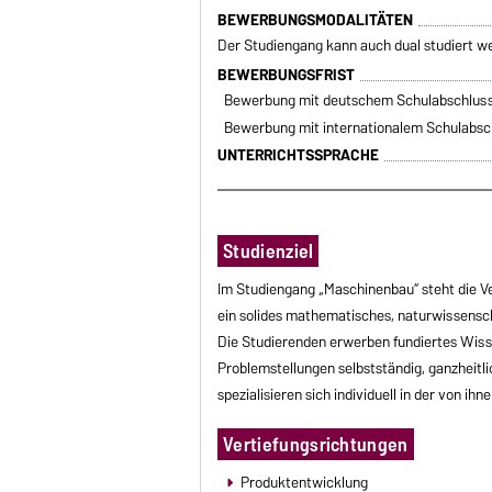
BEWERBUNGSMODALITÄTEN
Der Studiengang kann auch dual studiert w
BEWERBUNGSFRIST
Bewerbung mit deutschem Schulabschlus
Bewerbung mit internationalem Schulabsc
UNTERRICHTSSPRACHE
Studienziel
Im Studiengang „Maschinenbau“ steht die 
ein solides mathematisches, naturwissensc
Die Studierenden erwerben fundiertes Wis
Problemstellungen selbstständig, ganzheitlic
spezialisieren sich individuell in der von ih
Vertiefungsrichtungen
Produktentwicklung