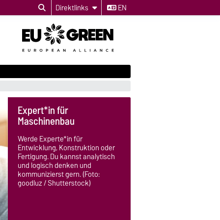
Direktlinks
EN
Expert*in für
Maschinenbau
Werde Experte*in für
Entwicklung, Konstruktion oder
Fertigung. Du kannst analytisch
und logisch denken und
kommunizierst gern. (Foto:
goodluz / Shutterstock)