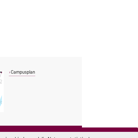
Campusplan
DIESE SEITE