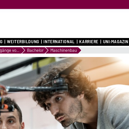
G
WEITERBILDUNG
INTERNATIONAL
KARRIERE
UNI:MAGAZIN
Studiengänge von A bis Z
Bachelor
Maschinenbau