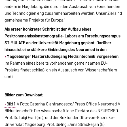
andere in Magdeburg, die durch den Austausch von Forschenden
und Technologien eng zusammenarbeiten werden. Unser Ziel sind
gemeinsame Projekte für Europa.“
Als erster konkreter Schritt ist der Aufbau eines
Positronenemissionstomografie-Labors am Forschungscampus
STIMULATE an der Universität Magdeburg geplant. Darüber
hinaus ist eine stärkere Einbindung des Neuromed in den
Magdeburger Masterstudiengang Medizintechnik
vorgesehen.
Im Rahmen eines bereits vorhandenen gemeinsamen EU-
Projekts findet schließlich ein Austausch von Wissenschaftlern
statt.
Bilder zum Download:
Bild 1
// Foto: Caterina Gianfrancesco/ Press Office Neuromed //
Bildunterschrift: Der wissenschaftliche Direktor des NEUROMED,
Prof. Dr. Luigi Frati (re.), und der Rektor der Otto-von-Guericke-
Universität Magdeburg, Prof. Dr.-Ing. Jens Strackeljan (li.),