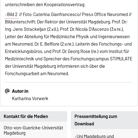
unterschreiben den Kooperationsvertrag.
Bild 2
// Foto: Caterina Gianfrancesco/ Press Office Neuromed //
Bildunterschrift: Der Rektor der Universität Magdeburg, Prof. Dr.-
Ing. Jens Strackeljan (2.v.li.), Prof. Dr. Nicola D'Ascenzo (3.v.re.),
Leiter der Abteilung für Medizinische Physik und Ingenieurwesen
am Neuromed, Dr. E. Belfiore (2.v.re.), Leiterin des Forschungs- und
Entwicklungsbüros, und Prof. Dr. Georg Rose (re.) vom Institut für
Medizintechnik und Sprecher des Forschungscampus STIMULATE
der Universität Magdeburg informieren sich über die
Forschungsarbeit am Neuromed.
Autor:in
Katharina Vorwerk
Kontakt für die Medien
Pressemitteilung zum
Download
Otto-von-Guericke-Universität
Magdeburg
Uni Magdeburg und