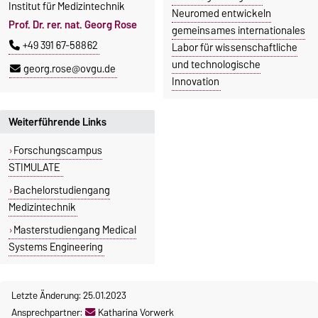
Institut für Medizintechnik
Neuromed entwickeln
Prof. Dr. rer. nat. Georg Rose
gemeinsames internationales
+49 391 67-58862
Labor für wissenschaftliche
und technologische
georg.rose@ovgu.de
Innovation
Weiterführende Links
Forschungscampus
STIMULATE
Bachelorstudiengang
Medizintechnik
Masterstudiengang Medical
Systems Engineering
Letzte Änderung: 25.01.2023
Ansprechpartner:
Katharina Vorwerk