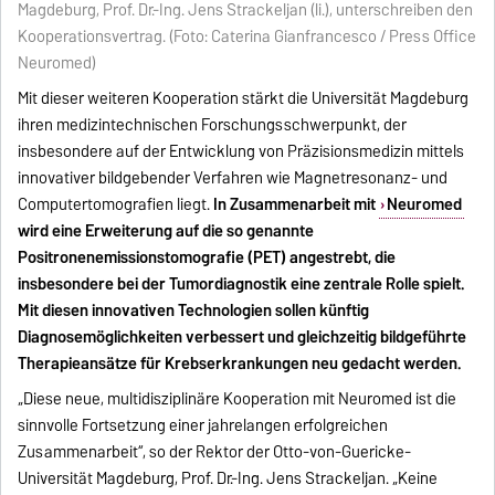
Magdeburg, Prof. Dr.-Ing. Jens Strackeljan (li.), unterschreiben den
Kooperationsvertrag. (Foto: Caterina Gianfrancesco / Press Office
Neuromed)
Mit dieser weiteren Kooperation stärkt die Universität Magdeburg
ihren medizintechnischen Forschungsschwerpunkt, der
insbesondere auf der Entwicklung von Präzisionsmedizin mittels
innovativer bildgebender Verfahren wie Magnetresonanz- und
Computertomografien liegt.
In Zusammenarbeit mit
Neuromed
wird eine Erweiterung auf die so genannte
Positronenemissionstomografie (PET) angestrebt, die
insbesondere bei der Tumordiagnostik eine zentrale Rolle spielt.
Mit diesen innovativen Technologien sollen künftig
Diagnosemöglichkeiten verbessert und gleichzeitig bildgeführte
Therapieansätze für Krebserkrankungen neu gedacht werden.
„Diese neue, multidisziplinäre Kooperation mit Neuromed ist die
sinnvolle Fortsetzung einer jahrelangen erfolgreichen
Zusammenarbeit“, so der Rektor der Otto-von-Guericke-
Universität Magdeburg, Prof. Dr.-Ing. Jens Strackeljan. „Keine