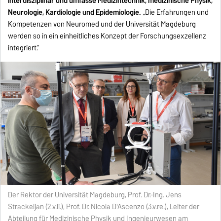
interdisziplinär und umfasse Medizintechnik, medizinische Physik,
Neurologie, Kardiologie und Epidemiologie.
„Die Erfahrungen und
Kompetenzen von Neuromed und der Universität Magdeburg
werden so in ein einheitliches Konzept der Forschungsexzellenz
integriert.“
Der Rektor der Universität Magdeburg, Prof. Dr.-Ing. Jens
Strackeljan (2.v.li.), Prof. Dr. Nicola D'Ascenzo (3.v.re.), Leiter der
Abteilung für Medizinische Physik und Ingenieurwesen am