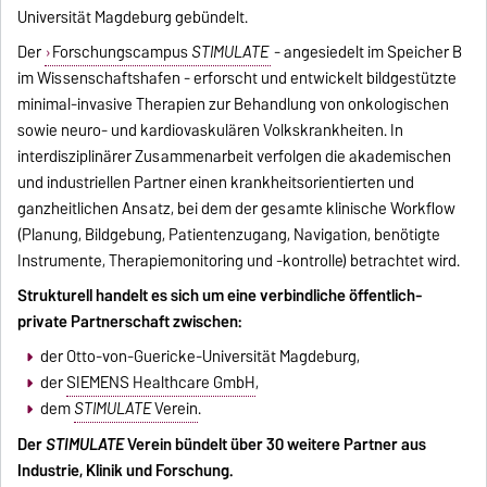
Universität Magdeburg gebündelt.
Der
Forschungscampus
STIMULATE
- angesiedelt im Speicher B
im Wissenschaftshafen - erforscht und entwickelt bildgestützte
minimal-invasive Therapien zur Behandlung von onkologischen
sowie neuro- und kardiovaskulären Volkskrankheiten. In
interdisziplinärer Zusammenarbeit verfolgen die akademischen
und industriellen Partner einen krankheitsorientierten und
ganzheitlichen Ansatz, bei dem der gesamte klinische Workflow
(Planung, Bildgebung, Patientenzugang, Navigation, benötigte
Instrumente, Therapiemonitoring und -kontrolle) betrachtet wird.
Strukturell handelt es sich um eine verbindliche öffentlich-
private Partnerschaft zwischen:
der Otto-von-Guericke-Universität Magdeburg,
der
SIEMENS Healthcare GmbH
,
dem
STIMULATE
Verein
.
Der
STIMULATE
Verein bündelt über 30 weitere Partner aus
Industrie, Klinik und Forschung.