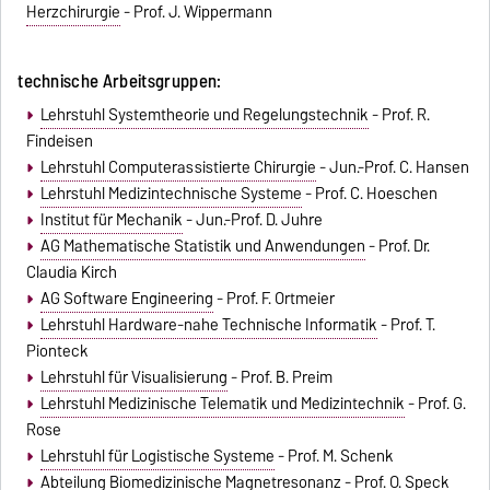
Herzchirurgie
- Prof. J. Wippermann
technische Arbeitsgruppen:
Lehrstuhl Systemtheorie und Regelungstechnik
- Prof. R.
Findeisen
Lehrstuhl Computerassistierte Chirurgie
- Jun.-Prof. C. Hansen
Lehrstuhl Medizintechnische Systeme
- Prof. C. Hoeschen
Institut für Mechanik
- Jun.-Prof. D. Juhre
AG Mathematische Statistik und Anwendungen
- Prof. Dr.
Claudia Kirch
AG Software Engineering
- Prof. F. Ortmeier
Lehrstuhl Hardware-nahe Technische Informatik
- Prof. T.
Pionteck
Lehrstuhl für Visualisierung
- Prof. B. Preim
Lehrstuhl Medizinische Telematik und Medizintechnik
- Prof. G.
Rose
Lehrstuhl für Logistische Systeme
- Prof. M. Schenk
Abteilung Biomedizinische Magnetresonanz
- Prof. O. Speck