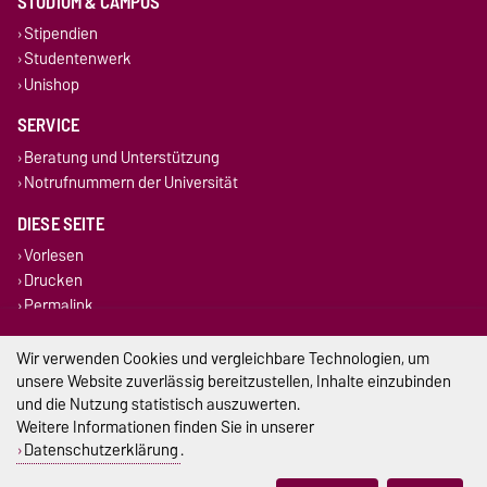
STUDIUM & CAMPUS
Stipendien
Studentenwerk
Unishop
SERVICE
Beratung und Unterstützung
Notrufnummern der Universität
DIESE SEITE
Vorlesen
Drucken
Permalink
Wir verwenden Cookies und vergleichbare Technologien, um
Impressum
unsere Website zuverlässig bereitzustellen, Inhalte einzubinden
Datenschutz
und die Nutzung statistisch auszuwerten.
Weitere Informationen finden Sie in unserer
Barrierefreiheit
Datenschutzerklärung
.