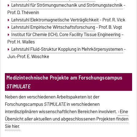
Lehrstuhl für Strömungsmechanik und Strömungstechnik
-
Prof. D. Thévenin
Lehrstuhl Elektromagnetische Verträglichkeit
- Prof. R. Vick
Lehrstuhl Empirische Wirtschaftsforschung
- Prof. B. Vogt
Institut für Chemie (ICH), Core Facility Tissue Engineering
–
Prof. H. Walles
Lehrstuhl Fluid-Struktur Kopplung in Mehrkörpersystemen
-
Jun.-Prof. E. Woschke
Medizintechnische Projekte am Forschungscampus
STIMULATE
Neben den verschiedenen Arbeitspaketen ist der
Forschungscampus
STIMULATE
in verschiedenen
interdisziplinären wissenschaftlichen Bereichen involviert.
Eine
Übersicht aller aktuellen und abgeschlossenen Projekten finden
Sie hier.