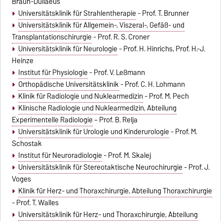
Braun-Dullaeus
Universitätsklinik für Strahlentherapie
- Prof. T. Brunner
Universitätsklinik für Allgemein-, Viszeral-, Gefäß- und
Transplantationschirurgie
- Prof. R. S. Croner
Universitätsklinik für Neurologie
- Prof. H. Hinrichs, Prof. H.-J.
Heinze
Institut für Physiologie
- Prof. V. Leßmann
Orthopädische Universitätsklinik
- Prof. C. H. Lohmann
Klinik für Radiologie und Nuklearmedizin
- Prof. M. Pech
Klinische Radiologie und Nuklearmedizin, Abteilung
Experimentelle Radiologie
– Prof. B. Relja
Universitätsklinik für Urologie und Kinderurologie
- Prof. M.
Schostak
Institut für Neuroradiologie
- Prof. M. Skalej
Universitätsklinik für Stereotaktische Neurochirurgie
- Prof. J.
Voges
Klinik für Herz- und Thoraxchirurgie, Abteilung Thoraxchirurgie
- Prof. T. Walles
Universitätsklinik für Herz- und Thoraxchirurgie, Abteilung