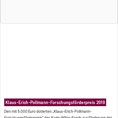
Klaus-Erich-Pollmann-Forschungsförderpreis 2019
Den mit 5.000 Euro dotierten „Klaus-Erich-Pollmann-
Forschungsförderpreis“ des Karin-Witte-Fonds zur Förderung der