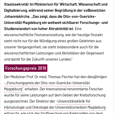
Staatssekretär im Ministerium für Wirtschaft, Wissenschaft und
Digitalisierung, während seiner Begrüßung in der vollbesetzten
Johanniskirche. „Das zeigt, dass die Otto-von-Guericke-
Universität Magdeburg ein weltweit sichtbarer Forschungs- und
Studienstandort von hoher Attraktivität ist.
Eine
wissenschaftliche Festveranstaltung, wie der heutige Festakt
steht nicht nur für die Würdigung eines großen Gelehrten aus
unserer Vergangenheit, sie steht insbesondere auch für die
wissenschaftlichen Leistungen und Aktivitäten der Gegenwart
und damit für die Zukunft unseres Landes.“
Forschungspreis 2019
Der Mediziner Prof. Dr. med. Thomas Fischer hat den diesjährigen
„Forschungspreis der Otto-von-Guericke-Universität
Magdeburg“
erhalten. Der international renommierte Forscher
wurde für seine Leistungen auf dem Gebiet der Krebsforschung
ausgezeichnet. Der Direktor der
Universitätsklinik für
Hämatologie und Onkologie der Universitätsmedizin Magdeburg
erforscht, wie sich der Stoffwechsel von Krebszellen von dem