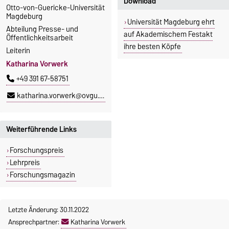
Download
Otto-von-Guericke-Universität
Magdeburg
Universität Magdeburg ehrt
Abteilung Presse- und
auf Akademischem Festakt
Öffentlichkeitsarbeit
ihre besten Köpfe
Leiterin
Katharina Vorwerk
+49 391 67-58751
katharina.vorwerk@ovgu.de
Weiterführende Links
Forschungspreis
Lehrpreis
Forschungsmagazin
Letzte Änderung: 30.11.2022
Ansprechpartner:
Katharina Vorwerk