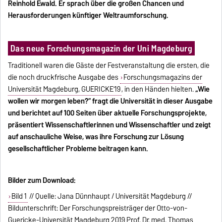
Reinhold Ewald. Er sprach über die großen Chancen und
Herausforderungen künftiger Weltraumforschung.
Das neue Forschungsmagazin der Uni Magdeburg
Traditionell waren die Gäste der Festveranstaltung die ersten, die
die noch druckfrische Ausgabe des
Forschungsmagazins der
Universität Magdeburg, GUERICKEʼ19
, in den Händen hielten.
„Wie
wollen wir morgen leben?“ fragt die Universität in dieser Ausgabe
und berichtet auf 100 Seiten über aktuelle Forschungsprojekte,
präsentiert Wissenschaftlerinnen und Wissenschaftler und zeigt
auf anschauliche Weise, was ihre Forschung zur Lösung
gesellschaftlicher Probleme beitragen kann.
Bilder zum Download:
Bild 1
// Quelle: Jana Dünnhaupt / Universität Magdeburg //
Bildunterschrift: Der Forschungspreisträger der Otto-von-
Guericke-Universität Magdeburg 2019 Prof. Dr. med. Thomas