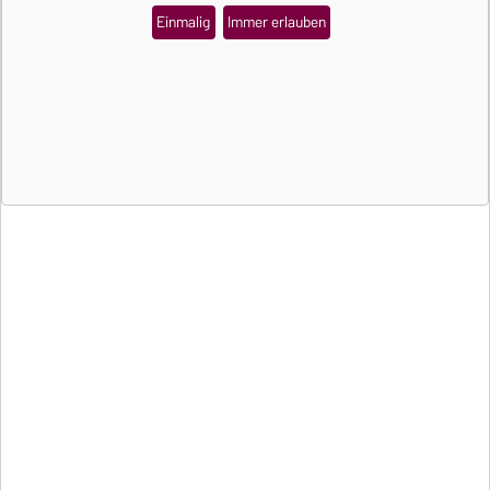
Einmalig
Immer erlauben