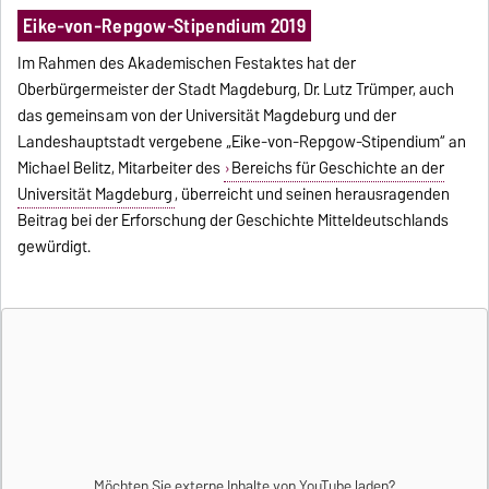
Eike-von-Repgow-Stipendium 2019
Im Rahmen des Akademischen Festaktes hat der
Oberbürgermeister der Stadt Magdeburg, Dr. Lutz Trümper, auch
das gemeinsam von der Universität Magdeburg und der
Landeshauptstadt vergebene „Eike-von-Repgow-Stipendium“ an
Michael Belitz, Mitarbeiter des
Bereichs für Geschichte an der
Universität Magdeburg
, überreicht und seinen herausragenden
Beitrag bei der Erforschung der Geschichte Mitteldeutschlands
gewürdigt.
Möchten Sie externe Inhalte von
YouTube
laden?