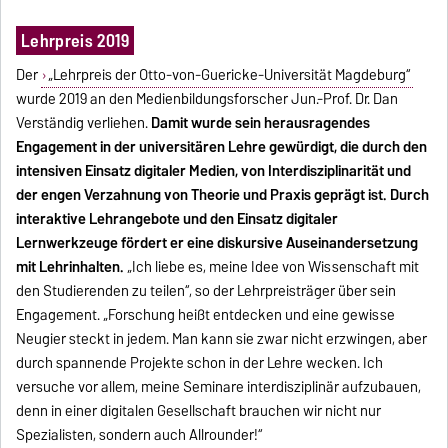
Lehrpreis 2019
Der
„Lehrpreis der Otto-von-Guericke-Universität Magdeburg“
wurde 2019 an den Medienbildungsforscher Jun.-Prof. Dr. Dan
Verständig verliehen.
Damit wurde sein herausragendes
Engagement in der universitären Lehre gewürdigt, die durch den
intensiven Einsatz digitaler Medien, von Interdisziplinarität und
der engen Verzahnung von Theorie und Praxis geprägt ist. Durch
interaktive Lehrangebote und den Einsatz digitaler
Lernwerkzeuge fördert er eine diskursive Auseinandersetzung
mit Lehrinhalten.
„Ich liebe es, meine Idee von Wissenschaft mit
den Studierenden zu teilen“, so der Lehrpreisträger über sein
Engagement. „Forschung heißt entdecken und eine gewisse
Neugier steckt in jedem. Man kann sie zwar nicht erzwingen, aber
durch spannende Projekte schon in der Lehre wecken. Ich
versuche vor allem, meine Seminare interdisziplinär aufzubauen,
denn in einer digitalen Gesellschaft brauchen wir nicht nur
Spezialisten, sondern auch Allrounder!“