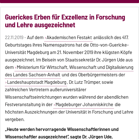
Guerickes Erben für Exzellenz in Forschung
und Lehre ausgezeichnet
22.11.2019 -
Auf dem
Akademischen Festakt
anlässlich des 417.
Geburtstages ihres Namenspatrons hat die Otto-von-Guericke-
Universität Magdeburg am 21. November 2019 ihre klügsten Köpfe
ausgezeichnet. Im Beisein von Staatssekretär Dr. Jürgen Ude aus
dem
Ministerium für Wirtschaft, Wissenschaft und Digitalisierung
des Landes Sachsen-Anhalt
und des Oberbürgermeisters der
Landeshauptstadt Magdeburg
, Dr. Lutz Trümper, sowie
zahlreichen Vertretern außeruniversitärer
Wissenschaftseinrichtungen wurden während der abendlichen
Festveranstaltung in der
Magdeburger Johanniskirche
die
höchsten Auszeichnungen der Universität in Forschung und Lehre
vergeben.
„Heute werden hervorragende Wissenschaftlerinnen und
Wissenschaftler ausgezeichnet“, sagte Dr. Jürgen Ude,