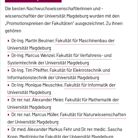
Die besten Nachwuchswissenschaftlerinnen und -
wissenschaftler der Universität Magdeburg wurden mit den
„Promotionspreisen der Fakultäten“ ausgezeichnet. Zu ihnen
gehören
Dr.-Ing. Martin Beutner,
Fakultät für Maschinenbau der
Universität Magdeburg
Dr.-Ing. Marcus Wenzel,
Fakultät für Verfahrens- und
Systemtechnik der Universität Magdeburg
Dr.-Ing. Tim Pfeiffer,
Fakultät für Elektrotechnik und
Informationstechnik der Universität Magdeburg
Dr.-Ing. Monique Meuschke,
Fakultät für Informatik der
Universität Magdeburg
Dr. rer. nat. Alexander Meier,
Fakultät für Mathematik der
Universität Magdeburg
Dr. rer. nat. Marcus Müller,
Fakultät für Naturwissenschaften
der Universität Magdeburg
Dr. med. Alexander Markus Fehr und Dr. rer. medic. Sascha
Kopp,
Medizinische Fakultät der Universität Magdeburg