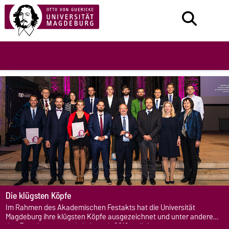
Die klügsten Köpfe
Im Rahmen des Akademischen Festakts hat die Universität
Magdeburg ihre klügsten Köpfe ausgezeichnet und unter anderem
den Forschungs- sowie Lehrpreis 2019 verliehen.