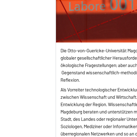
Die Otto-von-Guericke-Universität Magde
globaler gesellschaftlicher Herausford
ökologische Fragestellungen; aber auch
Gegenstand wissenschaftlich-methodis
Reflexion.
Als Vorreiter technologischer Entwicklu
zwischen Wissenschaft und Wirtschaft. S
Entwicklung der Region. Wissenschaftl
Magdeburg beraten und unterstützen mi
Stadt, des Landes oder regionaler Unter
Soziologen, Mediziner oder Informatike
überregionalen Netzwerken und so an 