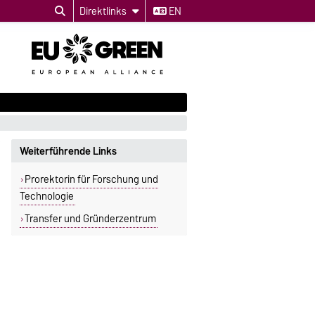
Direktlinks
EN
Weiterführende Links
Prorektorin für Forschung und
Technologie
­Transfer und Gründer
­zentrum