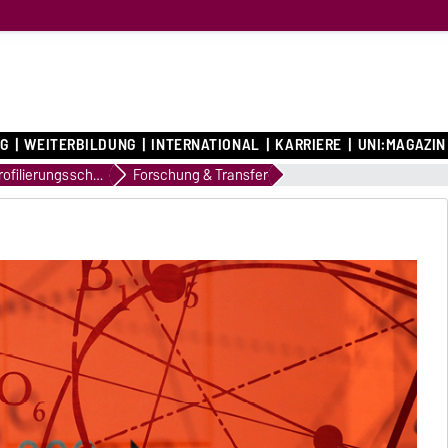
G
WEITERBILDUNG
INTERNATIONAL
KARRIERE
UNI:MAGAZIN
Profilierungsschwerpunkte
Forschung & Transfer