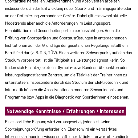
Sportartikel herstellen. Absolventinnen und Absolventen arbeiten
insbesondere an der Entwicklung neuer Sport- und Trainingsgeräte oder
an der Optimierung vorhandener Geräte. Dabei gilt es sowohl aktuelle
Modetrends aber auch die Anforderungen im Leistungssport,
Rehabilitation und Gesundheitssport zu berücksichtigen. Auch die
Prüfung von Sportgeräten und Sportausrüstungen in entsprechenden
Institutionen auf der Grundlage der gesetzlichen Regelungen stellt ein
Berufsfeld dar (z. B. DIN, TÜV). Einen weiteren Schwerpunkt, auf den das
Studium vorbereitet, ist die Tätigkeit als LeistungsdiagnostikerIn. So
finden sich Einsatzgebiete in Olympia- bzw. Bundesstützpunkten oder
leistungsdiagnostischen Zentren, um die Tätigkeit der TrainerInnen zu
unterstützen. Insbesondere durch das Studium der Elektrotechnik und
Informatik können die AbsoltventInnen moderne Sensortechnik und
Programme bzw. Apps in die Diagnostik von SportlerInnen einbeziehen.
Notwendige Kenntnisse / Erfahrungen / Interessen
Eine sportliche Eignung wird vorausgesetzt, jedoch ist keine
Sporteignungsprüfung erforderlich. Ebenso wird ein verstärktes
Interesse an ingenieurwissenschaftlicher Tätigkeit erwartet. Fundierte