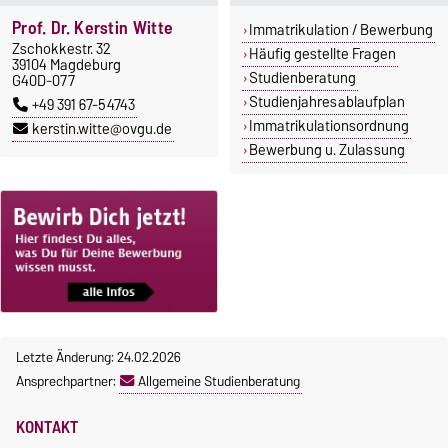
Prof. Dr. Kerstin Witte
Immatrikulation / Bewerbung
Zschokkestr. 32
Häufig gestellte Fragen
39104 Magdeburg
Studienberatung
G40D-077
Studienjahresablaufplan
+49 391 67-54743
Immatrikulationsordnung
kerstin.witte@ovgu.de
Bewerbung u. Zulassung
Letzte Änderung: 24.02.2026
Ansprechpartner:
Allgemeine Studienberatung
KONTAKT