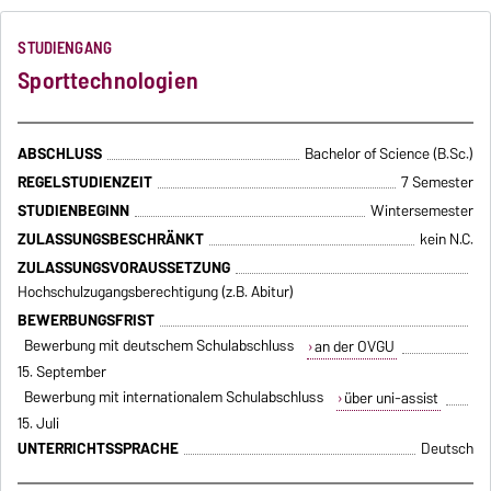
STUDIENGANG
Sporttechnologien
ABSCHLUSS
Bachelor of Science (B.Sc.)
REGELSTUDIENZEIT
7 Semester
STUDIENBEGINN
Wintersemester
ZULASSUNGSBESCHRÄNKT
kein N.C.
ZULASSUNGSVORAUSSETZUNG
Hochschulzugangsberechtigung (z.B. Abitur)
BEWERBUNGSFRIST
Bewerbung mit deutschem Schulabschluss
an der OVGU
15. September
Bewerbung mit internationalem Schulabschluss
über uni-assist
15. Juli
UNTERRICHTSSPRACHE
Deutsch