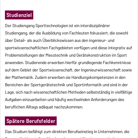
Studienziel
Der Studiengang Sporttechnologien ist ein interdisziplinärer
Studiengang, der die Ausbildung von Fachleuten fokussiert, die sowohl
über Detail- als auch Überblickswissen aus den ingenieur- und
sportwissenschaftlichen Fachgebieten verfügen und diese integrativ auf
Problemstellungen der Messtechnik und Gerätekonstruktion im Sport
anwenden. Studierende erwerben hierfür grundlegende Fachkenntnisse
auf dem Gebiet der Sportwissenschaft, der Ingenieurwissenschaft sowie
der Mathematik. Zudem erwerben sie Handlungskompetenzen in den
Bereichen der Sportgerätetechnik und Sportinformatik und sind in der
Lage, sich nach wissenschaftlichen Methoden selbstständig in vielfältige
Aufgaben einzuarbeiten und häufig wechselnden Anforderungen des
beruflichen Alltags adäquat nachzukommen.
Spätere Berufsfelder
Das Studium befähigt zum direkten Berufseinstieg in Unternehmen, die