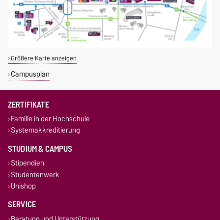
Größere Karte anzeigen
Campusplan
ZERTIFIKATE
Familie in der Hochschule
Systemakkreditierung
STUDIUM & CAMPUS
Stipendien
Studentenwerk
Unishop
SERVICE
Beratung und Unterstützung