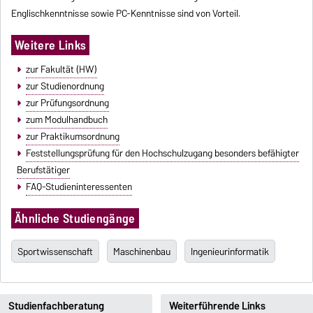
Englischkenntnisse sowie PC-Kenntnisse sind von Vorteil.
Weitere Links
zur Fakultät (HW)
zur Studienordnung
zur Prüfungsordnung
zum Modulhandbuch
zur Praktikumsordnung
Feststellungsprüfung für den Hochschulzugang besonders befähigter
Berufstätiger
FAQ-Studieninteressenten
Ähnliche Studiengänge
Sportwissenschaft
Maschinenbau
Ingenieurinformatik
Studienfachberatung
Weiterführende Links