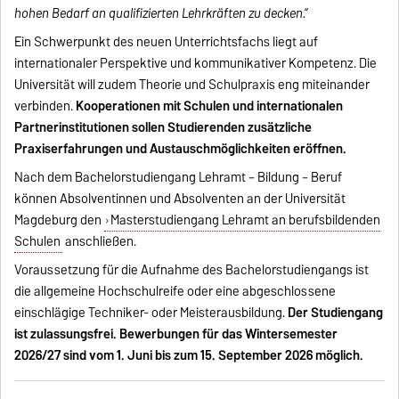
hohen Bedarf an qualifizierten Lehrkräften zu decken.“
Ein Schwerpunkt des neuen Unterrichtsfachs liegt auf
internationaler Perspektive und kommunikativer Kompetenz. Die
Universität will zudem Theorie und Schulpraxis eng miteinander
verbinden.
Kooperationen mit Schulen und internationalen
Partnerinstitutionen sollen Studierenden zusätzliche
Praxiserfahrungen und Austauschmöglichkeiten eröffnen.
Nach dem Bachelorstudiengang Lehramt – Bildung – Beruf
können Absolventinnen und Absolventen an der Universität
Magdeburg den
Masterstudiengang Lehramt an berufsbildenden
Schulen
anschließen.
Voraussetzung für die Aufnahme des Bachelorstudiengangs ist
die allgemeine Hochschulreife oder eine abgeschlossene
einschlägige Techniker- oder Meisterausbildung.
Der Studiengang
ist zulassungsfrei. Bewerbungen für das Wintersemester
2026/27 sind vom 1. Juni bis zum 15. September 2026 möglich.