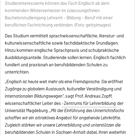
Studieninteressierte können das Fach Englisch ab dem
kommenden Wintersemester im zulassungsfreien
Bachelorstudiengang Lehramt – Bildung – Beruf mit einer
beruflichen Fachrichtung verbinden. (Foto: gettyimages)
Das Studium vermittelt sprachwissenschaftliche, literatur- und
kulturwissenschaftliche sowie fachdidaktische Grundlagen.
Hinzu kommen englische Sprachpraxis und schulpraktische
Ausbildungsanteile. Studierende sollen lernen, Englisch fachlich
fundiert und praxisnah an berufsbildenden Schulen zu
unterrichten.
„Englisch ist heute weit mehr als eine Fremdsprache. Sie eröffnet
Zugänge zu globalem Austausch, kultureller Verständigung und
internationalen Bildungswegen“
, sagt Prof. Andreas Zopff,
wissenschaftlicher Leiter des
Zentrums für Lehrerbildung
der
Universität Magdeburg.
„Mit der Einführung des Unterrichtsfachs
schaffen wir ein attraktives Angebot für angehende Lehrkräfte.
Zugleich stärken wir unsere Lehrerbildung und unterstützen die
berufsbildenden Schulen in Sachsen-Anhalt dabei, ihren weiterhin